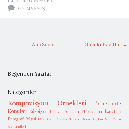
ILE ILGILI ÖRNEKLER
2 COMMENTS
Ana Sayfa
Önceki Kayıtlar →
Beğenilen Yazılar
Kategoriler
Kompozisyon Örnekleri
Örneklerle
Konular
Edebiyat
Dil ve Anlatım
Noktalama İşaretleri
Paragraf Bilgisi
LGS-Sözel Mantık
Türkçe Dersi Slaytlar
Şair Yazar
Biyografileri