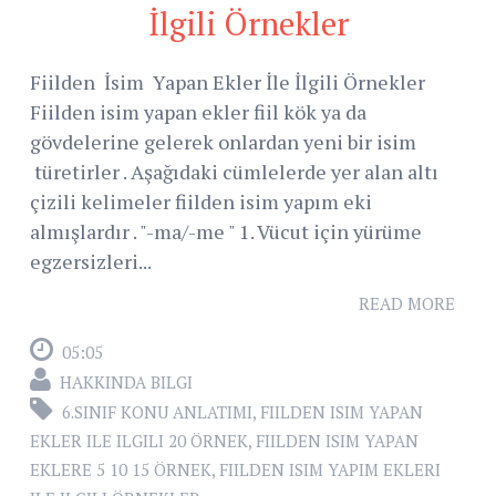
İlgili Örnekler
Fiilden İsim Yapan Ekler İle İlgili Örnekler
Fiilden isim yapan ekler fiil kök ya da
gövdelerine gelerek onlardan yeni bir isim
türetirler . Aşağıdaki cümlelerde yer alan altı
çizili kelimeler fiilden isim yapım eki
almışlardır . "-ma/-me " 1. Vücut için yürüme
egzersizleri...
READ MORE
05:05
HAKKINDA BILGI
6.SINIF KONU ANLATIMI
,
FIILDEN ISIM YAPAN
EKLER ILE ILGILI 20 ÖRNEK
,
FIILDEN ISIM YAPAN
EKLERE 5 10 15 ÖRNEK
,
FIILDEN ISIM YAPIM EKLERI