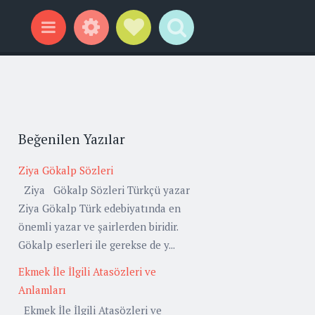
Widgets
Social Links
Search
Menu
Beğenilen Yazılar
Ziya Gökalp Sözleri
Ziya Gökalp Sözleri Türkçü yazar
Ziya Gökalp Türk edebiyatında en
önemli yazar ve şairlerden biridir.
Gökalp eserleri ile gerekse de y...
Ekmek İle İlgili Atasözleri ve
Anlamları
Ekmek İle İlgili Atasözleri ve