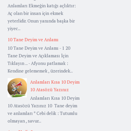
Anlamları Ekmeğin katığı açlıktır:
Aç olan bir insan için ekmek
yeterlidir. Onun yanında başka bir
yiyec...
10 Tane Deyim ve Anlamı
10 Tane Deyim ve Anlamı - 1 20
Tane Deyim ve Açıklaması İçin
Tıklayın ... - Afyonu patlamak :
Kendine gelememek , üzerindek...
Anlamları Kısa 10 Deyim
10 Atasözü Yazınız
Anlamları Kısa 10 Deyim
10 Atasözü Yazınız 10 Tane deyim
ve anlamları * Cebi delik : Tutumlu
olmayan , savur...