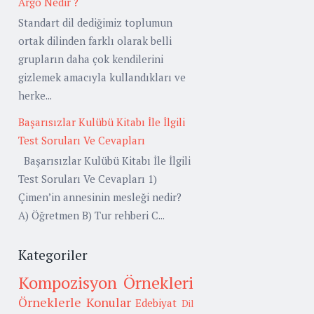
Argo Nedir ?
Standart dil dediğimiz toplumun
ortak dilinden farklı olarak belli
grupların daha çok kendilerini
gizlemek amacıyla kullandıkları ve
herke...
Başarısızlar Kulübü Kitabı İle İlgili
Test Soruları Ve Cevapları
Başarısızlar Kulübü Kitabı İle İlgili
Test Soruları Ve Cevapları 1)
Çimen’in annesinin mesleği nedir?
A) Öğretmen B) Tur rehberi C...
Kategoriler
Kompozisyon Örnekleri
Örneklerle Konular
Edebiyat
Dil