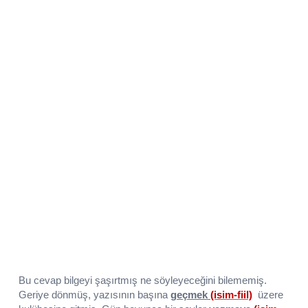
Bu cevap bilgeyi şaşırtmış ne söyleyeceğini bilememiş.
Geriye dönmüş, yazısının başına
geçmek
(isim-fiil)
üzere