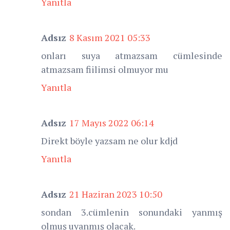
Yanıtla
Adsız
8 Kasım 2021 05:33
onları suya atmazsam cümlesinde
atmazsam fiilimsi olmuyor mu
Yanıtla
Adsız
17 Mayıs 2022 06:14
Direkt böyle yazsam ne olur kdjd
Yanıtla
Adsız
21 Haziran 2023 10:50
sondan 3.cümlenin sonundaki yanmış
olmuş uyanmış olacak.