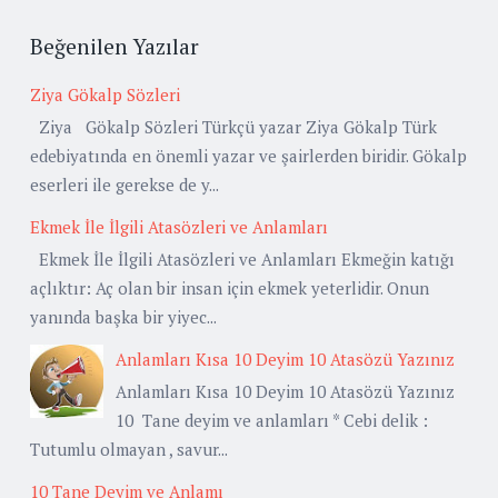
Beğenilen Yazılar
Ziya Gökalp Sözleri
Ziya Gökalp Sözleri Türkçü yazar Ziya Gökalp Türk
edebiyatında en önemli yazar ve şairlerden biridir. Gökalp
eserleri ile gerekse de y...
Ekmek İle İlgili Atasözleri ve Anlamları
Ekmek İle İlgili Atasözleri ve Anlamları Ekmeğin katığı
açlıktır: Aç olan bir insan için ekmek yeterlidir. Onun
yanında başka bir yiyec...
Anlamları Kısa 10 Deyim 10 Atasözü Yazınız
Anlamları Kısa 10 Deyim 10 Atasözü Yazınız
10 Tane deyim ve anlamları * Cebi delik :
Tutumlu olmayan , savur...
10 Tane Deyim ve Anlamı