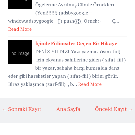
Ögelerine Ayrılmış Cümle Örnekleri
(Yeni!!!!!!) (adsbygoogle =
window.adsbygoogle || []).push({}); Örnek: · Ç…
Read More
İçinde Fiilimsiler Geçen Bir Hikaye
DENİZ YILDIZI Yazı yazmak (isim-fiil)
için okyanus sahillerine giden ( sıfat-fiil )
bir yazar, sabaha karşı kumsalda dans
eder gibi hareketler yapan ( sıfat-fiil ) birini görür.
Biraz yaklaşınca (zarf-fiil) , b…
Read More
← Sonraki Kayıt
Ana Sayfa
Önceki Kayıt →