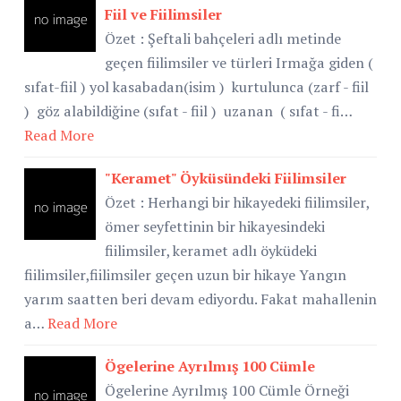
Fiil ve Fiilimsiler
Özet : Şeftali bahçeleri adlı metinde
geçen fiilimsiler ve türleri Irmağa giden (
sıfat-fiil ) yol kasabadan(isim ) kurtulunca (zarf - fiil
) göz alabildiğine (sıfat - fiil ) uzanan ( sıfat - fi…
Read More
"Keramet" Öyküsündeki Fiilimsiler
Özet : Herhangi bir hikayedeki fiilimsiler,
ömer seyfettinin bir hikayesindeki
fiilimsiler, keramet adlı öyküdeki
fiilimsiler,fiilimsiler geçen uzun bir hikaye Yangın
yarım saatten beri devam ediyordu. Fakat mahallenin
a…
Read More
Ögelerine Ayrılmış 100 Cümle
Ögelerine Ayrılmış 100 Cümle Örneği