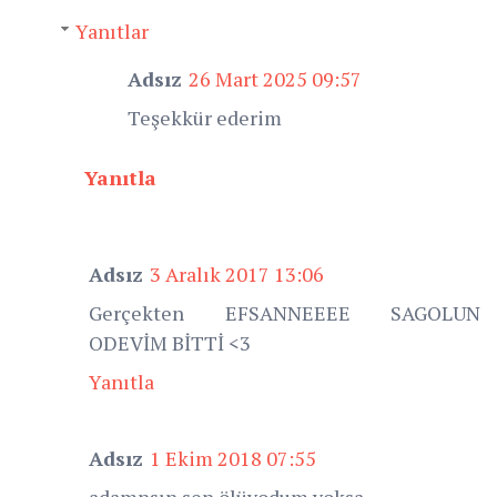
Yanıtlar
Adsız
26 Mart 2025 09:57
Teşekkür ederim
Yanıtla
Adsız
3 Aralık 2017 13:06
Gerçekten EFSANNEEEE SAGOLUN
ODEVİM BİTTİ <3
Yanıtla
Adsız
1 Ekim 2018 07:55
adamnsın sen ölüyodum yoksa