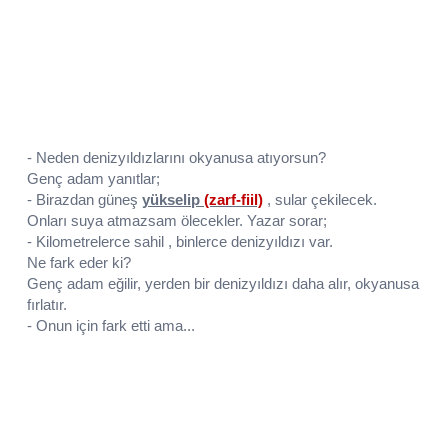
- Neden denizyıldızlarını okyanusa atıyorsun?
Genç adam yanıtlar;
- Birazdan güneş
yükselip
(zarf-fiil)
, sular çekilecek.
Onları suya atmazsam ölecekler. Yazar sorar;
- Kilometrelerce sahil , binlerce denizyıldızı var.
Ne fark eder ki?
Genç adam eğilir, yerden bir denizyıldızı
daha alır, okyanusa
fırlatır.
- Onun için fark etti ama...