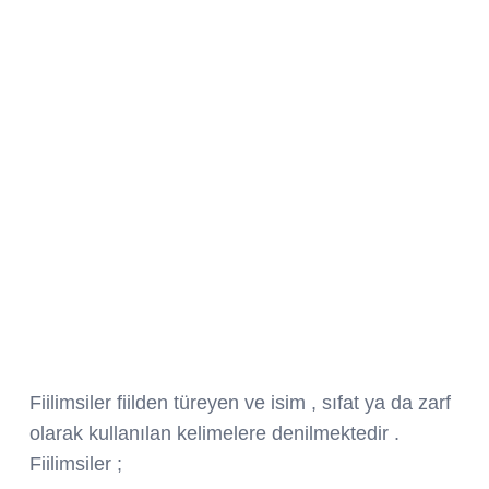
Fiilimsiler fiilden türeyen ve isim , sıfat ya da zarf
olarak kullanılan kelimelere denilmektedir .
Fiilimsiler ;