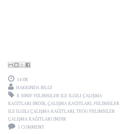
14:08
HAKKINDA BILGI
8. SINIF FIILIMSILER ILE ILGILI ÇALIŞMA
KAĞITLARI INDIR
,
ÇALIŞMA KAĞITLARI
,
FIILIMSILER
ILE ILGILI ÇALIŞMA KAĞITLARI
,
TEOG FIILIMSILER
ÇALIŞMA KAĞITLARI INDIR
1 COMMENT