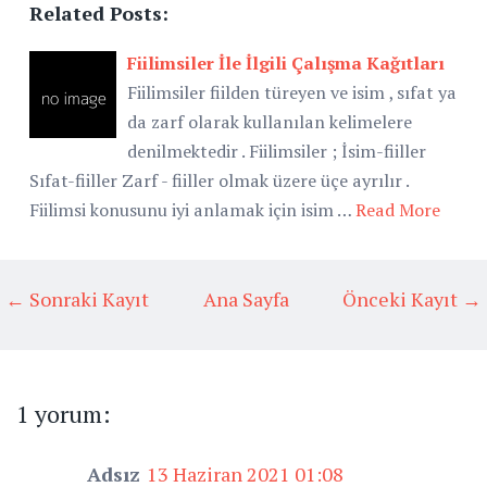
Related Posts:
Fiilimsiler İle İlgili Çalışma Kağıtları
Fiilimsiler fiilden türeyen ve isim , sıfat ya
da zarf olarak kullanılan kelimelere
denilmektedir . Fiilimsiler ; İsim-fiiller
Sıfat-fiiller Zarf - fiiller olmak üzere üçe ayrılır .
Fiilimsi konusunu iyi anlamak için isim …
Read More
← Sonraki Kayıt
Ana Sayfa
Önceki Kayıt →
1 yorum:
Adsız
13 Haziran 2021 01:08