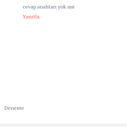
cevap anahtarı yok mu
Yanıtla
Deneme