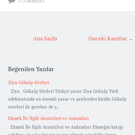
1 COMMENT
Ana Sayfa
Önceki Kayıtlar →
Beğenilen Yazılar
Ziya Gökalp Sözleri
Ziya Gökalp Sözleri Türkçü yazar Ziya Gökalp Türk
edebiyatında en önemli yazar ve şairlerden biridir. Gökalp
eserleri ile gerekse de y...
Ekmek İle İlgili Atasözleri ve Anlamları
Ekmek İle İlgili Atasözleri ve Anlamları Ekmeğin katığı
açlıktır: Aç olan bir insan için ekmek yeterlidir. Onun