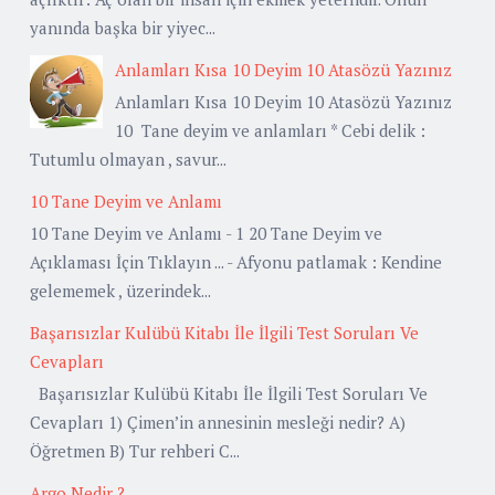
yanında başka bir yiyec...
Anlamları Kısa 10 Deyim 10 Atasözü Yazınız
Anlamları Kısa 10 Deyim 10 Atasözü Yazınız
10 Tane deyim ve anlamları * Cebi delik :
Tutumlu olmayan , savur...
10 Tane Deyim ve Anlamı
10 Tane Deyim ve Anlamı - 1 20 Tane Deyim ve
Açıklaması İçin Tıklayın ... - Afyonu patlamak : Kendine
gelememek , üzerindek...
Başarısızlar Kulübü Kitabı İle İlgili Test Soruları Ve
Cevapları
Başarısızlar Kulübü Kitabı İle İlgili Test Soruları Ve
Cevapları 1) Çimen’in annesinin mesleği nedir? A)
Öğretmen B) Tur rehberi C...
Argo Nedir ?