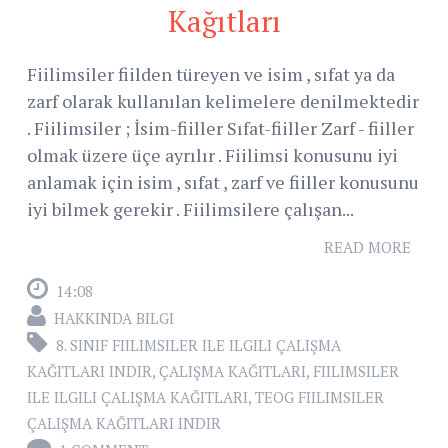
Kağıtları
Fiilimsiler fiilden türeyen ve isim , sıfat ya da
zarf olarak kullanılan kelimelere denilmektedir
. Fiilimsiler ; İsim-fiiller Sıfat-fiiller Zarf - fiiller
olmak üzere üçe ayrılır . Fiilimsi konusunu iyi
anlamak için isim , sıfat , zarf ve fiiller konusunu
iyi bilmek gerekir . Fiilimsilere çalışan...
READ MORE
14:08
HAKKINDA BILGI
8. SINIF FIILIMSILER ILE ILGILI ÇALIŞMA
KAĞITLARI INDIR
,
ÇALIŞMA KAĞITLARI
,
FIILIMSILER
ILE ILGILI ÇALIŞMA KAĞITLARI
,
TEOG FIILIMSILER
ÇALIŞMA KAĞITLARI INDIR