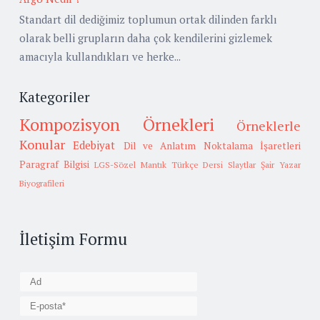
Standart dil dediğimiz toplumun ortak dilinden farklı
olarak belli grupların daha çok kendilerini gizlemek
amacıyla kullandıkları ve herke...
Kategoriler
Kompozisyon Örnekleri
Örneklerle
Konular
Edebiyat
Dil ve Anlatım
Noktalama İşaretleri
Paragraf Bilgisi
LGS-Sözel Mantık
Türkçe Dersi Slaytlar
Şair Yazar
Biyografileri
İletişim Formu