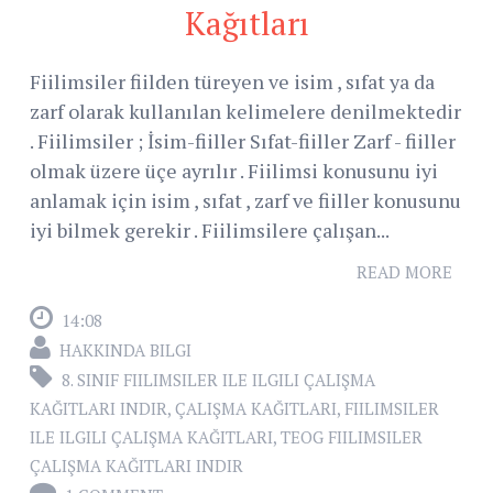
Kağıtları
Fiilimsiler fiilden türeyen ve isim , sıfat ya da
zarf olarak kullanılan kelimelere denilmektedir
. Fiilimsiler ; İsim-fiiller Sıfat-fiiller Zarf - fiiller
olmak üzere üçe ayrılır . Fiilimsi konusunu iyi
anlamak için isim , sıfat , zarf ve fiiller konusunu
iyi bilmek gerekir . Fiilimsilere çalışan...
READ MORE
14:08
HAKKINDA BILGI
8. SINIF FIILIMSILER ILE ILGILI ÇALIŞMA
KAĞITLARI INDIR
,
ÇALIŞMA KAĞITLARI
,
FIILIMSILER
ILE ILGILI ÇALIŞMA KAĞITLARI
,
TEOG FIILIMSILER
ÇALIŞMA KAĞITLARI INDIR