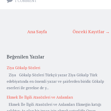
1 COMMENT
Ana Sayfa
Önceki Kayıtlar →
Beğenilen Yazılar
Ziya Gökalp Sözleri
Ziya Gökalp Sözleri Türkçü yazar Ziya Gökalp Türk
edebiyatında en önemli yazar ve şairlerden biridir. Gökalp
eserleri ile gerekse de y...
Ekmek İle İlgili Atasözleri ve Anlamları
Ekmek İle İlgili Atasözleri ve Anlamları Ekmeğin katığı
açlıktır: Aç olan bir insan için ekmek yeterlidir. Onun