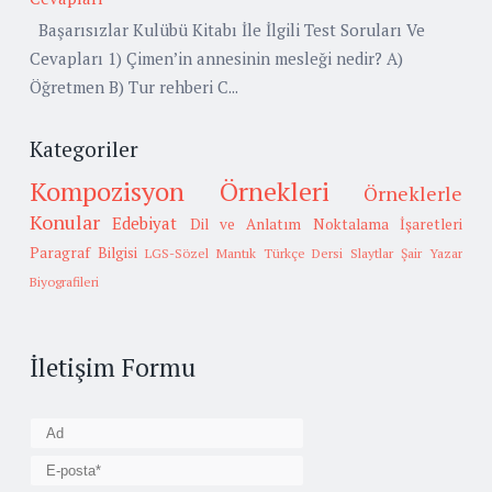
Başarısızlar Kulübü Kitabı İle İlgili Test Soruları Ve
Cevapları 1) Çimen’in annesinin mesleği nedir? A)
Öğretmen B) Tur rehberi C...
Kategoriler
Kompozisyon Örnekleri
Örneklerle
Konular
Edebiyat
Dil ve Anlatım
Noktalama İşaretleri
Paragraf Bilgisi
LGS-Sözel Mantık
Türkçe Dersi Slaytlar
Şair Yazar
Biyografileri
İletişim Formu