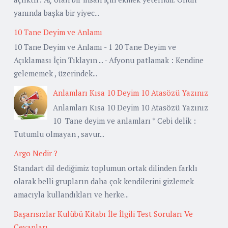
yanında başka bir yiyec...
10 Tane Deyim ve Anlamı
10 Tane Deyim ve Anlamı - 1 20 Tane Deyim ve
Açıklaması İçin Tıklayın ... - Afyonu patlamak : Kendine
gelememek , üzerindek...
Anlamları Kısa 10 Deyim 10 Atasözü Yazınız
Anlamları Kısa 10 Deyim 10 Atasözü Yazınız
10 Tane deyim ve anlamları * Cebi delik :
Tutumlu olmayan , savur...
Argo Nedir ?
Standart dil dediğimiz toplumun ortak dilinden farklı
olarak belli grupların daha çok kendilerini gizlemek
amacıyla kullandıkları ve herke...
Başarısızlar Kulübü Kitabı İle İlgili Test Soruları Ve
Cevapları