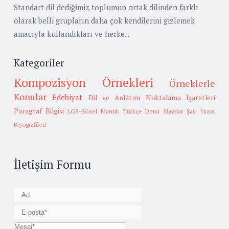
Standart dil dediğimiz toplumun ortak dilinden farklı
olarak belli grupların daha çok kendilerini gizlemek
amacıyla kullandıkları ve herke...
Kategoriler
Kompozisyon Örnekleri
Örneklerle
Konular
Edebiyat
Dil ve Anlatım
Noktalama İşaretleri
Paragraf Bilgisi
LGS-Sözel Mantık
Türkçe Dersi Slaytlar
Şair Yazar
Biyografileri
İletişim Formu