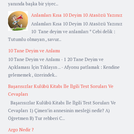
yanında başka bir yiyec...
Anlamları Kısa 10 Deyim 10 Atasözü Yazınız
Anlamları Kısa 10 Deyim 10 Atasözü Yazınız
10 Tane deyim ve anlamları * Cebi delik :
Tutumlu olmayan , savur...
10 Tane Deyim ve Anlamı
10 Tane Deyim ve Anlamı - 1 20 Tane Deyim ve
Açıklaması İçin Tıklayın ... - Afyonu patlamak : Kendine
gelememek , üzerindek...
Başarısızlar Kulübü Kitabı İle İlgili Test Soruları Ve
Cevapları
Başarısızlar Kulübü Kitabı İle İlgili Test Soruları Ve
Cevapları 1) Çimen’in annesinin mesleği nedir? A)
Öğretmen B) Tur rehberi C...
Argo Nedir ?