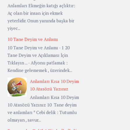
Anlamları Ekmeğin katığı açlıktır:
Aç olan bir insan için ekmek
yeterlidir. Onun yanında başka bir
yiyec...
10 Tane Deyim ve Anlamı
10 Tane Deyim ve Anlamı - 1 20
Tane Deyim ve Açıklaması İçin
Tıklayın ... - Afyonu patlamak :
Kendine gelememek , üzerindek...
Anlamları Kısa 10 Deyim
10 Atasözü Yazınız
Anlamları Kısa 10 Deyim
10 Atasözü Yazınız 10 Tane deyim
ve anlamları * Cebi delik : Tutumlu
olmayan , savur...