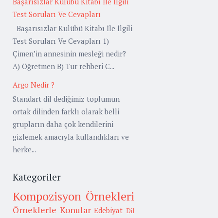
Başarısızlar Kulübü Kitabı İle İlgili
Test Soruları Ve Cevapları
Başarısızlar Kulübü Kitabı İle İlgili
Test Soruları Ve Cevapları 1)
Çimen’in annesinin mesleği nedir?
A) Öğretmen B) Tur rehberi C...
Argo Nedir ?
Standart dil dediğimiz toplumun
ortak dilinden farklı olarak belli
grupların daha çok kendilerini
gizlemek amacıyla kullandıkları ve
herke...
Kategoriler
Kompozisyon Örnekleri
Örneklerle Konular
Edebiyat
Dil