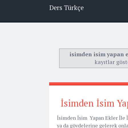
Ders Türkçe
isimden isim yapan ek
kayıtlar göst
İsimden İsim Yap
İsimden İsim Yapan Ekler İle İ
ya da gövdelerine gelerek onlar