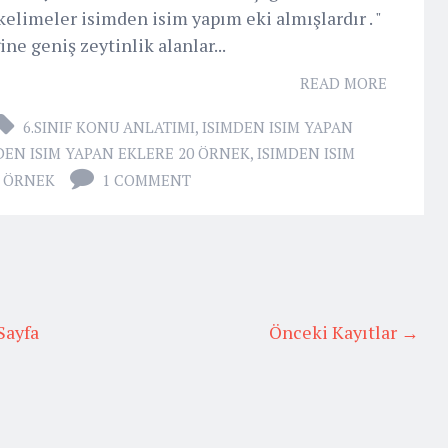
 kelimeler isimden isim yapım eki almışlardır . "
ine geniş zeytinlik alanlar...
READ MORE
6.SINIF KONU ANLATIMI
,
ISIMDEN ISIM YAPAN
DEN ISIM YAPAN EKLERE 20 ÖRNEK
,
ISIMDEN ISIM
20 ÖRNEK
1 COMMENT
Sayfa
Önceki Kayıtlar →