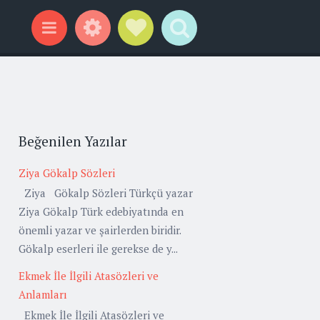
Widgets
Social Links
Search
Menu
Beğenilen Yazılar
Ziya Gökalp Sözleri
Ziya Gökalp Sözleri Türkçü yazar
Ziya Gökalp Türk edebiyatında en
önemli yazar ve şairlerden biridir.
Gökalp eserleri ile gerekse de y...
Ekmek İle İlgili Atasözleri ve
Anlamları
Ekmek İle İlgili Atasözleri ve