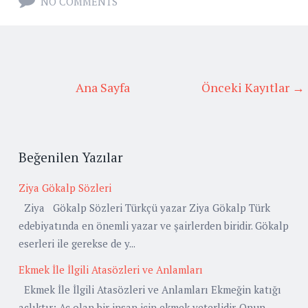
NO COMMENTS
Ana Sayfa
Önceki Kayıtlar →
Beğenilen Yazılar
Ziya Gökalp Sözleri
Ziya Gökalp Sözleri Türkçü yazar Ziya Gökalp Türk
edebiyatında en önemli yazar ve şairlerden biridir. Gökalp
eserleri ile gerekse de y...
Ekmek İle İlgili Atasözleri ve Anlamları
Ekmek İle İlgili Atasözleri ve Anlamları Ekmeğin katığı
açlıktır: Aç olan bir insan için ekmek yeterlidir. Onun