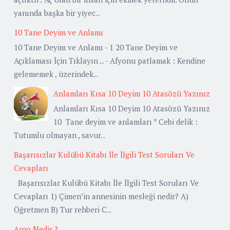
yanında başka bir yiyec...
10 Tane Deyim ve Anlamı
10 Tane Deyim ve Anlamı - 1 20 Tane Deyim ve
Açıklaması İçin Tıklayın ... - Afyonu patlamak : Kendine
gelememek , üzerindek...
Anlamları Kısa 10 Deyim 10 Atasözü Yazınız
Anlamları Kısa 10 Deyim 10 Atasözü Yazınız
10 Tane deyim ve anlamları * Cebi delik :
Tutumlu olmayan , savur...
Başarısızlar Kulübü Kitabı İle İlgili Test Soruları Ve
Cevapları
Başarısızlar Kulübü Kitabı İle İlgili Test Soruları Ve
Cevapları 1) Çimen’in annesinin mesleği nedir? A)
Öğretmen B) Tur rehberi C...
Argo Nedir ?