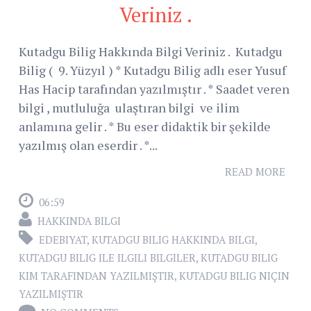
Veriniz .
Kutadgu Bilig Hakkında Bilgi Veriniz . Kutadgu
Bilig ( 9. Yüzyıl ) * Kutadgu Bilig adlı eser Yusuf
Has Hacip tarafından yazılmıştır . * Saadet veren
bilgi , mutluluğa ulaştıran bilgi ve ilim
anlamına gelir . * Bu eser didaktik bir şekilde
yazılmış olan eserdir . *...
READ MORE
06:59
HAKKINDA BILGI
EDEBIYAT
,
KUTADGU BILIG HAKKINDA BILGI
,
KUTADGU BILIG ILE ILGILI BILGILER
,
KUTADGU BILIG
KIM TARAFINDAN YAZILMIŞTIR
,
KUTADGU BILIG NIÇIN
YAZILMIŞTIR