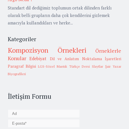
Standart dil dediğimiz toplumun ortak dilinden farklı
olarak belli grupların daha çok kendilerini gizlemek
amacıyla kullandıkları ve herke...
Kategoriler
Kompozisyon Örnekleri
Örneklerle
Konular
Edebiyat
Dil ve Anlatım
Noktalama İşaretleri
Paragraf Bilgisi
LGS-Sözel Mantık
Türkçe Dersi Slaytlar
Şair Yazar
Biyografileri
İletişim Formu