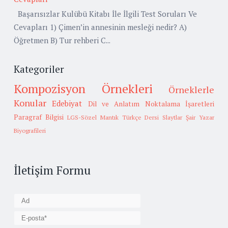
Başarısızlar Kulübü Kitabı İle İlgili Test Soruları Ve
Cevapları 1) Çimen’in annesinin mesleği nedir? A)
Öğretmen B) Tur rehberi C...
Kategoriler
Kompozisyon Örnekleri
Örneklerle
Konular
Edebiyat
Dil ve Anlatım
Noktalama İşaretleri
Paragraf Bilgisi
LGS-Sözel Mantık
Türkçe Dersi Slaytlar
Şair Yazar
Biyografileri
İletişim Formu