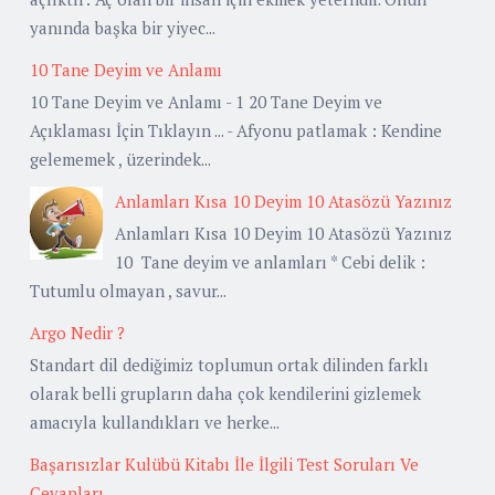
yanında başka bir yiyec...
10 Tane Deyim ve Anlamı
10 Tane Deyim ve Anlamı - 1 20 Tane Deyim ve
Açıklaması İçin Tıklayın ... - Afyonu patlamak : Kendine
gelememek , üzerindek...
Anlamları Kısa 10 Deyim 10 Atasözü Yazınız
Anlamları Kısa 10 Deyim 10 Atasözü Yazınız
10 Tane deyim ve anlamları * Cebi delik :
Tutumlu olmayan , savur...
Argo Nedir ?
Standart dil dediğimiz toplumun ortak dilinden farklı
olarak belli grupların daha çok kendilerini gizlemek
amacıyla kullandıkları ve herke...
Başarısızlar Kulübü Kitabı İle İlgili Test Soruları Ve
Cevapları