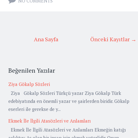
NO COMMENTS
Ana Sayfa
Önceki Kayıtlar →
Beğenilen Yazılar
Ziya Gökalp Sözleri
Ziya Gökalp Sözleri Türkçü yazar Ziya Gökalp Türk
edebiyatında en önemli yazar ve şairlerden biridir. Gökalp
eserleri ile gerekse de y...
Ekmek İle İlgili Atasözleri ve Anlamları
Ekmek İle İlgili Atasözleri ve Anlamları Ekmeğin katığı
açlıktır: Aç olan bir insan için ekmek yeterlidir. Onun