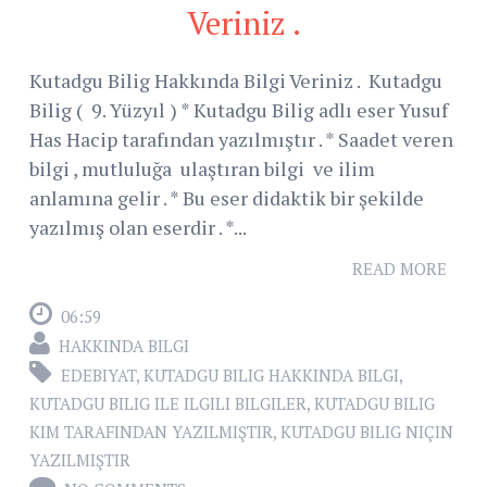
Veriniz .
Kutadgu Bilig Hakkında Bilgi Veriniz . Kutadgu
Bilig ( 9. Yüzyıl ) * Kutadgu Bilig adlı eser Yusuf
Has Hacip tarafından yazılmıştır . * Saadet veren
bilgi , mutluluğa ulaştıran bilgi ve ilim
anlamına gelir . * Bu eser didaktik bir şekilde
yazılmış olan eserdir . *...
READ MORE
06:59
HAKKINDA BILGI
EDEBIYAT
,
KUTADGU BILIG HAKKINDA BILGI
,
KUTADGU BILIG ILE ILGILI BILGILER
,
KUTADGU BILIG
KIM TARAFINDAN YAZILMIŞTIR
,
KUTADGU BILIG NIÇIN
YAZILMIŞTIR