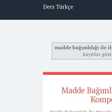
Ders Türkçe
madde bağımlılığı ile i
kayıtlar göst
Madde Bağımlı
Kompo
Madde Bağımlılığı İle Mücade