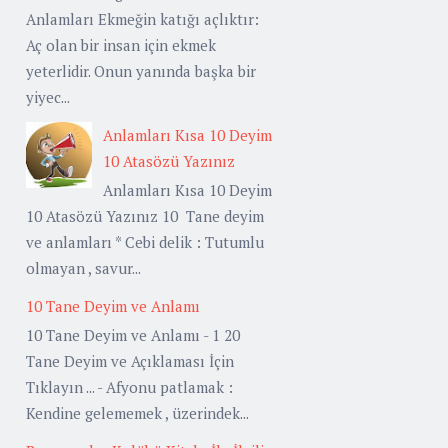
Anlamları Ekmeğin katığı açlıktır:
Aç olan bir insan için ekmek
yeterlidir. Onun yanında başka bir
yiyec...
Anlamları Kısa 10 Deyim
10 Atasözü Yazınız
Anlamları Kısa 10 Deyim
10 Atasözü Yazınız 10 Tane deyim
ve anlamları * Cebi delik : Tutumlu
olmayan , savur...
10 Tane Deyim ve Anlamı
10 Tane Deyim ve Anlamı - 1 20
Tane Deyim ve Açıklaması İçin
Tıklayın ... - Afyonu patlamak :
Kendine gelememek , üzerindek...