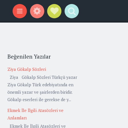
Widgets
Social Links
Search
Menu
Beğenilen Yazılar
Ziya Gökalp Sözleri
Ziya Gökalp Sözleri Türkçü yazar
Ziya Gökalp Türk edebiyatında en
önemli yazar ve şairlerden biridir.
Gökalp eserleri ile gerekse de y...
Ekmek İle İlgili Atasözleri ve
Anlamları
Ekmek İle İlgili Atasözleri ve