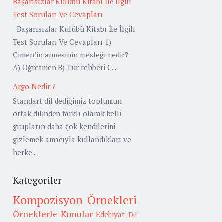
Başarısızlar Kulübü Kitabı İle İlgili
Test Soruları Ve Cevapları
Başarısızlar Kulübü Kitabı İle İlgili
Test Soruları Ve Cevapları 1)
Çimen’in annesinin mesleği nedir?
A) Öğretmen B) Tur rehberi C...
Argo Nedir ?
Standart dil dediğimiz toplumun
ortak dilinden farklı olarak belli
grupların daha çok kendilerini
gizlemek amacıyla kullandıkları ve
herke...
Kategoriler
Kompozisyon Örnekleri
Örneklerle Konular
Edebiyat
Dil