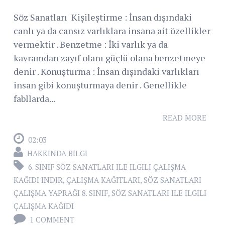
Söz Sanatları Kişileştirme : İnsan dışındaki
canlı ya da cansız varlıklara insana ait özellikler
vermektir . Benzetme : İki varlık ya da
kavramdan zayıf olanı güçlü olana benzetmeye
denir . Konuşturma : İnsan dışındaki varlıkları
insan gibi konuşturmaya denir . Genellikle
fabllarda...
READ MORE
02:03
HAKKINDA BILGI
6. SINIF SÖZ SANATLARI ILE ILGILI ÇALIŞMA
KAĞIDI INDIR
,
ÇALIŞMA KAĞITLARI
,
SÖZ SANATLARI
ÇALIŞMA YAPRAĞI 8. SINIF
,
SÖZ SANATLARI ILE ILGILI
ÇALIŞMA KAĞIDI
1 COMMENT