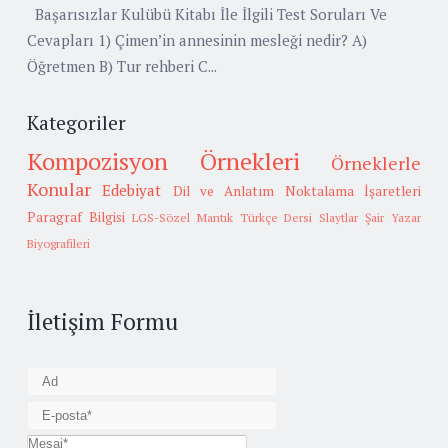
Başarısızlar Kulübü Kitabı İle İlgili Test Soruları Ve
Cevapları 1) Çimen’in annesinin mesleği nedir? A)
Öğretmen B) Tur rehberi C...
Kategoriler
Kompozisyon Örnekleri
Örneklerle
Konular
Edebiyat
Dil ve Anlatım
Noktalama İşaretleri
Paragraf Bilgisi
LGS-Sözel Mantık
Türkçe Dersi Slaytlar
Şair Yazar
Biyografileri
İletişim Formu