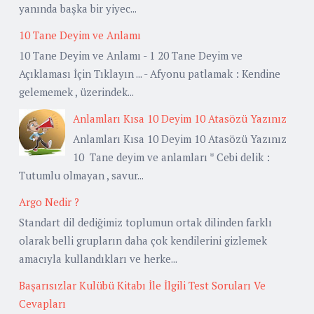
yanında başka bir yiyec...
10 Tane Deyim ve Anlamı
10 Tane Deyim ve Anlamı - 1 20 Tane Deyim ve
Açıklaması İçin Tıklayın ... - Afyonu patlamak : Kendine
gelememek , üzerindek...
Anlamları Kısa 10 Deyim 10 Atasözü Yazınız
Anlamları Kısa 10 Deyim 10 Atasözü Yazınız
10 Tane deyim ve anlamları * Cebi delik :
Tutumlu olmayan , savur...
Argo Nedir ?
Standart dil dediğimiz toplumun ortak dilinden farklı
olarak belli grupların daha çok kendilerini gizlemek
amacıyla kullandıkları ve herke...
Başarısızlar Kulübü Kitabı İle İlgili Test Soruları Ve
Cevapları