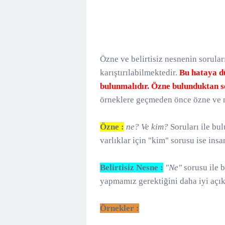
Özne ve belirtisiz nesnenin sorular
karıştırılabilmektedir.
Bu hataya d
bulunmalıdır. Özne bulunduktan s
örneklere geçmeden önce özne ve n
Özne :
ne? Ve kim?
Soruları ile bul
varlıklar için "kim" sorusu ise insan
Belirtisiz Nesne :
"Ne"
sorusu ile b
yapmamız gerektiğini daha iyi açıkl
Örnekler :