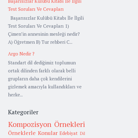
Başarısızlar Kulübü Kitabı İle İlgili
Test Soruları Ve Cevapları
Başarısızlar Kulübü Kitabı İle İlgili
Test Soruları Ve Cevapları 1)
Çimen’in annesinin mesleği nedir?
A) Öğretmen B) Tur rehberi C...
Argo Nedir ?
Standart dil dediğimiz toplumun
ortak dilinden farklı olarak belli
grupların daha çok kendilerini
gizlemek amacıyla kullandıkları ve
herke...
Kategoriler
Kompozisyon Örnekleri
Örneklerle Konular
Edebiyat
Dil