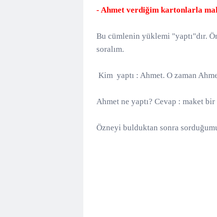
- Ahmet verdiğim kartonlarla make
Bu cümlenin yüklemi "yaptı"dır. Ö
soralım.
Kim yaptı : Ahmet. O zaman Ahmet 
Ahmet ne yaptı? Cevap : maket bir
Özneyi bulduktan sonra sorduğumuz