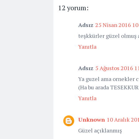
12 yorum:
Adsız
25 Nisan 2016 10
teşkkürler güzel olmuş 
Yanıtla
Adsız
5 Ağustos 2016 1
Ya guzel ama ornekler c
(Ha bu arada TESEKKURL
Yanıtla
Unknown
10 Aralık 20
Güzel açıklanmış