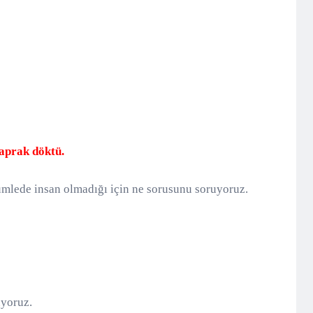
yaprak döktü.
mlede insan olmadığı için ne sorusunu soruyoruz.
uyoruz.