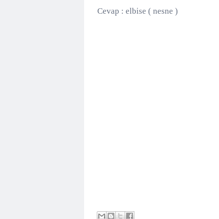
Cevap : elbise ( nesne )