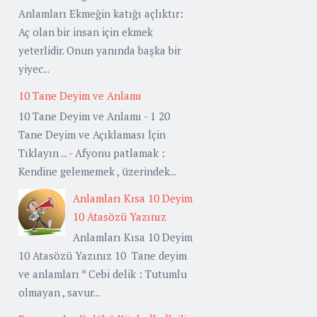
Anlamları Ekmeğin katığı açlıktır:
Aç olan bir insan için ekmek
yeterlidir. Onun yanında başka bir
yiyec...
10 Tane Deyim ve Anlamı
10 Tane Deyim ve Anlamı - 1 20
Tane Deyim ve Açıklaması İçin
Tıklayın ... - Afyonu patlamak :
Kendine gelememek , üzerindek...
Anlamları Kısa 10 Deyim
10 Atasözü Yazınız
Anlamları Kısa 10 Deyim
10 Atasözü Yazınız 10 Tane deyim
ve anlamları * Cebi delik : Tutumlu
olmayan , savur...