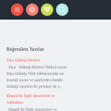
Widgets
Social Links
Search
Menu
Beğenilen Yazılar
Ziya Gökalp Sözleri
Ziya Gökalp Sözleri Türkçü yazar
Ziya Gökalp Türk edebiyatında en
önemli yazar ve şairlerden biridir.
Gökalp eserleri ile gerekse de y...
Ekmek İle İlgili Atasözleri ve
Anlamları
Ekmek İle İlgili Atasözleri ve