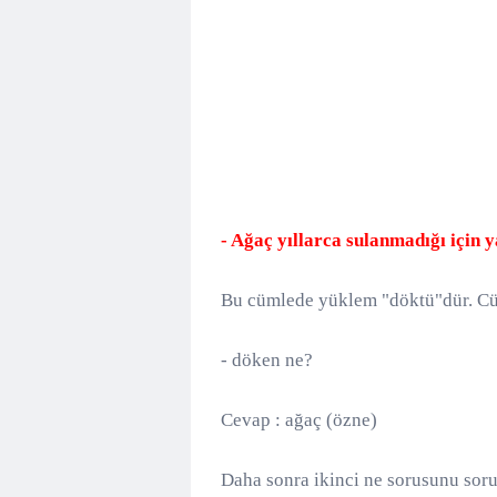
- Ağaç yıllarca sulanmadığı için 
Bu cümlede yüklem "döktü"dür. Cü
- döken ne?
Cevap : ağaç (özne)
Daha sonra ikinci ne sorusunu sor