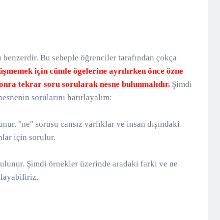
ı benzerdir. Bu sebeple öğrenciler tarafından çokça
üşmemek için cümle ögelerine ayrılırken önce özne
onra tekrar soru sorularak nesne bulunmalıdır.
Şimdi
esnenin sorularını hatırlayalım:
unur. "ne" sorusu cansız varlıklar ve insan dışındaki
lar için sorulur.
ulunur. Şimdi örnekler üzerinde aradaki farkı ve ne
ayabiliriz.