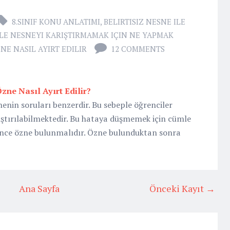
8.SINIF KONU ANLATIMI
,
BELIRTISIZ NESNE ILE
LE NESNEYI KARIŞTIRMAMAK IÇIN NE YAPMAK
NE NASIL AYIRT EDILIR
12 COMMENTS
Özne Nasıl Ayırt Edilir?
nenin soruları benzerdir. Bu sebeple öğrenciler
ıştırılabilmektedir. Bu hataya düşmemek için cümle
 önce özne bulunmalıdır. Özne bulunduktan sonra
Ana Sayfa
Önceki Kayıt →