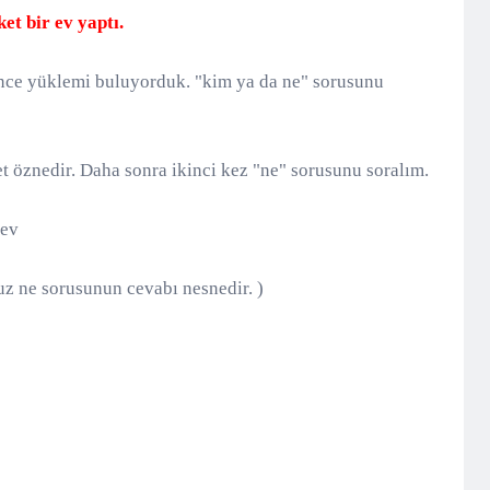
t bir ev yaptı.
nce yüklemi buluyorduk. "kim ya da ne" sorusunu
öznedir. Daha sonra ikinci kez "ne" sorusunu soralım.
 ev
 ne sorusunun cevabı nesnedir. )