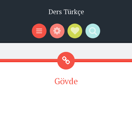
Ders Türkçe
Widgets
Social Links
Search
Menu
Gövde