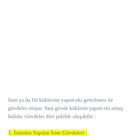
İsim ya da fiil köklerine yapım eki getirilmesi ile
gövdeler oluşur. Yani gövde köklerin yapım eki almış
halidir. Gövdeler dört şekilde oluşabilir :
1. İsimden Yapılan İsim Gövdeleri :