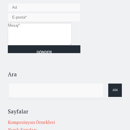
Ara
Sayfalar
Kompozisyon Örnekleri
Yazılı Soruları