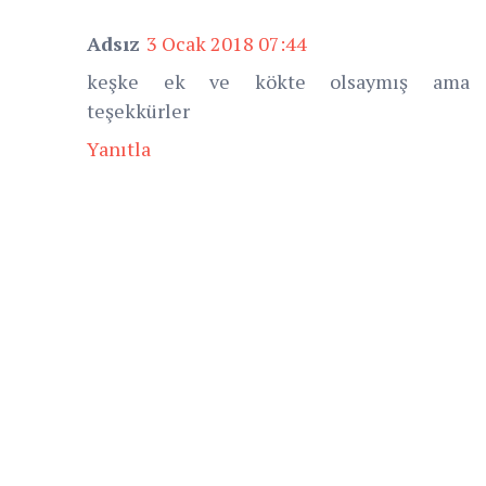
Adsız
3 Ocak 2018 07:44
keşke ek ve kökte olsaymış ama
teşekkürler
Yanıtla