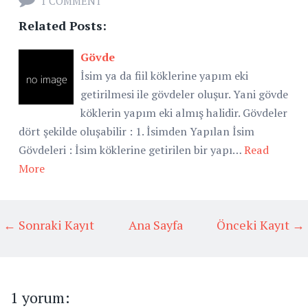
1 COMMENT
Related Posts:
Gövde
İsim ya da fiil köklerine yapım eki
getirilmesi ile gövdeler oluşur. Yani gövde
köklerin yapım eki almış halidir. Gövdeler
dört şekilde oluşabilir : 1. İsimden Yapılan İsim
Gövdeleri : İsim köklerine getirilen bir yapı…
Read
More
← Sonraki Kayıt
Ana Sayfa
Önceki Kayıt →
1 yorum: