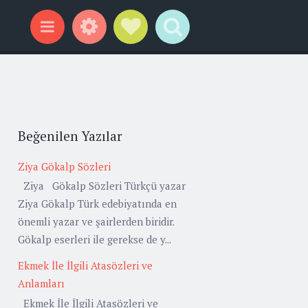
Widgets
Social Links
Search
Menu
Beğenilen Yazılar
Ziya Gökalp Sözleri
Ziya Gökalp Sözleri Türkçü yazar
Ziya Gökalp Türk edebiyatında en
önemli yazar ve şairlerden biridir.
Gökalp eserleri ile gerekse de y...
Ekmek İle İlgili Atasözleri ve
Anlamları
Ekmek İle İlgili Atasözleri ve