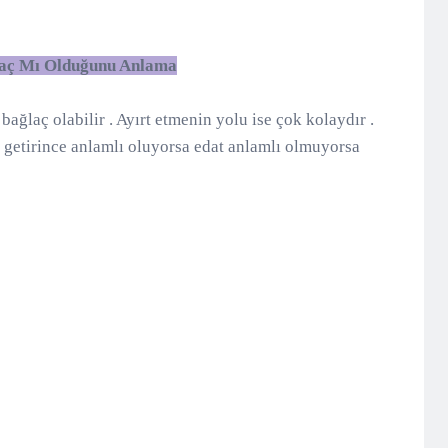
ğlaç Mı Olduğunu Anlama
ağlaç olabilir . Ayırt etmenin yolu ise çok kolaydır .
 getirince anlamlı oluyorsa edat anlamlı olmuyorsa