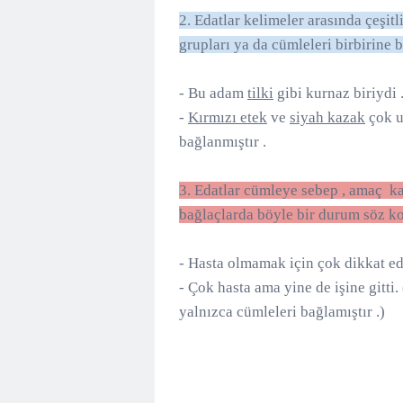
2. Edatlar kelimeler arasında çeşitl
grupları ya da cümleleri birbirine b
- Bu adam
tilki
gibi kurnaz biriydi 
-
Kırmızı etek
ve
siyah kazak
çok u
bağlanmıştır .
3. Edatlar cümleye sebep , amaç ka
bağlaçlarda böyle bir durum söz ko
- Hasta olmamak için çok dikkat edi
- Çok hasta ama yine de işine gitti
yalnızca cümleleri bağlamıştır .)