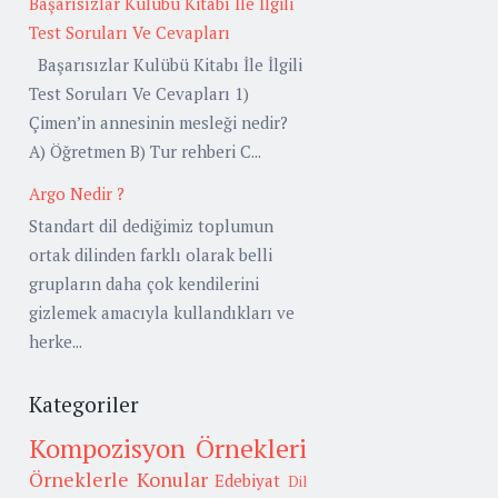
Başarısızlar Kulübü Kitabı İle İlgili
Test Soruları Ve Cevapları
Başarısızlar Kulübü Kitabı İle İlgili
Test Soruları Ve Cevapları 1)
Çimen’in annesinin mesleği nedir?
A) Öğretmen B) Tur rehberi C...
Argo Nedir ?
Standart dil dediğimiz toplumun
ortak dilinden farklı olarak belli
grupların daha çok kendilerini
gizlemek amacıyla kullandıkları ve
herke...
Kategoriler
Kompozisyon Örnekleri
Örneklerle Konular
Edebiyat
Dil