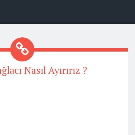
ğlacı Nasıl Ayırırız ?