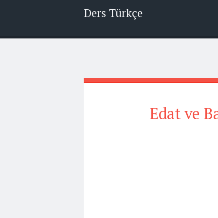
Ders Türkçe
Edat ve Ba