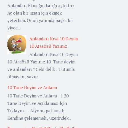
Anlamları Ekmeğin katığı açlıktır:
Aç olan bir insan için ekmek
yeterlidir. Onun yanında başka bir
yiyec...
Anlamları Kısa 10 Deyim
10 Atasözü Yazınız
Anlamları Kısa 10 Deyim
10 Atasözü Yazınız 10 Tane deyim
ve anlamları * Cebi delik : Tutumlu
olmayan , savur...
10 Tane Deyim ve Anlamı
10 Tane Deyim ve Anlamı - 1 20
Tane Deyim ve Açıklaması İçin
Tıklayın ... - Afyonu patlamak :
Kendine gelememek , üzerindek...