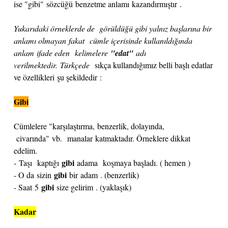
ise "gibi" sözcüğü benzetme anlamı kazandırmıştır .
Yukarıdaki örneklerde de görüldüğü gibi yalnız başlarına bir
anlamı olmayan fakat cümle içerisinde kullanıldığında
anlam ifade eden kelimelere
"edat"
adı
verilmektedir. Türkçede
sıkça kullandığımız belli başlı edatlar
ve özellikleri şu şekildedir :
Gibi
Cümlelere "karşılaştırma, benzerlik, dolayında,
civarında" vb. manalar katmaktadır. Örneklere dikkat
edelim.
gibi
- Taşı kaptığı
adama koşmaya başladı. ( hemen )
gibi
- O da sizin
bir adam . (benzerlik)
gibi
- Saat 5
size gelirim . (yaklaşık)
Kadar