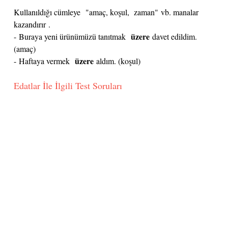
Kullanıldığı cümleye "amaç, koşul, zaman" vb. manalar
kazandırır .
üzere
- Buraya yeni ürünümüzü tanıtmak
davet edildim.
(amaç)
üzere
- Haftaya vermek
aldım. (koşul)
Edatlar İle İlgili Test Soruları