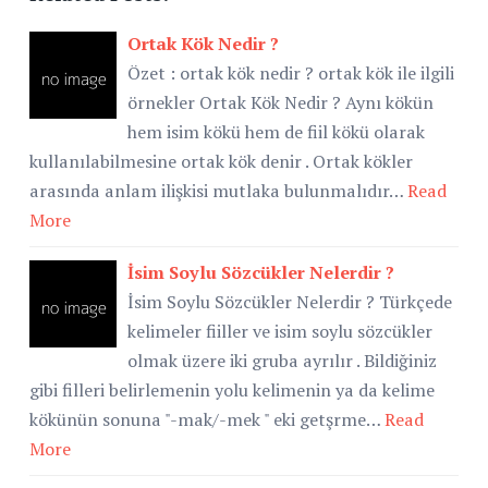
Ortak Kök Nedir ?
Özet : ortak kök nedir ? ortak kök ile ilgili
örnekler Ortak Kök Nedir ? Aynı kökün
hem isim kökü hem de fiil kökü olarak
kullanılabilmesine ortak kök denir . Ortak kökler
arasında anlam ilişkisi mutlaka bulunmalıdır…
Read
More
İsim Soylu Sözcükler Nelerdir ?
İsim Soylu Sözcükler Nelerdir ? Türkçede
kelimeler fiiller ve isim soylu sözcükler
olmak üzere iki gruba ayrılır . Bildiğiniz
gibi filleri belirlemenin yolu kelimenin ya da kelime
kökünün sonuna "-mak/-mek " eki getşrme…
Read
More