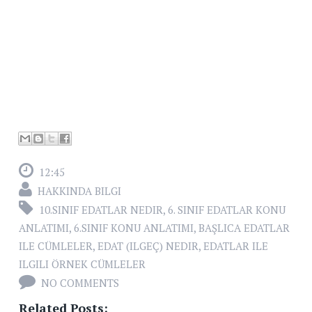
12:45
HAKKINDA BILGI
10.SINIF EDATLAR NEDIR
,
6. SINIF EDATLAR KONU
ANLATIMI
,
6.SINIF KONU ANLATIMI
,
BAŞLICA EDATLAR
ILE CÜMLELER
,
EDAT (ILGEÇ) NEDIR
,
EDATLAR ILE
ILGILI ÖRNEK CÜMLELER
NO COMMENTS
Related Posts: