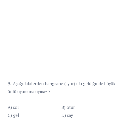
9. Aşağıdakilerden hangisine (-yor) eki geldiğinde büyük
ünlü uyumuna uymaz ?
A) sor B) otur
C) gel D) say