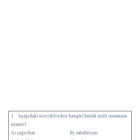
1. Aşağıdaki sözcüklerden hangisi büyük ünlü uyumuna
uymaz?
A) çağırdım B) sabahleyin