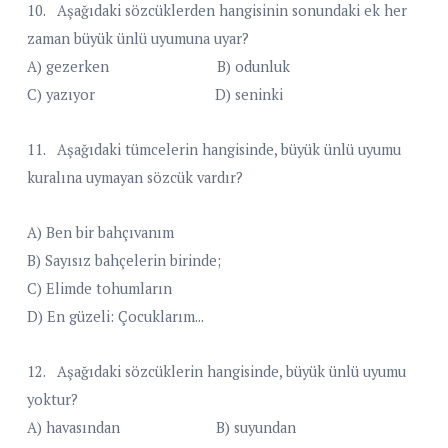
10. Aşağıdaki sözcüklerden hangisinin sonundaki ek her
zaman büyük ünlü uyumuna uyar?
A) gezerken B) odunluk
C) yazıyor D) seninki
11. Aşağıdaki tümcelerin hangisinde, büyük ünlü uyumu
kuralına uymayan sözcük vardır?
A) Ben bir bahçıvanım
B) Sayısız bahçelerin birinde;
C) Elimde tohumların
D) En güzeli: Çocuklarım...
12. Aşağıdaki sözcüklerin hangisinde, büyük ünlü uyumu
yoktur?
A) havasından B) suyundan