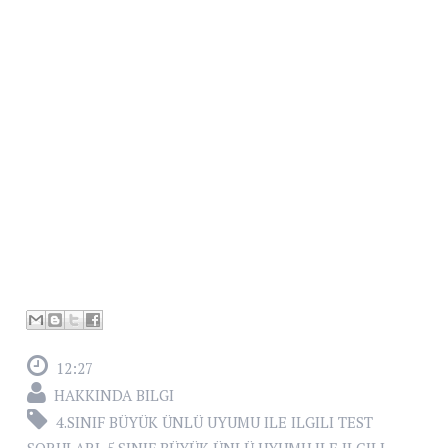
12:27
HAKKINDA BILGI
4.SINIF BÜYÜK ÜNLÜ UYUMU ILE ILGILI TEST
SORULARI
,
5.SINIF BÜYÜK ÜNLÜ UYUMU ILE ILGILI