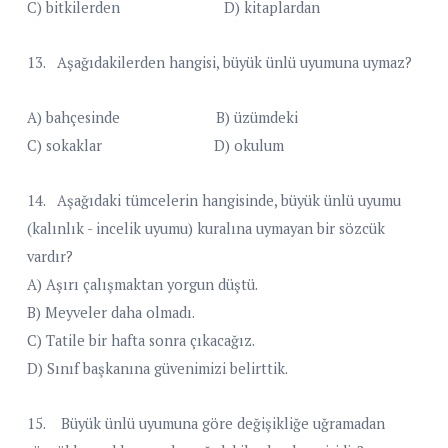
C) bitkilerden D) kitaplardan
13. Aşağıdakilerden hangisi, büyük ünlü uyumuna uymaz?
A) bahçesinde B) üzümdeki
C) sokaklar D) okulum
14. Aşağıdaki tümcelerin hangisinde, büyük ünlü uyumu
(kalınlık - incelik uyumu) kuralına uymayan bir sözcük
vardır?
A) Aşırı çalışmaktan yorgun düştü.
B) Meyveler daha olmadı.
C) Tatile bir hafta sonra çıkacağız.
D) Sınıf başkanına güvenimizi belirttik.
15. Büyük ünlü uyumuna göre değişikliğe uğramadan