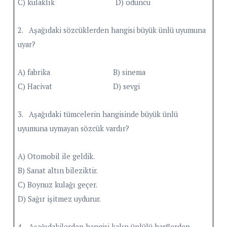
C) kulaklık D) oduncu
2. Aşağıdaki sözcüklerden hangisi büyük ünlü uyumuna
uyar?
A) fabrika B) sinema
C) Hacivat D) sevgi
3. Aşağıdaki tümcelerin hangisinde büyük ünlü
uyumuna uymayan sözcük vardır?
A) Otomobil ile geldik.
B) Sanat altın bileziktir.
C) Boynuz kulağı geçer.
D) Sağır işitmez uydurur.
4. Aşağıdakilerden hangisi kalın ünlülü harflerden