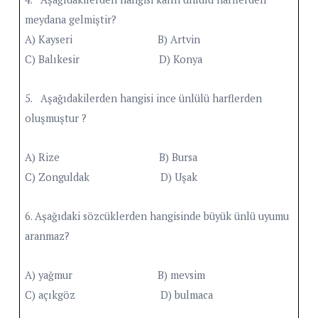
meydana gelmiştir?
A) Kayseri B) Artvin
C) Balıkesir D) Konya
5. Aşağıdakilerden hangisi ince ünlülü harflerden
oluşmuştur ?
A) Rize B) Bursa
C) Zonguldak D) Uşak
6. Aşağıdaki sözcüklerden hangisinde büyük ünlü uyumu
aranmaz?
A) yağmur B) mevsim
C) açıkgöz D) bulmaca