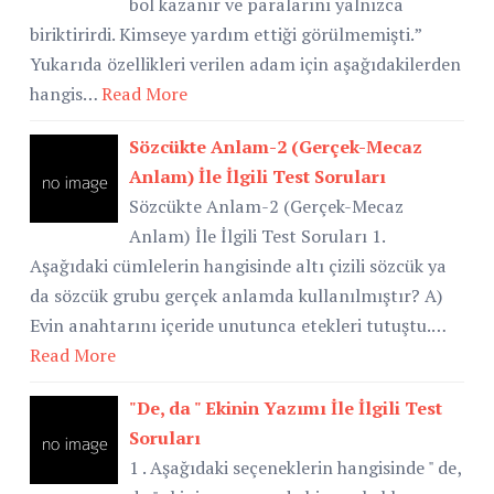
bol kazanır ve paralarını yalnızca
biriktirirdi. Kimseye yardım ettiği görülmemişti.”
Yukarıda özellikleri verilen adam için aşağıdakilerden
hangis…
Read More
Sözcükte Anlam-2 (Gerçek-Mecaz
Anlam) İle İlgili Test Soruları
Sözcükte Anlam-2 (Gerçek-Mecaz
Anlam) İle İlgili Test Soruları 1.
Aşağıdaki cümlelerin hangisinde altı çizili sözcük ya
da sözcük grubu gerçek anlamda kullanılmıştır? A)
Evin anahtarını içeride unutunca etekleri tutuştu.…
Read More
"De, da " Ekinin Yazımı İle İlgili Test
Soruları
1 . Aşağıdaki seçeneklerin hangisinde " de,