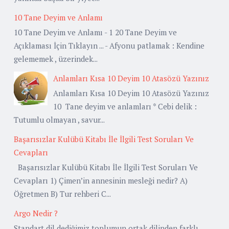
10 Tane Deyim ve Anlamı
10 Tane Deyim ve Anlamı - 1 20 Tane Deyim ve
Açıklaması İçin Tıklayın ... - Afyonu patlamak : Kendine
gelememek , üzerindek...
Anlamları Kısa 10 Deyim 10 Atasözü Yazınız
Anlamları Kısa 10 Deyim 10 Atasözü Yazınız
10 Tane deyim ve anlamları * Cebi delik :
Tutumlu olmayan , savur...
Başarısızlar Kulübü Kitabı İle İlgili Test Soruları Ve
Cevapları
Başarısızlar Kulübü Kitabı İle İlgili Test Soruları Ve
Cevapları 1) Çimen’in annesinin mesleği nedir? A)
Öğretmen B) Tur rehberi C...
Argo Nedir ?
Standart dil dediğimiz toplumun ortak dilinden farklı