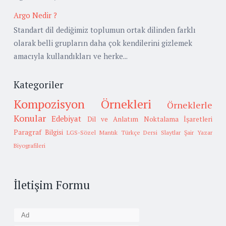
Argo Nedir ?
Standart dil dediğimiz toplumun ortak dilinden farklı
olarak belli grupların daha çok kendilerini gizlemek
amacıyla kullandıkları ve herke...
Kategoriler
Kompozisyon Örnekleri
Örneklerle
Konular
Edebiyat
Dil ve Anlatım
Noktalama İşaretleri
Paragraf Bilgisi
LGS-Sözel Mantık
Türkçe Dersi Slaytlar
Şair Yazar
Biyografileri
İletişim Formu