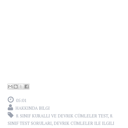
05:01
HAKKINDA BILGI
8. SINIF KURALLI VE DEVRIK CÜMLELER TEST
,
8.
SINIF TEST SORULARI
,
DEVRIK CÜMLELER ILE ILGILI