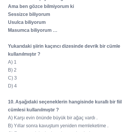
Ama ben gözce bilmiyorum ki
Sessizce biliyorum
Usulca biliyorum
Masumca biliyorum …
Yukarıdaki şiirin kaçıncı dizesinde devrik bir cümle
kullanılmıştır ?
A) 1
B) 2
C) 3
D) 4
10. Aşağıdaki seçeneklerin hangisinde kurallı bir fiil
cümlesi kullanılmıştır ?
A) Karşı evin önünde büyük bir ağaç vardı .
B) Yıllar sonra kavuştum yeniden memleketime .