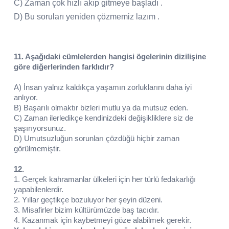
C) Zaman çok hızlı akıp gitmeye başladı .
D) Bu soruları yeniden çözmemiz lazım .
11. Aşağıdaki cümlelerden hangisi ögelerinin dizilişine
göre diğerlerinden farklıdır?
A) İnsan yalnız kaldıkça yaşamın zorluklarını daha iyi
anlıyor.
B) Başarılı olmaktır bizleri mutlu ya da mutsuz eden.
C) Zaman ilerledikçe kendinizdeki değişikliklere siz de
şaşırıyorsunuz.
D) Umutsuzluğun sorunları çözdüğü hiçbir zaman
görülmemiştir.
12.
1. Gerçek kahramanlar ülkeleri için her türlü fedakarlığı
yapabilenlerdir.
2. Yıllar geçtikçe bozuluyor her şeyin düzeni.
3. Misafirler bizim kültürümüzde baş tacıdır.
4. Kazanmak için kaybetmeyi göze alabilmek gerekir.