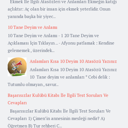
Ekmek İle İlgili Atasözleri ve Anlamları Ekmeğin katığı
açlıktır: Aç olan bir insan için ekmek yeterlidir. Onun
yanında başka bir yiyec...
10 Tane Deyim ve Anlamı
10 Tane Deyim ve Anlamı - 1 20 Tane Deyim ve
Açıklaması İçin Tıklayın ... - Afyonu patlamak : Kendine
gelememek , üzerindek...
Anlamları Kısa 10 Deyim 10 Atasözü Yazınız
Anlamları Kısa 10 Deyim 10 Atasözü Yazınız
10 Tane deyim ve anlamları * Cebi delik :
Tutumlu olmayan , savur...
Başarısızlar Kulübü Kitabı İle İlgili Test Soruları Ve
Cevapları
Başarısızlar Kulübü Kitabı İle İlgili Test Soruları Ve
Cevapları 1) Çimen’in annesinin mesleği nedir? A)
Öğretmen B) Tur rehberi C...