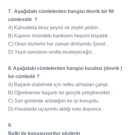
7. Aşağıdaki cümlelerden hangisi devrik bir fiil
cümlesidir ?
A) Kahvaltıda biraz peynir ve zeytin yedim .
B) Kapının önündeki bankların hepsini boyadık .
C) Onun sözlerini her zaman dinliyordu Şenol .
D) Yazılı sorularını sınıfta inceleyeceğiz .
8. Aşağıdaki cümlelerden hangisi kuralsız (devrik )
bir cümledir ?
A) Başarılı olabilmek için nefes almadan çalıştı .
B) Öğretmenler başarılı bir gençlik yetiştirecektir .
C) Son günlerde anladığım en iyi konuydu .
D) Havalarda uçuyordu aldığı notu duyunca .
9.
Belki de konuşuyordur gözlerin