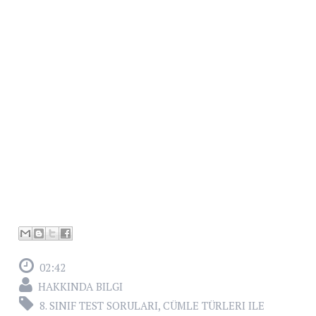
02:42
HAKKINDA BILGI
8. SINIF TEST SORULARI
,
CÜMLE TÜRLERI ILE