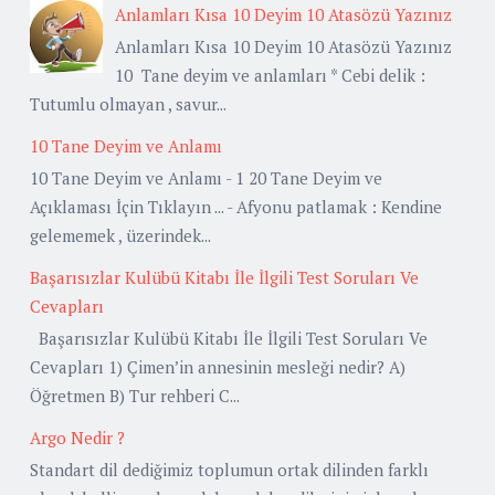
Anlamları Kısa 10 Deyim 10 Atasözü Yazınız
Anlamları Kısa 10 Deyim 10 Atasözü Yazınız
10 Tane deyim ve anlamları * Cebi delik :
Tutumlu olmayan , savur...
10 Tane Deyim ve Anlamı
10 Tane Deyim ve Anlamı - 1 20 Tane Deyim ve
Açıklaması İçin Tıklayın ... - Afyonu patlamak : Kendine
gelememek , üzerindek...
Başarısızlar Kulübü Kitabı İle İlgili Test Soruları Ve
Cevapları
Başarısızlar Kulübü Kitabı İle İlgili Test Soruları Ve
Cevapları 1) Çimen’in annesinin mesleği nedir? A)
Öğretmen B) Tur rehberi C...
Argo Nedir ?
Standart dil dediğimiz toplumun ortak dilinden farklı