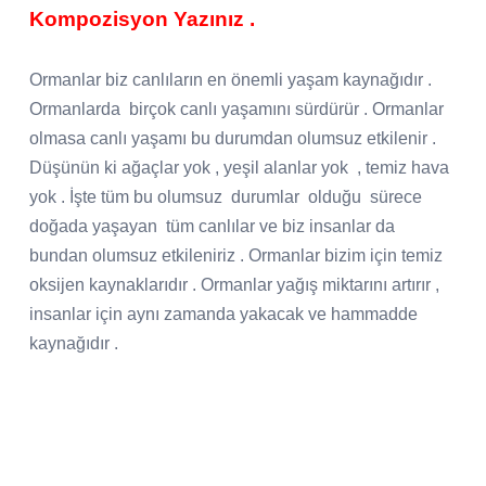
Kompozisyon Yazınız .
Ormanlar biz canlıların en önemli yaşam kaynağıdır .
Ormanlarda
birçok canlı yaşamını sürdürür . Ormanlar
olmasa canlı yaşamı bu durumdan olumsuz etkilenir .
Düşünün ki ağaçlar yok , yeşil alanlar yok
, temiz hava
yok . İşte tüm bu olumsuz
durumlar
olduğu
sürece
doğada yaşayan
tüm canlılar ve biz insanlar da
bundan olumsuz etkileniriz . Ormanlar bizim için temiz
oksijen kaynaklarıdır . Ormanlar yağış miktarını artırır ,
insanlar için aynı zamanda yakacak ve hammadde
kaynağıdır .