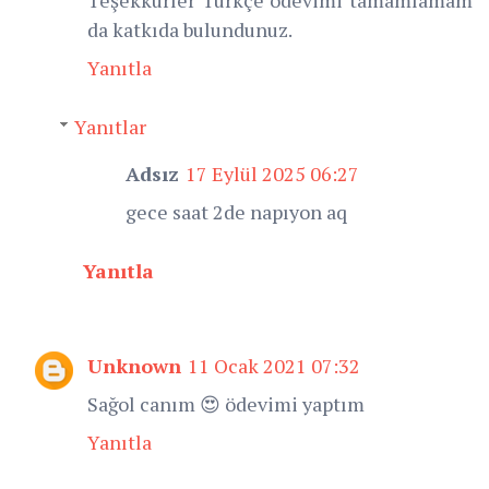
da katkıda bulundunuz.
Yanıtla
Yanıtlar
Adsız
17 Eylül 2025 06:27
gece saat 2de napıyon aq
Yanıtla
Unknown
11 Ocak 2021 07:32
Sağol canım 😍 ödevimi yaptım
Yanıtla