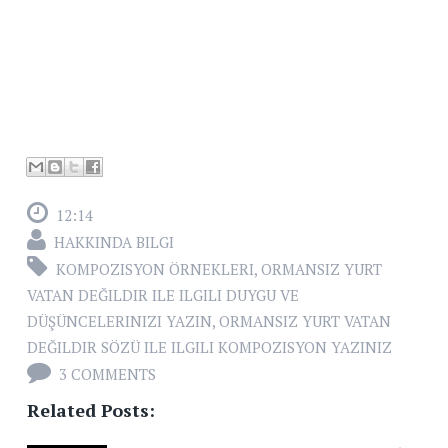
12:14
HAKKINDA BILGI
KOMPOZISYON ÖRNEKLERI
,
ORMANSIZ YURT
VATAN DEĞILDIR ILE ILGILI DUYGU VE
DÜŞÜNCELERINIZI YAZIN
,
ORMANSIZ YURT VATAN
DEĞILDIR SÖZÜ ILE ILGILI KOMPOZISYON YAZINIZ
3 COMMENTS
Related Posts: