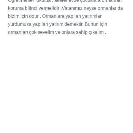
Öğretmenler
okulda , aileler evde çocuklara ormanları
koruma bilinci vermelidir .Vatanımız neyse ormanlar da
bizim için odur . Ormanlara yapılan yatırımlar
yurdumuza yapılan yatırım demektir. Bunun için
ormanları çok sevelim ve onlara sahip çıkalım .