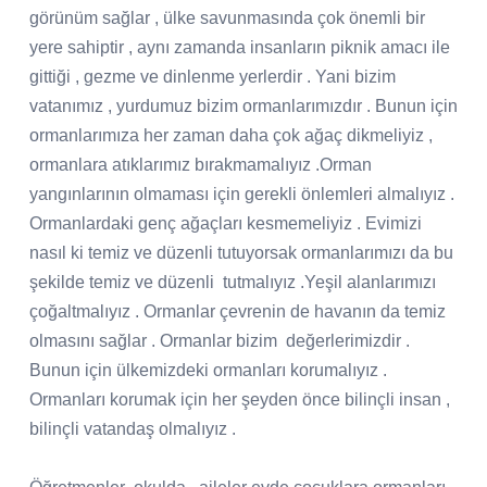
görünüm sağlar , ülke savunmasında çok önemli bir
yere sahiptir , aynı zamanda insanların piknik amacı ile
gittiği , gezme ve dinlenme yerlerdir . Yani bizim
vatanımız , yurdumuz bizim ormanlarımızdır . Bunun için
ormanlarımıza her zaman daha çok ağaç dikmeliyiz ,
ormanlara atıklarımız bırakmamalıyız .Orman
yangınlarının olmaması için gerekli önlemleri almalıyız .
Ormanlardaki genç ağaçları kesmemeliyiz . Evimizi
nasıl ki temiz ve düzenli tutuyorsak ormanlarımızı da bu
şekilde temiz ve düzenli
tutmalıyız .Yeşil alanlarımızı
çoğaltmalıyız . Ormanlar çevrenin de havanın da temiz
olmasını sağlar . Ormanlar bizim
değerlerimizdir .
Bunun için ülkemizdeki ormanları korumalıyız .
Ormanları korumak için her şeyden önce bilinçli insan ,
bilinçli vatandaş olmalıyız .