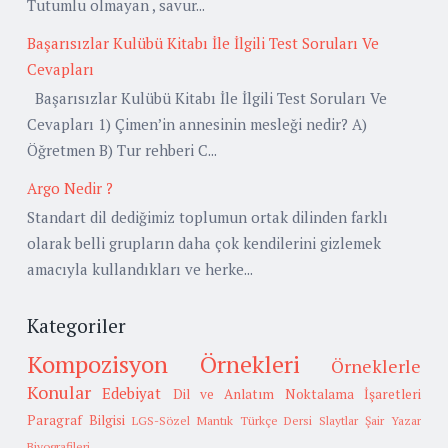
Tutumlu olmayan , savur...
Başarısızlar Kulübü Kitabı İle İlgili Test Soruları Ve
Cevapları
Başarısızlar Kulübü Kitabı İle İlgili Test Soruları Ve
Cevapları 1) Çimen’in annesinin mesleği nedir? A)
Öğretmen B) Tur rehberi C...
Argo Nedir ?
Standart dil dediğimiz toplumun ortak dilinden farklı
olarak belli grupların daha çok kendilerini gizlemek
amacıyla kullandıkları ve herke...
Kategoriler
Kompozisyon Örnekleri
Örneklerle
Konular
Edebiyat
Dil ve Anlatım
Noktalama İşaretleri
Paragraf Bilgisi
LGS-Sözel Mantık
Türkçe Dersi Slaytlar
Şair Yazar
Biyografileri