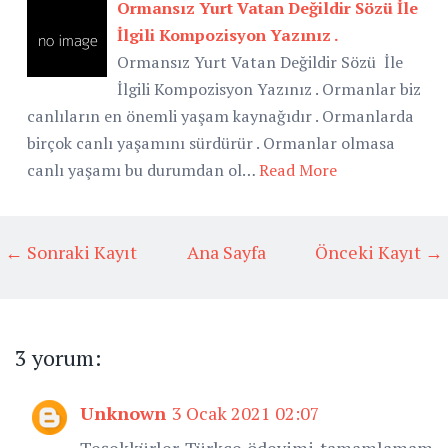
Ormansız Yurt Vatan Değildir Sözü İle
İlgili Kompozisyon Yazınız .
Ormansız Yurt Vatan Değildir Sözü İle
İlgili Kompozisyon Yazınız . Ormanlar biz
canlıların en önemli yaşam kaynağıdır . Ormanlarda
birçok canlı yaşamını sürdürür . Ormanlar olmasa
canlı yaşamı bu durumdan ol…
Read More
← Sonraki Kayıt
Ana Sayfa
Önceki Kayıt →
3 yorum:
Unknown
3 Ocak 2021 02:07
Teşekkürler Türkçe ödevimi tamamlamam