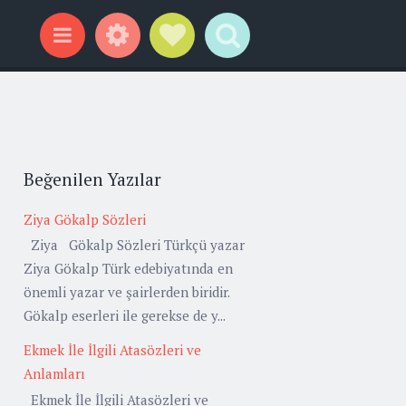
Widgets
Social Links
Search
Menu
Beğenilen Yazılar
Ziya Gökalp Sözleri
Ziya Gökalp Sözleri Türkçü yazar
Ziya Gökalp Türk edebiyatında en
önemli yazar ve şairlerden biridir.
Gökalp eserleri ile gerekse de y...
Ekmek İle İlgili Atasözleri ve
Anlamları
Ekmek İle İlgili Atasözleri ve