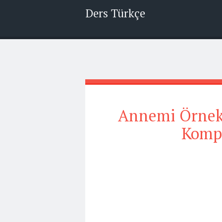
Ders Türkçe
Annemi Örnek
Kompo