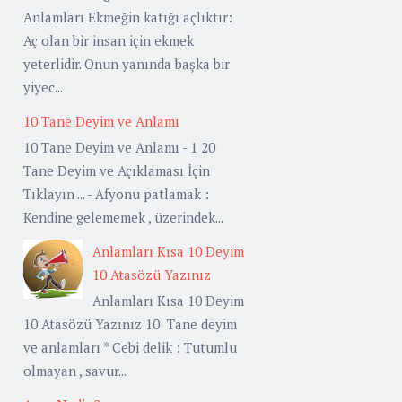
Anlamları Ekmeğin katığı açlıktır:
Aç olan bir insan için ekmek
yeterlidir. Onun yanında başka bir
yiyec...
10 Tane Deyim ve Anlamı
10 Tane Deyim ve Anlamı - 1 20
Tane Deyim ve Açıklaması İçin
Tıklayın ... - Afyonu patlamak :
Kendine gelememek , üzerindek...
Anlamları Kısa 10 Deyim
10 Atasözü Yazınız
Anlamları Kısa 10 Deyim
10 Atasözü Yazınız 10 Tane deyim
ve anlamları * Cebi delik : Tutumlu
olmayan , savur...