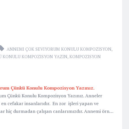
ANNEMI ÇOK SEVIYORUM KONULU KOMPOZISYON
,
Ü KONULU KOMPOZISYON YAZIN
,
KOMPOZISYON
orum Çünkü Konulu Kompozisyon Yazınız.
um Çünkü Konulu Kompozisyon Yazınız. Anneler
en cefakar insanlarıdır. En zor işleri yapan ve
ar hiç durmadan çalışan canlarımızdır. Annemi örn…