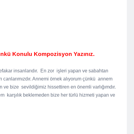
nkü Konulu Kompozisyon Yazınız.
efakar insanlarıdır.
En zor
işleri yapan ve sabahtan
 canlarımızdır. Annemi örnek alıyorum çünkü
annem
n ve bize
sevildiğimiz hissettiren en önemli varlığımdır.
em
karşılık beklemeden bize her türlü hizmeti yapan ve