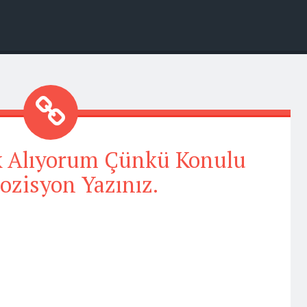
 Alıyorum Çünkü Konulu
zisyon Yazınız.