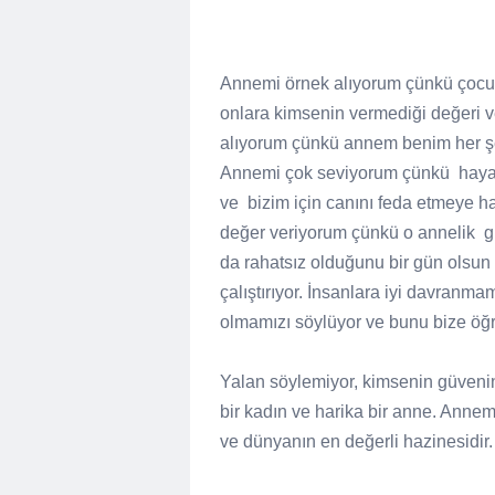
Annemi örnek alıyorum çünkü çocuk
onlara kimsenin vermediği değeri ve
alıyorum çünkü annem benim her şe
Annemi çok seviyorum çünkü
haya
ve
bizim için canını feda etmeye ha
değer veriyorum çünkü o annelik
g
da rahatsız olduğunu bir gün olsu
çalıştırıyor. İnsanlara iyi davranma
olmamızı söylüyor ve bunu bize öğr
Yalan söylemiyor, kimsenin güvenin
bir kadın ve harika bir anne. Annem
ve dünyanın en değerli hazinesidir.