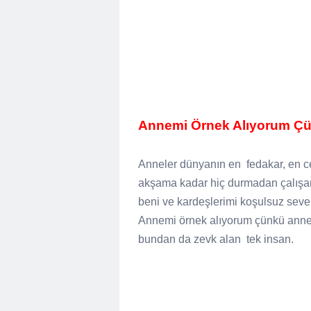
Annemi Örnek Alıyorum Çü
Anneler dünyanın en
fedakar, en c
akşama kadar hiç durmadan çalışan
beni ve kardeşlerimi koşulsuz seve
Annemi örnek alıyorum çünkü ann
bundan da zevk alan
tek insan.