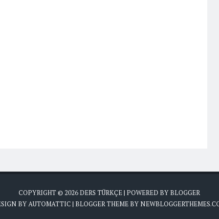
COPYRIGHT ©
2026
DERS TÜRKÇE
| POWERED BY
BLOGGER
ESIGN BY
AUTOMATTIC
| BLOGGER THEME BY
NEWBLOGGERTHEMES.C