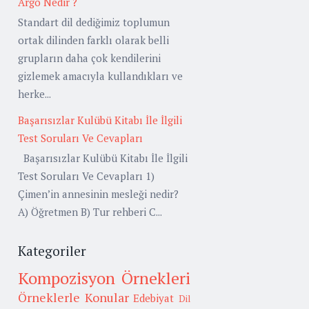
Argo Nedir ?
Standart dil dediğimiz toplumun
ortak dilinden farklı olarak belli
grupların daha çok kendilerini
gizlemek amacıyla kullandıkları ve
herke...
Başarısızlar Kulübü Kitabı İle İlgili
Test Soruları Ve Cevapları
Başarısızlar Kulübü Kitabı İle İlgili
Test Soruları Ve Cevapları 1)
Çimen’in annesinin mesleği nedir?
A) Öğretmen B) Tur rehberi C...
Kategoriler
Kompozisyon Örnekleri
Örneklerle Konular
Edebiyat
Dil