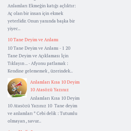
Anlamları Ekmeğin katığı açlıktır:
Aç olan bir insan için ekmek
yeterlidir. Onun yanında başka bir
yiyec...
10 Tane Deyim ve Anlamı
10 Tane Deyim ve Anlamı - 1 20
Tane Deyim ve Açıklaması İçin
Tıklayın ... - Afyonu patlamak :
Kendine gelememek , üzerindek...
Anlamları Kısa 10 Deyim
10 Atasözü Yazınız
Anlamları Kısa 10 Deyim
10 Atasözü Yazınız 10 Tane deyim
ve anlamları * Cebi delik : Tutumlu
olmayan , savur...