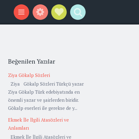
Widgets
Social Links
Search
Menu
Beğenilen Yazılar
Ziya Gökalp Sözleri
Ziya Gökalp Sözleri Türkçü yazar
Ziya Gökalp Türk edebiyatında en
önemli yazar ve şairlerden biridir.
Gökalp eserleri ile gerekse de y...
Ekmek İle İlgili Atasözleri ve
Anlamları
Ekmek İle İlgili Atasözleri ve