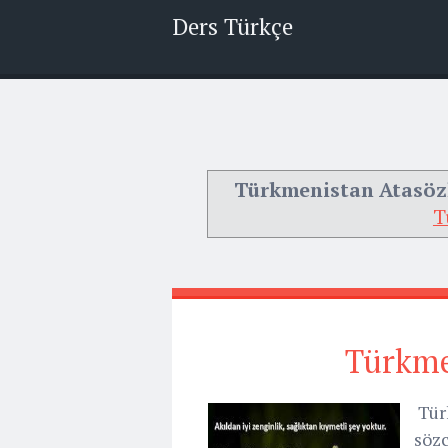
Ders Türkçe
Türkmenistan Atasöz
T
Türkme
Tür
sözc