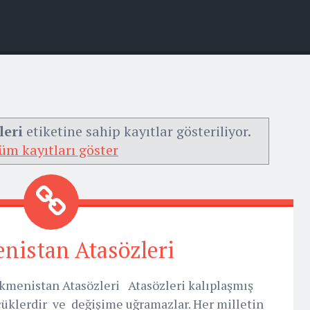
leri
etiketine sahip kayıtlar gösteriliyor.
üm kayıtları göster
nistan Atasözleri
kmenistan Atasözleri Atasözleri kalıplaşmış
üklerdir ve değişime uğramazlar. Her milletin