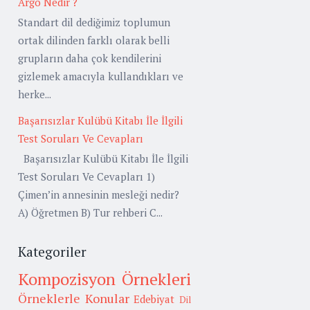
Argo Nedir ?
Standart dil dediğimiz toplumun
ortak dilinden farklı olarak belli
grupların daha çok kendilerini
gizlemek amacıyla kullandıkları ve
herke...
Başarısızlar Kulübü Kitabı İle İlgili
Test Soruları Ve Cevapları
Başarısızlar Kulübü Kitabı İle İlgili
Test Soruları Ve Cevapları 1)
Çimen’in annesinin mesleği nedir?
A) Öğretmen B) Tur rehberi C...
Kategoriler
Kompozisyon Örnekleri
Örneklerle Konular
Edebiyat
Dil