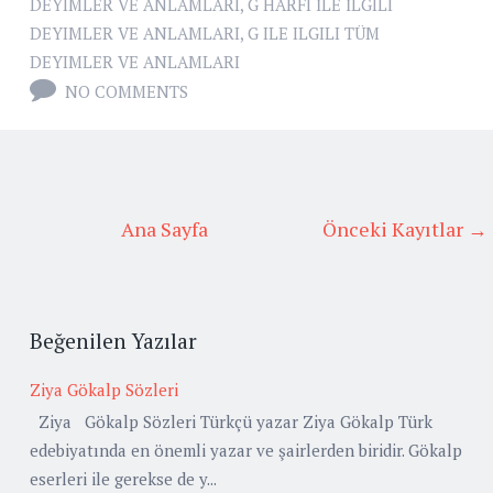
DEYIMLER VE ANLAMLARI
,
G HARFI İLE İLGILI
DEYIMLER VE ANLAMLARI
,
G ILE ILGILI TÜM
DEYIMLER VE ANLAMLARI
NO COMMENTS
Ana Sayfa
Önceki Kayıtlar →
Beğenilen Yazılar
Ziya Gökalp Sözleri
Ziya Gökalp Sözleri Türkçü yazar Ziya Gökalp Türk
edebiyatında en önemli yazar ve şairlerden biridir. Gökalp
eserleri ile gerekse de y...