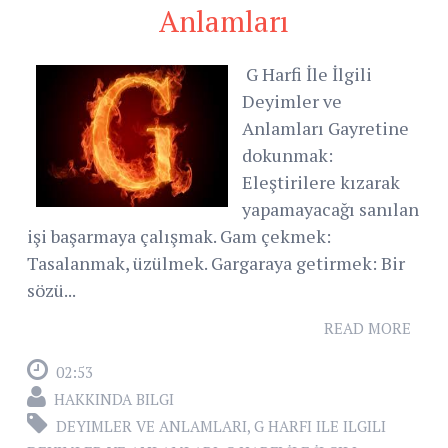
Anlamları
G Harfi İle İlgili
Deyimler ve
Anlamları Gayretine
dokunmak:
Eleştirilere kızarak
yapamayacağı sanılan
işi başarmaya çalışmak. Gam çekmek:
Tasalanmak, üzülmek. Gargaraya getirmek: Bir
sözü...
READ MORE
02:53
HAKKINDA BILGI
DEYIMLER VE ANLAMLARI
,
G HARFI ILE ILGILI