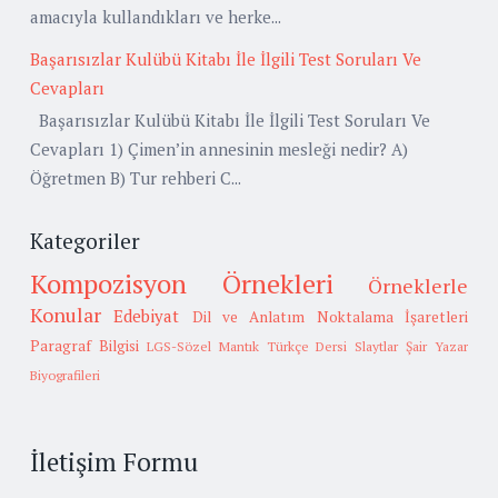
amacıyla kullandıkları ve herke...
Başarısızlar Kulübü Kitabı İle İlgili Test Soruları Ve
Cevapları
Başarısızlar Kulübü Kitabı İle İlgili Test Soruları Ve
Cevapları 1) Çimen’in annesinin mesleği nedir? A)
Öğretmen B) Tur rehberi C...
Kategoriler
Kompozisyon Örnekleri
Örneklerle
Konular
Edebiyat
Dil ve Anlatım
Noktalama İşaretleri
Paragraf Bilgisi
LGS-Sözel Mantık
Türkçe Dersi Slaytlar
Şair Yazar
Biyografileri
İletişim Formu