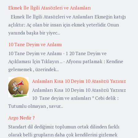
Ekmek İle İlgili Atasözleri ve Anlamları
Ekmek İle İlgili Atasözleri ve Anlamları Ekmeğin katığı
açlıktır: Aç olan bir insan için ekmek yeterlidir. Onun
yanında başka bir yiyec...
10 Tane Deyim ve Anlamı
10 Tane Deyim ve Anlamı - 1 20 Tane Deyim ve
Açıklaması İçin Tıklayın ... - Afyonu patlamak : Kendine
gelememek , üzerindek...
Anlamları Kısa 10 Deyim 10 Atasözü Yazınız
Anlamları Kısa 10 Deyim 10 Atasözü Yazınız
10 Tane deyim ve anlamları * Cebi delik :
Tutumlu olmayan , savur...
Argo Nedir ?
Standart dil dediğimiz toplumun ortak dilinden farklı
olarak belli grupların daha çok kendilerini gizlemek