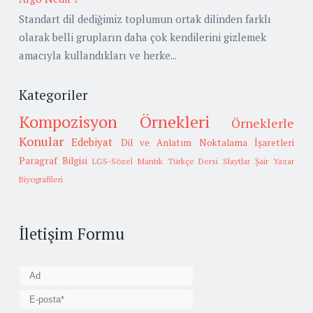
Standart dil dediğimiz toplumun ortak dilinden farklı
olarak belli grupların daha çok kendilerini gizlemek
amacıyla kullandıkları ve herke...
Kategoriler
Kompozisyon Örnekleri
Örneklerle
Konular
Edebiyat
Dil ve Anlatım
Noktalama İşaretleri
Paragraf Bilgisi
LGS-Sözel Mantık
Türkçe Dersi Slaytlar
Şair Yazar
Biyografileri
İletişim Formu