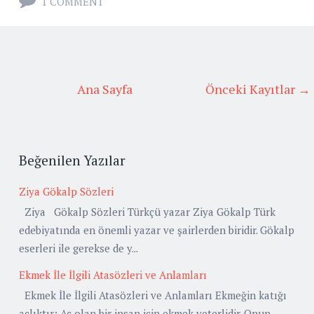
1 COMMENT
Ana Sayfa
Önceki Kayıtlar →
Beğenilen Yazılar
Ziya Gökalp Sözleri
Ziya Gökalp Sözleri Türkçü yazar Ziya Gökalp Türk
edebiyatında en önemli yazar ve şairlerden biridir. Gökalp
eserleri ile gerekse de y...
Ekmek İle İlgili Atasözleri ve Anlamları
Ekmek İle İlgili Atasözleri ve Anlamları Ekmeğin katığı
açlıktır: Aç olan bir insan için ekmek yeterlidir. Onun