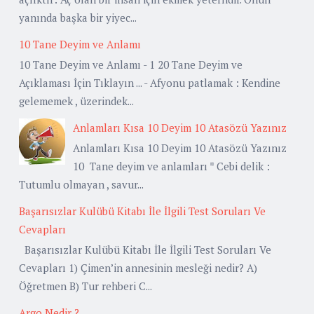
yanında başka bir yiyec...
10 Tane Deyim ve Anlamı
10 Tane Deyim ve Anlamı - 1 20 Tane Deyim ve
Açıklaması İçin Tıklayın ... - Afyonu patlamak : Kendine
gelememek , üzerindek...
Anlamları Kısa 10 Deyim 10 Atasözü Yazınız
Anlamları Kısa 10 Deyim 10 Atasözü Yazınız
10 Tane deyim ve anlamları * Cebi delik :
Tutumlu olmayan , savur...
Başarısızlar Kulübü Kitabı İle İlgili Test Soruları Ve
Cevapları
Başarısızlar Kulübü Kitabı İle İlgili Test Soruları Ve
Cevapları 1) Çimen’in annesinin mesleği nedir? A)
Öğretmen B) Tur rehberi C...
Argo Nedir ?