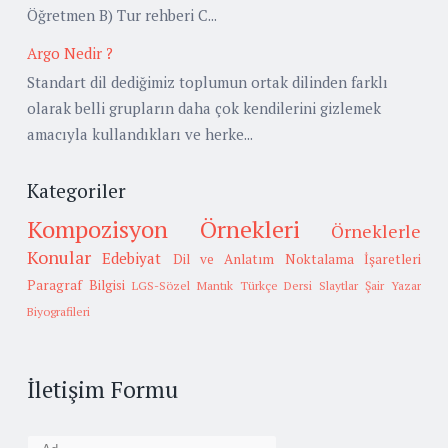
Öğretmen B) Tur rehberi C...
Argo Nedir ?
Standart dil dediğimiz toplumun ortak dilinden farklı
olarak belli grupların daha çok kendilerini gizlemek
amacıyla kullandıkları ve herke...
Kategoriler
Kompozisyon Örnekleri
Örneklerle
Konular
Edebiyat
Dil ve Anlatım
Noktalama İşaretleri
Paragraf Bilgisi
LGS-Sözel Mantık
Türkçe Dersi Slaytlar
Şair Yazar
Biyografileri
İletişim Formu