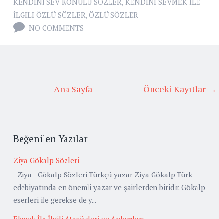
KENDINI SEV KONULU SÖZLER
,
KENDINI SEVMEK İLE
İLGILI ÖZLÜ SÖZLER
,
ÖZLÜ SÖZLER
NO COMMENTS
Ana Sayfa
Önceki Kayıtlar →
Beğenilen Yazılar
Ziya Gökalp Sözleri
Ziya Gökalp Sözleri Türkçü yazar Ziya Gökalp Türk
edebiyatında en önemli yazar ve şairlerden biridir. Gökalp
eserleri ile gerekse de y...
Ekmek İle İlgili Atasözleri ve Anlamları