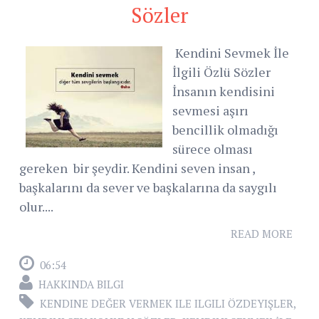
Sözler
Kendini Sevmek İle
İlgili Özlü Sözler
İnsanın kendisini
sevmesi aşırı
bencillik olmadığı
sürece olması
gereken bir şeydir. Kendini seven insan ,
başkalarını da sever ve başkalarına da saygılı
olur....
READ MORE
06:54
HAKKINDA BILGI
KENDINE DEĞER VERMEK ILE ILGILI ÖZDEYIŞLER
,