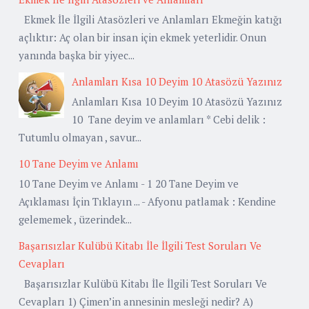
Ekmek İle İlgili Atasözleri ve Anlamları Ekmeğin katığı
açlıktır: Aç olan bir insan için ekmek yeterlidir. Onun
yanında başka bir yiyec...
Anlamları Kısa 10 Deyim 10 Atasözü Yazınız
Anlamları Kısa 10 Deyim 10 Atasözü Yazınız
10 Tane deyim ve anlamları * Cebi delik :
Tutumlu olmayan , savur...
10 Tane Deyim ve Anlamı
10 Tane Deyim ve Anlamı - 1 20 Tane Deyim ve
Açıklaması İçin Tıklayın ... - Afyonu patlamak : Kendine
gelememek , üzerindek...
Başarısızlar Kulübü Kitabı İle İlgili Test Soruları Ve
Cevapları
Başarısızlar Kulübü Kitabı İle İlgili Test Soruları Ve
Cevapları 1) Çimen’in annesinin mesleği nedir? A)