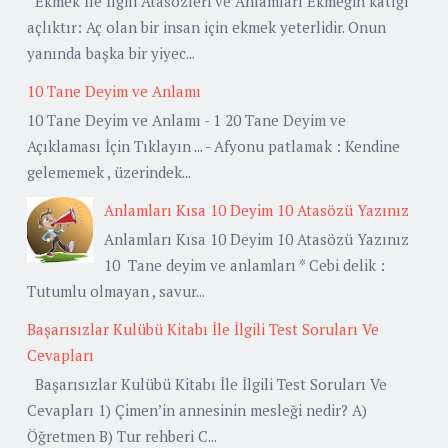
Ekmek İle İlgili Atasözleri ve Anlamları Ekmeğin katığı
açlıktır: Aç olan bir insan için ekmek yeterlidir. Onun
yanında başka bir yiyec...
10 Tane Deyim ve Anlamı
10 Tane Deyim ve Anlamı - 1 20 Tane Deyim ve
Açıklaması İçin Tıklayın ... - Afyonu patlamak : Kendine
gelememek , üzerindek...
Anlamları Kısa 10 Deyim 10 Atasözü Yazınız
Anlamları Kısa 10 Deyim 10 Atasözü Yazınız
10 Tane deyim ve anlamları * Cebi delik :
Tutumlu olmayan , savur...
Başarısızlar Kulübü Kitabı İle İlgili Test Soruları Ve
Cevapları
Başarısızlar Kulübü Kitabı İle İlgili Test Soruları Ve
Cevapları 1) Çimen’in annesinin mesleği nedir? A)
Öğretmen B) Tur rehberi C...