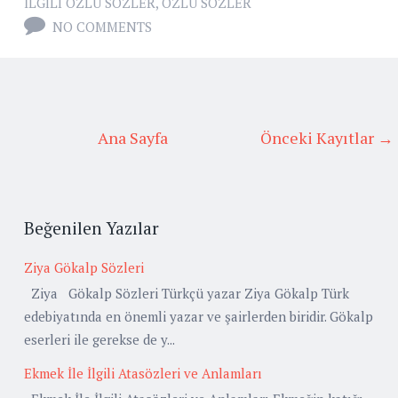
İLGILI ÖZLÜ SÖZLER
,
ÖZLÜ SÖZLER
NO COMMENTS
Ana Sayfa
Önceki Kayıtlar →
Beğenilen Yazılar
Ziya Gökalp Sözleri
Ziya Gökalp Sözleri Türkçü yazar Ziya Gökalp Türk
edebiyatında en önemli yazar ve şairlerden biridir. Gökalp
eserleri ile gerekse de y...
Ekmek İle İlgili Atasözleri ve Anlamları