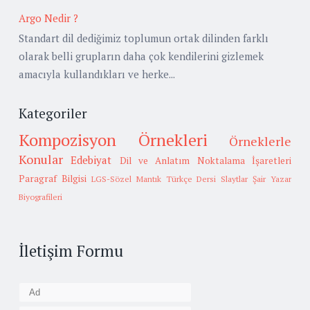
Argo Nedir ?
Standart dil dediğimiz toplumun ortak dilinden farklı
olarak belli grupların daha çok kendilerini gizlemek
amacıyla kullandıkları ve herke...
Kategoriler
Kompozisyon Örnekleri
Örneklerle
Konular
Edebiyat
Dil ve Anlatım
Noktalama İşaretleri
Paragraf Bilgisi
LGS-Sözel Mantık
Türkçe Dersi Slaytlar
Şair Yazar
Biyografileri
İletişim Formu