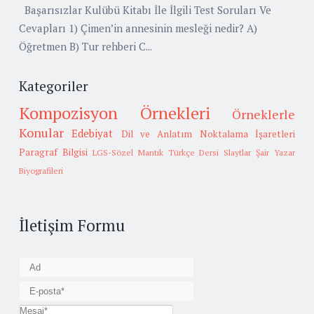
Başarısızlar Kulübü Kitabı İle İlgili Test Soruları Ve
Cevapları 1) Çimen’in annesinin mesleği nedir? A)
Öğretmen B) Tur rehberi C...
Kategoriler
Kompozisyon Örnekleri
Örneklerle
Konular
Edebiyat
Dil ve Anlatım
Noktalama İşaretleri
Paragraf Bilgisi
LGS-Sözel Mantık
Türkçe Dersi Slaytlar
Şair Yazar
Biyografileri
İletişim Formu