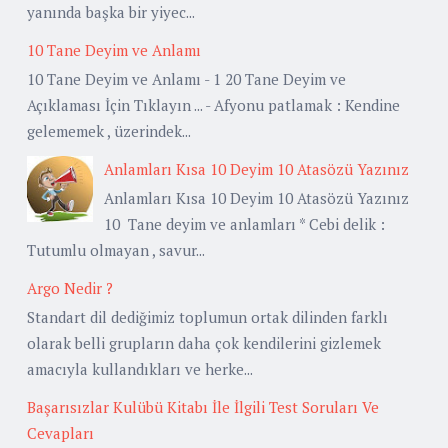
yanında başka bir yiyec...
10 Tane Deyim ve Anlamı
10 Tane Deyim ve Anlamı - 1 20 Tane Deyim ve
Açıklaması İçin Tıklayın ... - Afyonu patlamak : Kendine
gelememek , üzerindek...
Anlamları Kısa 10 Deyim 10 Atasözü Yazınız
Anlamları Kısa 10 Deyim 10 Atasözü Yazınız
10 Tane deyim ve anlamları * Cebi delik :
Tutumlu olmayan , savur...
Argo Nedir ?
Standart dil dediğimiz toplumun ortak dilinden farklı
olarak belli grupların daha çok kendilerini gizlemek
amacıyla kullandıkları ve herke...
Başarısızlar Kulübü Kitabı İle İlgili Test Soruları Ve
Cevapları