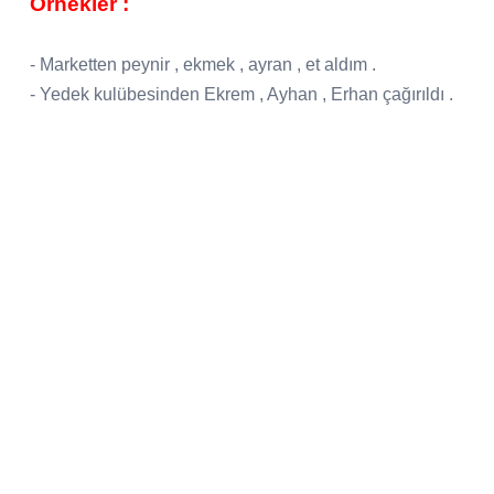
Örnekler :
- Marketten peynir , ekmek , ayran , et aldım .
- Yedek kulübesinden Ekrem , Ayhan , Erhan çağırıldı .