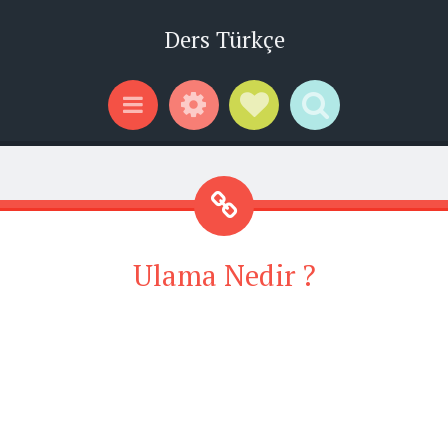
Ders Türkçe
Widgets
Social Links
Search
Menu
Ulama Nedir ?