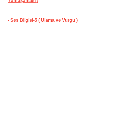
Yumuşaması )
- Ses Bilgisi-5 ( Ulama ve Vurgu )