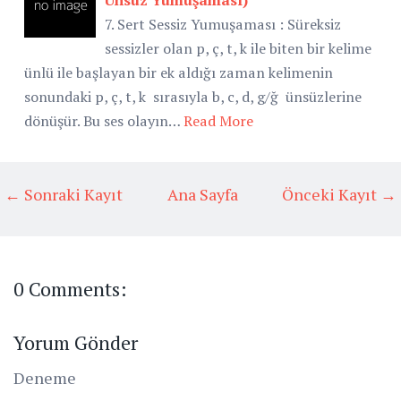
7. Sert Sessiz Yumuşaması : Süreksiz
sessizler olan p, ç, t, k ile biten bir kelime
ünlü ile başlayan bir ek aldığı zaman kelimenin
sonundaki p, ç, t, k sırasıyla b, c, d, g/ğ ünsüzlerine
dönüşür. Bu ses olayın…
Read More
← Sonraki Kayıt
Ana Sayfa
Önceki Kayıt →
0 Comments:
Yorum Gönder
Deneme