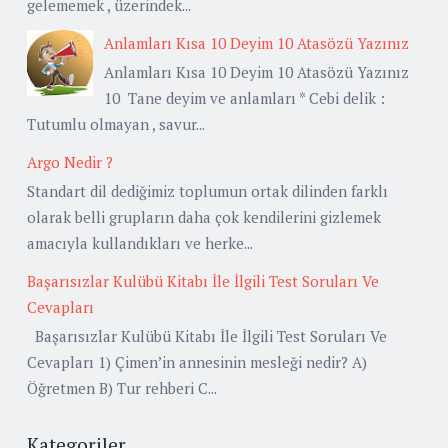
gelememek , üzerindek...
Anlamları Kısa 10 Deyim 10 Atasözü Yazınız
Anlamları Kısa 10 Deyim 10 Atasözü Yazınız
10 Tane deyim ve anlamları * Cebi delik :
Tutumlu olmayan , savur...
Argo Nedir ?
Standart dil dediğimiz toplumun ortak dilinden farklı
olarak belli grupların daha çok kendilerini gizlemek
amacıyla kullandıkları ve herke...
Başarısızlar Kulübü Kitabı İle İlgili Test Soruları Ve
Cevapları
Başarısızlar Kulübü Kitabı İle İlgili Test Soruları Ve
Cevapları 1) Çimen’in annesinin mesleği nedir? A)
Öğretmen B) Tur rehberi C...
Kategoriler