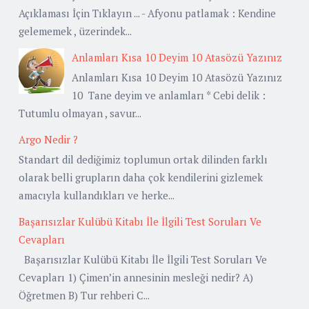
Açıklaması İçin Tıklayın ... - Afyonu patlamak : Kendine
gelememek , üzerindek...
Anlamları Kısa 10 Deyim 10 Atasözü Yazınız
Anlamları Kısa 10 Deyim 10 Atasözü Yazınız
10 Tane deyim ve anlamları * Cebi delik :
Tutumlu olmayan , savur...
Argo Nedir ?
Standart dil dediğimiz toplumun ortak dilinden farklı
olarak belli grupların daha çok kendilerini gizlemek
amacıyla kullandıkları ve herke...
Başarısızlar Kulübü Kitabı İle İlgili Test Soruları Ve
Cevapları
Başarısızlar Kulübü Kitabı İle İlgili Test Soruları Ve
Cevapları 1) Çimen’in annesinin mesleği nedir? A)
Öğretmen B) Tur rehberi C...