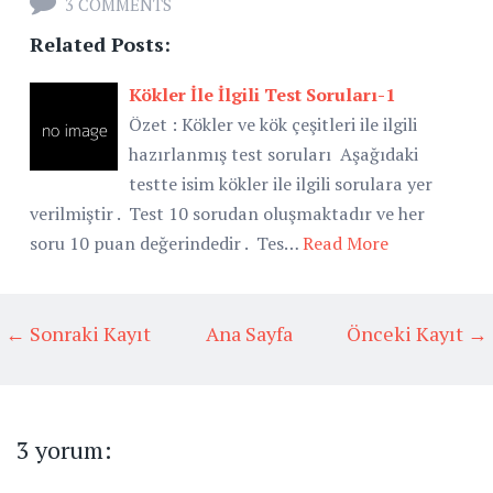
3 COMMENTS
Related Posts:
Kökler İle İlgili Test Soruları-1
Özet : Kökler ve kök çeşitleri ile ilgili
hazırlanmış test soruları Aşağıdaki
testte isim kökler ile ilgili sorulara yer
verilmiştir . Test 10 sorudan oluşmaktadır ve her
soru 10 puan değerindedir . Tes…
Read More
← Sonraki Kayıt
Ana Sayfa
Önceki Kayıt →
3 yorum: