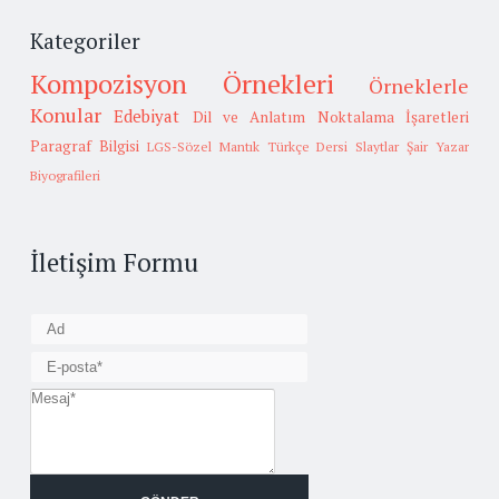
Kategoriler
Kompozisyon Örnekleri
Örneklerle
Konular
Edebiyat
Dil ve Anlatım
Noktalama İşaretleri
Paragraf Bilgisi
LGS-Sözel Mantık
Türkçe Dersi Slaytlar
Şair Yazar
Biyografileri
İletişim Formu