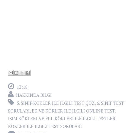
13:18
HAKKINDA BILGI
5. SINIF KÖKLER ILE ILGILI TEST ÇÖZ
,
6. SINIF TEST
SORULARI
,
EK VE KÖKLER ILE ILGILI ONLINE TEST
,
ISIM KÖKLERI VE FIIL KÖKLERI ILE ILGILI TESTLER
,
KÖKLER ILE ILGILI TEST SORULARI