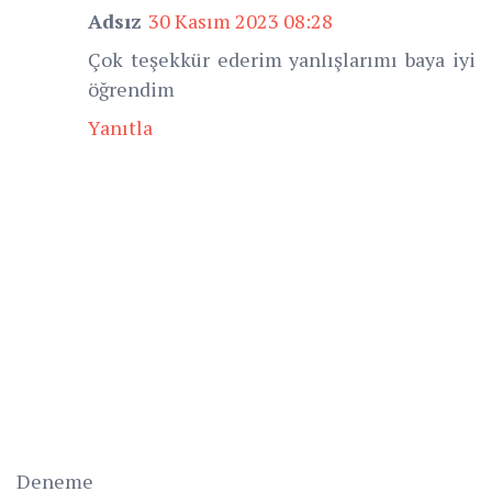
Adsız
30 Kasım 2023 08:28
Çok teşekkür ederim yanlışlarımı baya iyi
öğrendim
Yanıtla
Deneme