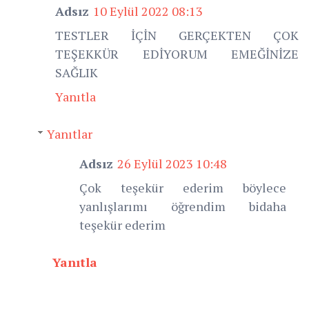
Adsız
10 Eylül 2022 08:13
TESTLER İÇİN GERÇEKTEN ÇOK
TEŞEKKÜR EDİYORUM EMEĞİNİZE
SAĞLIK
Yanıtla
Yanıtlar
Adsız
26 Eylül 2023 10:48
Çok teşekür ederim böylece
yanlışlarımı öğrendim bidaha
teşekür ederim
Yanıtla