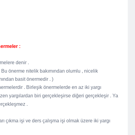
ermeler :
rmelere denir .
 ( Bu önerme nitelik bakımından olumlu , nicelik
mından basit önermedir . )
ermelerdir . Birleşik önermelerde en az iki yargı
n yargılardan biri gerçekleşirse diğeri gerçekleşir . Ya
erçekleşmez .
ışarı çıkma işi ve ders çalışma işi olmak üzere iki yargı