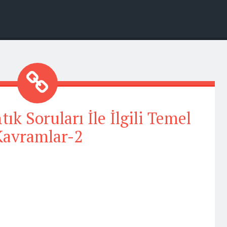
ık Soruları İle İlgili Temel
Kavramlar-2