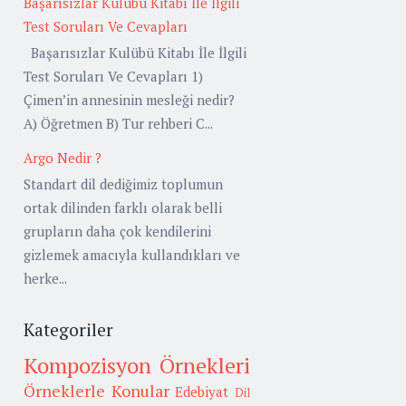
Başarısızlar Kulübü Kitabı İle İlgili
Test Soruları Ve Cevapları
Başarısızlar Kulübü Kitabı İle İlgili
Test Soruları Ve Cevapları 1)
Çimen’in annesinin mesleği nedir?
A) Öğretmen B) Tur rehberi C...
Argo Nedir ?
Standart dil dediğimiz toplumun
ortak dilinden farklı olarak belli
grupların daha çok kendilerini
gizlemek amacıyla kullandıkları ve
herke...
Kategoriler
Kompozisyon Örnekleri
Örneklerle Konular
Edebiyat
Dil