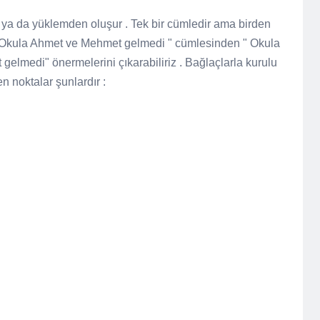
ya da yüklemden oluşur . Tek bir cümledir ama birden
 " Okula Ahmet ve Mehmet gelmedi " cümlesinden " Okula
elmedi" önermelerini çıkarabiliriz . Bağlaçlarla kurulu
 noktalar şunlardır :