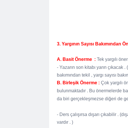
3. Yargının Sayısı Bakımından Ön
A. Basit Önerme :
Tek yargılı öne
- Yazarın son kitabı yarın çıkacak .
bakımından tekil , yargı sayısı bakı
B. Birleşik Önerme :
Çok yargılı ön
bulunmaktadır . Bu önermelerde baze
da biri gerçekleşmezse diğeri de g
- Ders çalışırsa dışarı çıkabilir . (d
vardır . )