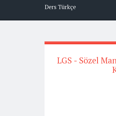
Ders Türkçe
LGS - Sözel Mant