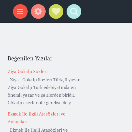
Widgets
Social Links
Search
Menu
Beğenilen Yazılar
Ziya Gökalp Sözleri
Ziya Gökalp Sözleri Türkçü yazar
Ziya Gökalp Türk edebiyatında en
önemli yazar ve şairlerden biridir.
Gökalp eserleri ile gerekse de y...
Ekmek İle İlgili Atasözleri ve
Anlamları
Ekmek İle İlgili Atasözleri ve