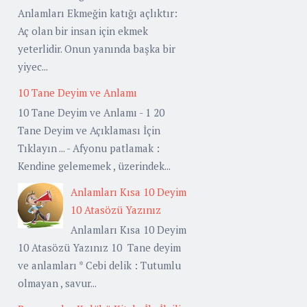
Anlamları Ekmeğin katığı açlıktır:
Aç olan bir insan için ekmek
yeterlidir. Onun yanında başka bir
yiyec...
10 Tane Deyim ve Anlamı
10 Tane Deyim ve Anlamı - 1 20
Tane Deyim ve Açıklaması İçin
Tıklayın ... - Afyonu patlamak :
Kendine gelememek , üzerindek...
Anlamları Kısa 10 Deyim
10 Atasözü Yazınız
Anlamları Kısa 10 Deyim
10 Atasözü Yazınız 10 Tane deyim
ve anlamları * Cebi delik : Tutumlu
olmayan , savur...