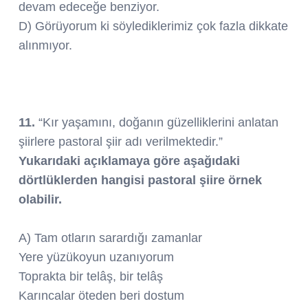
devam edeceğe benziyor.
D) Görüyorum ki söylediklerimiz çok fazla dikkate
alınmıyor.
11.
“Kır yaşamını, doğanın güzelliklerini anlatan
şiirlere pastoral şiir adı verilmektedir.”
Yukarıdaki açıklamaya göre aşağıdaki
dörtlüklerden hangisi pastoral şiire örnek
olabilir.
A) Tam otların sarardığı zamanlar
Yere yüzükoyun uzanıyorum
Toprakta bir telâş, bir telâş
Karıncalar öteden beri dostum