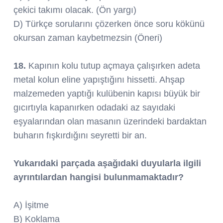
çekici takımı olacak. (Ön yargı)
D) Türkçe sorularını çözerken önce soru kökünü
okursan zaman kaybetmezsin (Öneri)
18.
Kapının kolu tutup açmaya çalışırken adeta
metal kolun eline yapıştığını hissetti. Ahşap
malzemeden yaptığı kulübenin kapısı büyük bir
gıcırtıyla kapanırken odadaki az sayıdaki
eşyalarından olan masanın üzerindeki bardaktan
buharın fışkırdığını seyretti bir an.
Yukarıdaki parçada aşağıdaki duyularla ilgili
ayrıntılardan hangisi bulunmamaktadır?
A) İşitme
B) Koklama