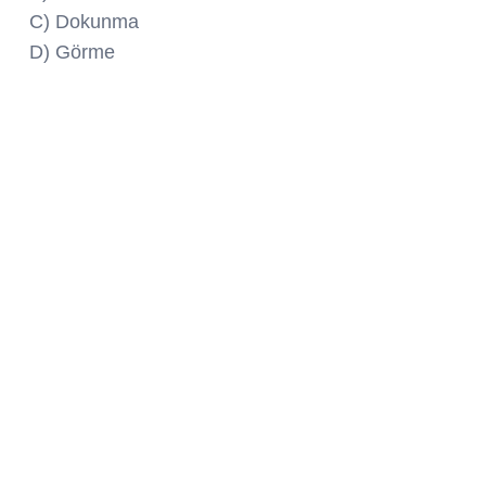
C) Dokunma
D) Görme