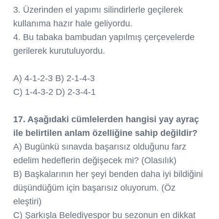
3. Üzerinden el yapımı silindirlerle geçilerek
kullanıma hazır hale geliyordu.
4. Bu tabaka bambudan yapılmış çerçevelerde
gerilerek kurutuluyordu.
A) 4-1-2-3 B) 2-1-4-3
C) 1-4-3-2 D) 2-3-4-1
17. Aşağıdaki cümlelerden hangisi yay ayraç
ile belirtilen anlam özelliğine sahip değildir?
A) Bugünkü sınavda başarısız olduğunu farz
edelim hedeflerin değişecek mi? (Olasılık)
B) Başkalarının her şeyi benden daha iyi bildiğini
düşündüğüm için başarısız oluyorum. (Öz
eleştiri)
C) Şarkışla Belediyespor bu sezonun en dikkat