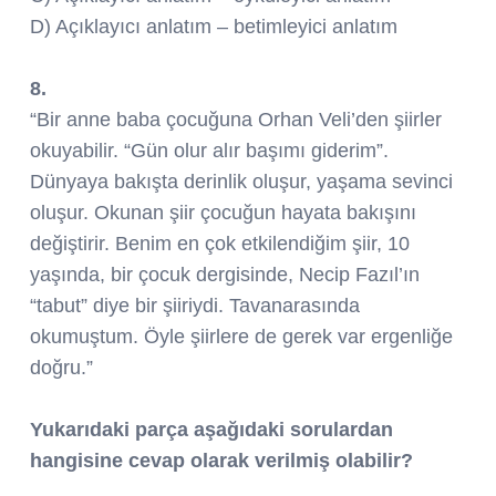
D) Açıklayıcı anlatım – betimleyici anlatım
8.
“Bir anne baba çocuğuna Orhan Veli’den şiirler
okuyabilir. “Gün olur alır başımı giderim”.
Dünyaya bakışta derinlik oluşur, yaşama sevinci
oluşur. Okunan şiir çocuğun hayata bakışını
değiştirir. Benim en çok etkilendiğim şiir, 10
yaşında, bir çocuk dergisinde, Necip Fazıl’ın
“tabut” diye bir şiiriydi. Tavanarasında
okumuştum. Öyle şiirlere de gerek var ergenliğe
doğru.”
Yukarıdaki parça aşağıdaki sorulardan
hangisine cevap olarak verilmiş olabilir?