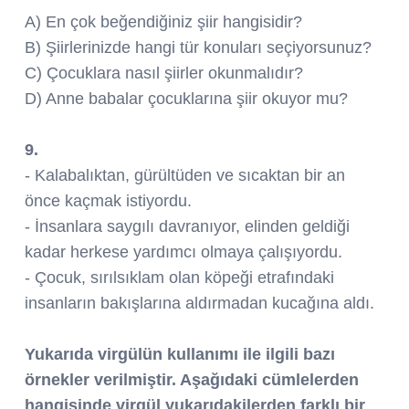
A) En çok beğendiğiniz şiir hangisidir?
B) Şiirlerinizde hangi tür konuları seçiyorsunuz?
C) Çocuklara nasıl şiirler okunmalıdır?
D) Anne babalar çocuklarına şiir okuyor mu?
9.
- Kalabalıktan, gürültüden ve sıcaktan bir an
önce kaçmak istiyordu.
- İnsanlara saygılı davranıyor, elinden geldiği
kadar herkese yardımcı olmaya çalışıyordu.
- Çocuk, sırılsıklam olan köpeği etrafındaki
insanların bakışlarına aldırmadan kucağına aldı.
Yukarıda virgülün kullanımı ile ilgili bazı
örnekler verilmiştir. Aşağıdaki cümlelerden
hangisinde virgül yukarıdakilerden farklı bir