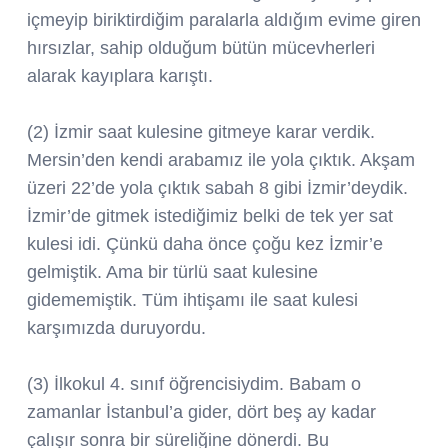
içmeyip biriktirdiğim paralarla aldığım evime giren
hırsızlar, sahip olduğum bütün mücevherleri
alarak kayıplara karıştı.
(2) İzmir saat kulesine gitmeye karar verdik.
Mersin’den kendi arabamız ile yola çıktık. Akşam
üzeri 22’de yola çıktık sabah 8 gibi İzmir’deydik.
İzmir’de gitmek istediğimiz belki de tek yer sat
kulesi idi. Çünkü daha önce çoğu kez İzmir’e
gelmiştik. Ama bir türlü saat kulesine
gidememiştik. Tüm ihtişamı ile saat kulesi
karşımızda duruyordu.
(3) İlkokul 4. sınıf öğrencisiydim. Babam o
zamanlar İstanbul’a gider, dört beş ay kadar
çalışır sonra bir süreliğine dönerdi. Bu