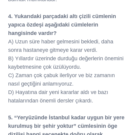
4. Yukarıdaki parçadaki altı çizili cümlenin
yapıca özdeşi aşağıdaki cümlelerin
hangisinde vardır?
A) Uzun süre haber gelmesini bekledi, daha
sonra hastaneye gitmeye karar verdi.
B) Yıllardır üzerinde durduğu değerlerin önemini
kaybetmesine çok üzülüyordu.
C) Zaman çok çabuk ilerliyor ve biz zamanın
nasıl geçtiğini anlamıyoruz.
D) Hayatına dair yeni kararlar aldı ve bazı
hatalarından önemli dersler çıkardı.
5. “Yeryüzünde İstanbul kadar uygun bir yere
kurulmuş bir şehir yoktur” cümlesinin öge
dizilişi hangi seçenekte doğru olarak