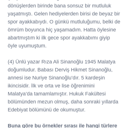
dönüşlerden birinde bana sonsuz bir mutluluk
yaşatmıştı. Gelen hediyelerden birisi de beyaz bir
spor ayakkabıydı. O günkü mutluluğumu, belki de
ömrüm boyunca hiç yaşamadım. Hatta öylesine
abartmıştım ki ilk gece spor ayakkabımı giyip
öyle uyumuştum.
(4) Ünlü yazar Rıza Ali Sinanoğlu 1945 Malatya
doğumludur. Babası Derviş Hikmet Sinanoğlu,
annesi ise Nuriye Sinanoğlu’dır. 5 kardeşin
ikincisidir. İlk ve orta ve lise öğrenimini
Malatya’da tamamlamıştır. Hukuk Fakültesi
bölümünden mezun olmuş, daha sonraki yıllarda
Edebiyat bölümünü de okumuştur.
Buna göre bu örnekler sırası ile hangi türlere