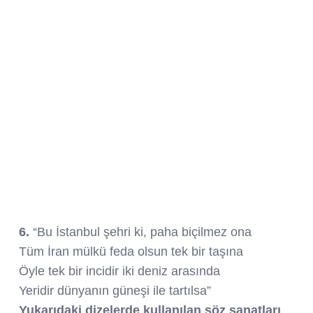
6.
“Bu İstanbul şehri ki, paha biçilmez ona
Tüm İran mülkü feda olsun tek bir taşına
Öyle tek bir incidir iki deniz arasında
Yeridir dünyanın güneşi ile tartılsa”
Yukarıdaki dizelerde kullanılan söz sanatları