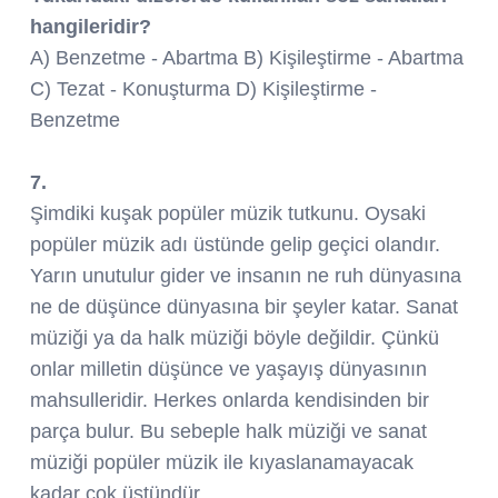
hangileridir?
A) Benzetme - Abartma B) Kişileştirme - Abartma
C) Tezat - Konuşturma D) Kişileştirme -
Benzetme
7.
Şimdiki kuşak popüler müzik tutkunu. Oysaki
popüler müzik adı üstünde gelip geçici olandır.
Yarın unutulur gider ve insanın ne ruh dünyasına
ne de düşünce dünyasına bir şeyler katar. Sanat
müziği ya da halk müziği böyle değildir. Çünkü
onlar milletin düşünce ve yaşayış dünyasının
mahsulleridir. Herkes onlarda kendisinden bir
parça bulur. Bu sebeple halk müziği ve sanat
müziği popüler müzik ile kıyaslanamayacak
kadar çok üstündür.