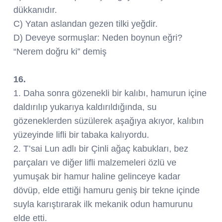
dükkanıdır.
C) Yatan aslandan gezen tilki yeğdir.
D) Deveye sormuşlar: Neden boynun eğri?
“Nerem doğru ki” demiş
16.
1. Daha sonra gözenekli bir kalıbı, hamurun içine
daldırılıp yukarıya kaldırıldığında, su
gözeneklerden süzülerek aşağıya akıyor, kalıbın
yüzeyinde lifli bir tabaka kalıyordu.
2. T’sai Lun adlı bir Çinli ağaç kabukları, bez
parçaları ve diğer lifli malzemeleri özlü ve
yumuşak bir hamur haline gelinceye kadar
dövüp, elde ettiği hamuru geniş bir tekne içinde
suyla karıştırarak ilk mekanik odun hamurunu
elde etti.