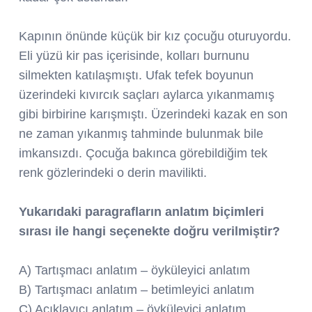
Kapının önünde küçük bir kız çocuğu oturuyordu.
Eli yüzü kir pas içerisinde, kolları burnunu
silmekten katılaşmıştı. Ufak tefek boyunun
üzerindeki kıvırcık saçları aylarca yıkanmamış
gibi birbirine karışmıştı. Üzerindeki kazak en son
ne zaman yıkanmış tahminde bulunmak bile
imkansızdı. Çocuğa bakınca görebildiğim tek
renk gözlerindeki o derin mavilikti.
Yukarıdaki paragrafların anlatım biçimleri
sırası ile hangi seçenekte doğru verilmiştir?
A) Tartışmacı anlatım – öyküleyici anlatım
B) Tartışmacı anlatım – betimleyici anlatım
C) Açıklayıcı anlatım – öyküleyici anlatım