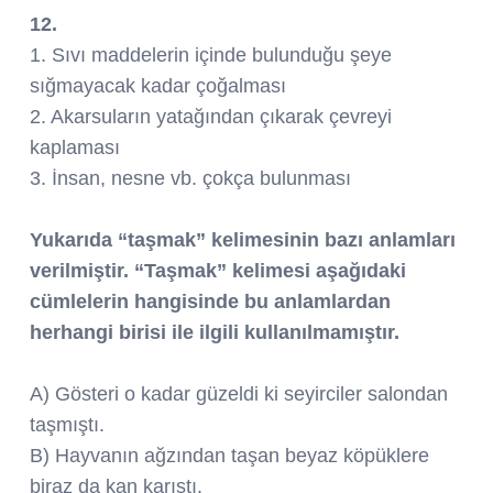
12.
1. Sıvı maddelerin içinde bulunduğu şeye
sığmayacak kadar çoğalması
2. Akarsuların yatağından çıkarak çevreyi
kaplaması
3. İnsan, nesne vb. çokça bulunması
Yukarıda “taşmak” kelimesinin bazı anlamları
verilmiştir. “Taşmak” kelimesi aşağıdaki
cümlelerin hangisinde bu anlamlardan
herhangi birisi ile ilgili kullanılmamıştır.
A) Gösteri o kadar güzeldi ki seyirciler salondan
taşmıştı.
B) Hayvanın ağzından taşan beyaz köpüklere
biraz da kan karıştı.