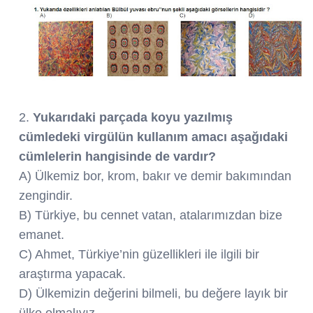
2.
Yukarıdaki parçada koyu yazılmış
cümledeki virgülün kullanım amacı aşağıdaki
cümlelerin hangisinde de vardır?
A) Ülkemiz bor, krom, bakır ve demir bakımından
zengindir.
B) Türkiye, bu cennet vatan, atalarımızdan bize
emanet.
C) Ahmet, Türkiye’nin güzellikleri ile ilgili bir
araştırma yapacak.
D) Ülkemizin değerini bilmeli, bu değere layık bir
ülke olmalıyız.