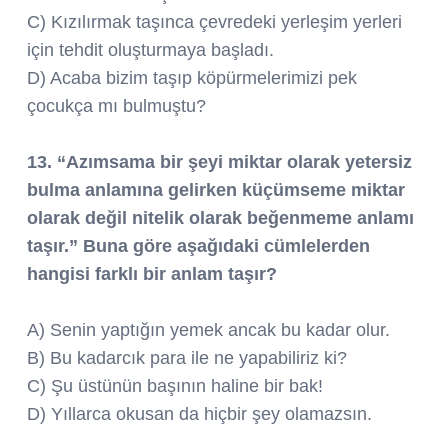
C) Kızılırmak taşınca çevredeki yerleşim yerleri
için tehdit oluşturmaya başladı.
D) Acaba bizim taşıp köpürmelerimizi pek
çocukça mı bulmuştu?
13. “Azımsama bir şeyi miktar olarak yetersiz
bulma anlamına gelirken küçümseme miktar
olarak değil nitelik olarak beğenmeme anlamı
taşır.” Buna göre aşağıdaki cümlelerden
hangisi farklı bir anlam taşır?
A) Senin yaptığın yemek ancak bu kadar olur.
B) Bu kadarcık para ile ne yapabiliriz ki?
C) Şu üstünün başının haline bir bak!
D) Yıllarca okusan da hiçbir şey olamazsın.