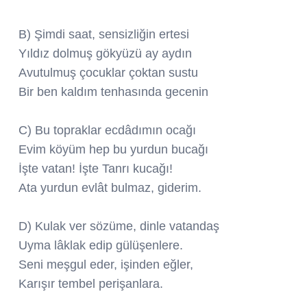
B) Şimdi saat, sensizliğin ertesi
Yıldız dolmuş gökyüzü ay aydın
Avutulmuş çocuklar çoktan sustu
Bir ben kaldım tenhasında gecenin
C) Bu topraklar ecdâdımın ocağı
Evim köyüm hep bu yurdun bucağı
İşte vatan! İşte Tanrı kucağı!
Ata yurdun evlât bulmaz, giderim.
D) Kulak ver sözüme, dinle vatandaş
Uyma lâklak edip gülüşenlere.
Seni meşgul eder, işinden eğler,
Karışır tembel perişanlara.