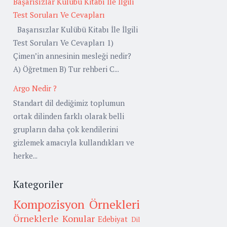
Başarısızlar Kulübü Kitabı İle İlgili
Test Soruları Ve Cevapları
Başarısızlar Kulübü Kitabı İle İlgili
Test Soruları Ve Cevapları 1)
Çimen’in annesinin mesleği nedir?
A) Öğretmen B) Tur rehberi C...
Argo Nedir ?
Standart dil dediğimiz toplumun
ortak dilinden farklı olarak belli
grupların daha çok kendilerini
gizlemek amacıyla kullandıkları ve
herke...
Kategoriler
Kompozisyon Örnekleri
Örneklerle Konular
Edebiyat
Dil