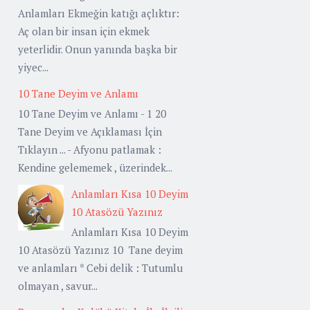
Anlamları Ekmeğin katığı açlıktır:
Aç olan bir insan için ekmek
yeterlidir. Onun yanında başka bir
yiyec...
10 Tane Deyim ve Anlamı
10 Tane Deyim ve Anlamı - 1 20
Tane Deyim ve Açıklaması İçin
Tıklayın ... - Afyonu patlamak :
Kendine gelememek , üzerindek...
Anlamları Kısa 10 Deyim
10 Atasözü Yazınız
Anlamları Kısa 10 Deyim
10 Atasözü Yazınız 10 Tane deyim
ve anlamları * Cebi delik : Tutumlu
olmayan , savur...