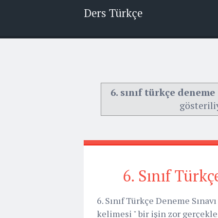
Ders Türkçe
6. sınıf türkçe deneme 
gösterili
6. Sınıf Türk
6. Sınıf Türkçe Deneme Sınavı 
kelimesi " bir işin zor gerçekl