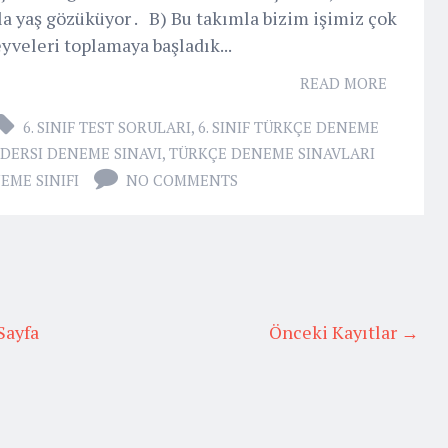
la yaş gözüküyor . B) Bu takımla bizim işimiz çok
eyveleri toplamaya başladık...
READ MORE
6. SINIF TEST SORULARI
,
6. SINIF TÜRKÇE DENEME
 DERSI DENEME SINAVI
,
TÜRKÇE DENEME SINAVLARI
EME SINIFI
NO COMMENTS
Sayfa
Önceki Kayıtlar →