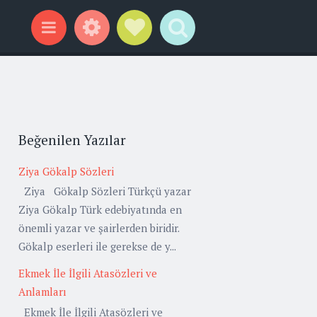
Widgets
Social Links
Search
Menu
Beğenilen Yazılar
Ziya Gökalp Sözleri
Ziya Gökalp Sözleri Türkçü yazar
Ziya Gökalp Türk edebiyatında en
önemli yazar ve şairlerden biridir.
Gökalp eserleri ile gerekse de y...
Ekmek İle İlgili Atasözleri ve
Anlamları
Ekmek İle İlgili Atasözleri ve