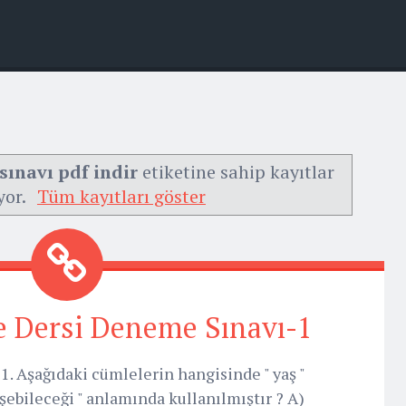
sınavı pdf indir
etiketine sahip kayıtlar
yor.
Tüm kayıtları göster
çe Dersi Deneme Sınavı-1
1. Aşağıdaki cümlelerin hangisinde " yaş "
eşebileceği " anlamında kullanılmıştır ? A)