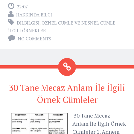
22:07
HAKKINDA BILGI
DILBILGISI
,
ÖZNEL CÜMLE VE NESNEL CÜMLE
İLGILI ÖRNEKLER.
NO COMMENTS
30 Tane Mecaz Anlam İle İlgili
Örnek Cümleler
30 Tane Mecaz
Anlam İle İlgili Örnek
Cümleler 1. Annem