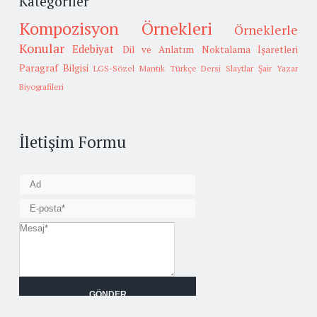
Kategoriler
Kompozisyon Örnekleri
Örneklerle
Konular
Edebiyat
Dil ve Anlatım
Noktalama İşaretleri
Paragraf Bilgisi
LGS-Sözel Mantık
Türkçe Dersi Slaytlar
Şair Yazar
Biyografileri
İletişim Formu