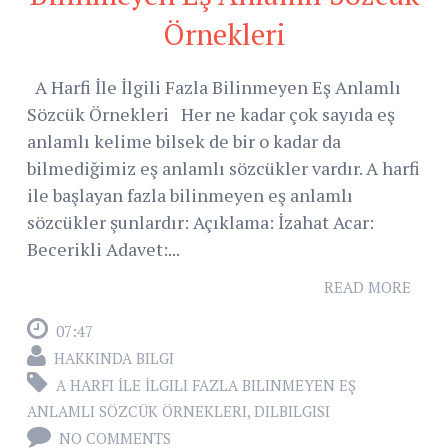
Örnekleri
A Harfi İle İlgili Fazla Bilinmeyen Eş Anlamlı
Sözcük Örnekleri Her ne kadar çok sayıda eş
anlamlı kelime bilsek de bir o kadar da
bilmediğimiz eş anlamlı sözcükler vardır. A harfi
ile başlayan fazla bilinmeyen eş anlamlı
sözcükler şunlardır: Açıklama: İzahat Acar:
Becerikli Adavet:...
READ MORE
07:47
HAKKINDA BILGI
A HARFI İLE İLGILI FAZLA BILINMEYEN EŞ
ANLAMLI SÖZCÜK ÖRNEKLERI
,
DILBILGISI
NO COMMENTS