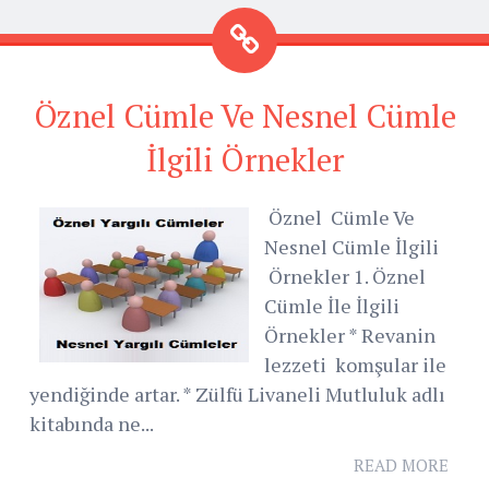
Öznel Cümle Ve Nesnel Cümle
İlgili Örnekler
Öznel Cümle Ve
Nesnel Cümle İlgili
Örnekler 1. Öznel
Cümle İle İlgili
Örnekler * Revanin
lezzeti komşular ile
yendiğinde artar. * Zülfü Livaneli Mutluluk adlı
kitabında ne...
READ MORE