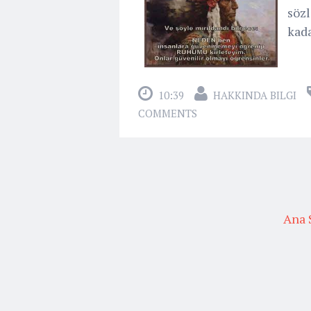
sözl
kada
10:39
HAKKINDA BILGI
COMMENTS
Ana 