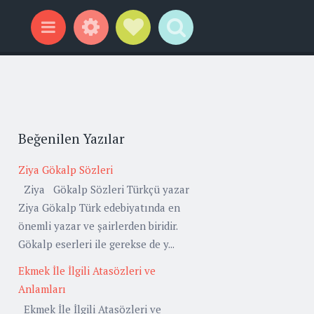
Widgets
Social Links
Search
Menu
Beğenilen Yazılar
Ziya Gökalp Sözleri
Ziya Gökalp Sözleri Türkçü yazar
Ziya Gökalp Türk edebiyatında en
önemli yazar ve şairlerden biridir.
Gökalp eserleri ile gerekse de y...
Ekmek İle İlgili Atasözleri ve
Anlamları
Ekmek İle İlgili Atasözleri ve