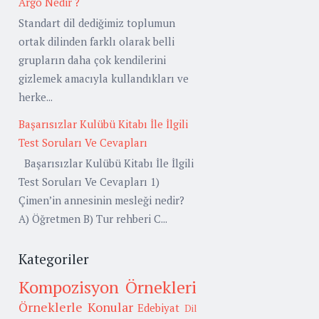
Argo Nedir ?
Standart dil dediğimiz toplumun
ortak dilinden farklı olarak belli
grupların daha çok kendilerini
gizlemek amacıyla kullandıkları ve
herke...
Başarısızlar Kulübü Kitabı İle İlgili
Test Soruları Ve Cevapları
Başarısızlar Kulübü Kitabı İle İlgili
Test Soruları Ve Cevapları 1)
Çimen’in annesinin mesleği nedir?
A) Öğretmen B) Tur rehberi C...
Kategoriler
Kompozisyon Örnekleri
Örneklerle Konular
Edebiyat
Dil