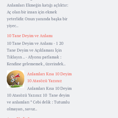
Anlamları Ekmeğin katığı açlıktır:
Aç olan bir insan için ekmek
yeterlidir. Onun yanında başka bir
yiyec...
10 Tane Deyim ve Anlamı
10 Tane Deyim ve Anlamı - 1 20
Tane Deyim ve Açıklaması İçin
Tıklayın ... - Afyonu patlamak :
Kendine gelememek , üzerindek...
Anlamları Kısa 10 Deyim
10 Atasözü Yazınız
Anlamları Kısa 10 Deyim
10 Atasözü Yazınız 10 Tane deyim
ve anlamları * Cebi delik : Tutumlu
olmayan , savur...