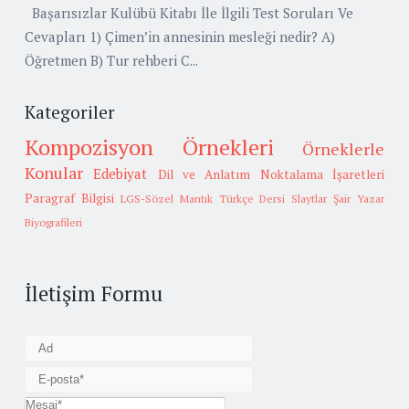
Başarısızlar Kulübü Kitabı İle İlgili Test Soruları Ve
Cevapları 1) Çimen’in annesinin mesleği nedir? A)
Öğretmen B) Tur rehberi C...
Kategoriler
Kompozisyon Örnekleri
Örneklerle
Konular
Edebiyat
Dil ve Anlatım
Noktalama İşaretleri
Paragraf Bilgisi
LGS-Sözel Mantık
Türkçe Dersi Slaytlar
Şair Yazar
Biyografileri
İletişim Formu