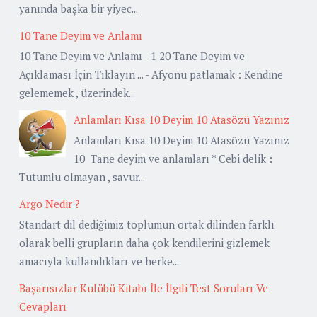
yanında başka bir yiyec...
10 Tane Deyim ve Anlamı
10 Tane Deyim ve Anlamı - 1 20 Tane Deyim ve
Açıklaması İçin Tıklayın ... - Afyonu patlamak : Kendine
gelememek , üzerindek...
Anlamları Kısa 10 Deyim 10 Atasözü Yazınız
Anlamları Kısa 10 Deyim 10 Atasözü Yazınız
10 Tane deyim ve anlamları * Cebi delik :
Tutumlu olmayan , savur...
Argo Nedir ?
Standart dil dediğimiz toplumun ortak dilinden farklı
olarak belli grupların daha çok kendilerini gizlemek
amacıyla kullandıkları ve herke...
Başarısızlar Kulübü Kitabı İle İlgili Test Soruları Ve
Cevapları