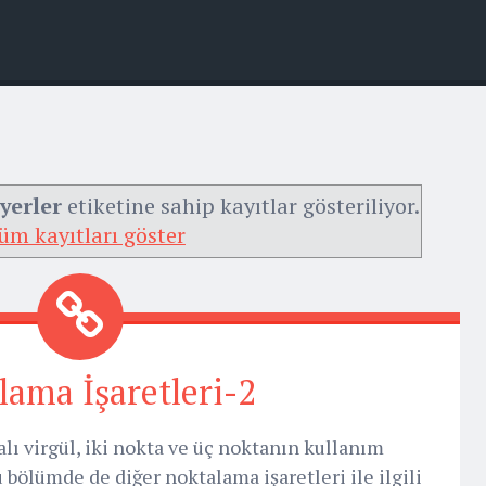
 yerler
etiketine sahip kayıtlar gösteriliyor.
üm kayıtları göster
lama İşaretleri-2
alı virgül, iki nokta ve üç noktanın kullanım
 bölümde de diğer noktalama işaretleri ile ilgili