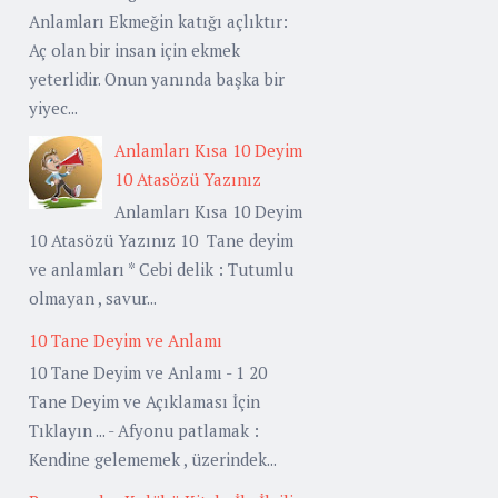
Anlamları Ekmeğin katığı açlıktır:
Aç olan bir insan için ekmek
yeterlidir. Onun yanında başka bir
yiyec...
Anlamları Kısa 10 Deyim
10 Atasözü Yazınız
Anlamları Kısa 10 Deyim
10 Atasözü Yazınız 10 Tane deyim
ve anlamları * Cebi delik : Tutumlu
olmayan , savur...
10 Tane Deyim ve Anlamı
10 Tane Deyim ve Anlamı - 1 20
Tane Deyim ve Açıklaması İçin
Tıklayın ... - Afyonu patlamak :
Kendine gelememek , üzerindek...