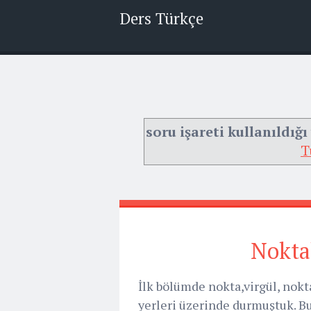
Ders Türkçe
soru işareti kullanıldığı
T
Nokta
İlk bölümde nokta,virgül, nokt
yerleri üzerinde durmuştuk. Bu