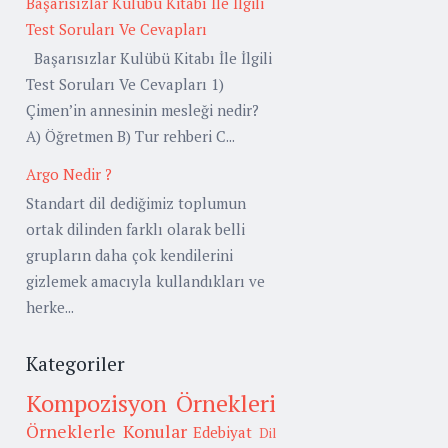
Başarısızlar Kulübü Kitabı İle İlgili
Test Soruları Ve Cevapları
Başarısızlar Kulübü Kitabı İle İlgili
Test Soruları Ve Cevapları 1)
Çimen’in annesinin mesleği nedir?
A) Öğretmen B) Tur rehberi C...
Argo Nedir ?
Standart dil dediğimiz toplumun
ortak dilinden farklı olarak belli
grupların daha çok kendilerini
gizlemek amacıyla kullandıkları ve
herke...
Kategoriler
Kompozisyon Örnekleri
Örneklerle Konular
Edebiyat
Dil