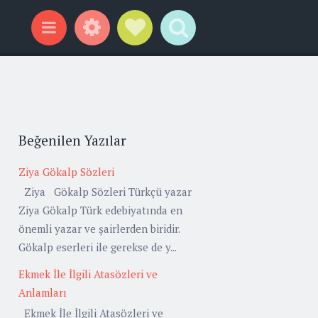
Widgets
Social Links
Search
Menu
Beğenilen Yazılar
Ziya Gökalp Sözleri
Ziya Gökalp Sözleri Türkçü yazar
Ziya Gökalp Türk edebiyatında en
önemli yazar ve şairlerden biridir.
Gökalp eserleri ile gerekse de y...
Ekmek İle İlgili Atasözleri ve
Anlamları
Ekmek İle İlgili Atasözleri ve