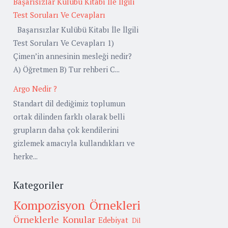
Başarısızlar Kulübü Kitabı İle İlgili
Test Soruları Ve Cevapları
Başarısızlar Kulübü Kitabı İle İlgili
Test Soruları Ve Cevapları 1)
Çimen’in annesinin mesleği nedir?
A) Öğretmen B) Tur rehberi C...
Argo Nedir ?
Standart dil dediğimiz toplumun
ortak dilinden farklı olarak belli
grupların daha çok kendilerini
gizlemek amacıyla kullandıkları ve
herke...
Kategoriler
Kompozisyon Örnekleri
Örneklerle Konular
Edebiyat
Dil