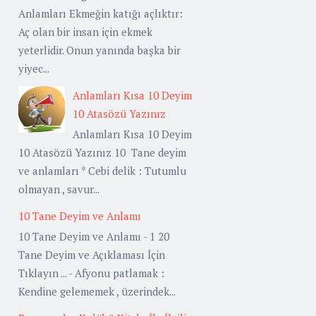
Anlamları Ekmeğin katığı açlıktır:
Aç olan bir insan için ekmek
yeterlidir. Onun yanında başka bir
yiyec...
Anlamları Kısa 10 Deyim
10 Atasözü Yazınız
Anlamları Kısa 10 Deyim
10 Atasözü Yazınız 10 Tane deyim
ve anlamları * Cebi delik : Tutumlu
olmayan , savur...
10 Tane Deyim ve Anlamı
10 Tane Deyim ve Anlamı - 1 20
Tane Deyim ve Açıklaması İçin
Tıklayın ... - Afyonu patlamak :
Kendine gelememek , üzerindek...