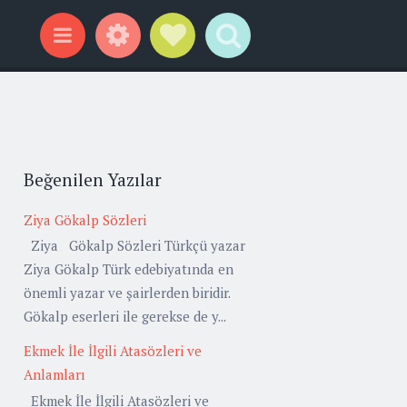
Widgets
Social Links
Search
Menu
Beğenilen Yazılar
Ziya Gökalp Sözleri
Ziya Gökalp Sözleri Türkçü yazar
Ziya Gökalp Türk edebiyatında en
önemli yazar ve şairlerden biridir.
Gökalp eserleri ile gerekse de y...
Ekmek İle İlgili Atasözleri ve
Anlamları
Ekmek İle İlgili Atasözleri ve