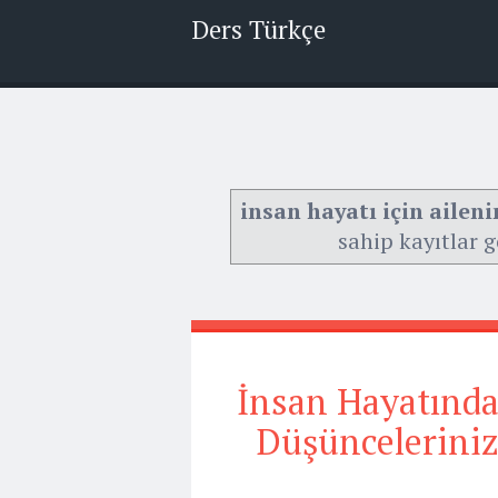
Ders Türkçe
insan hayatı için ailen
sahip kayıtlar g
İnsan Hayatında
Düşüncelerini