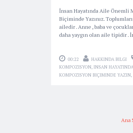
İnsan Hayatında Aile Önemli
Biçiminde Yazınız. Toplumları
ailedir . Anne , baba ve çocuk
daha yaygın olan aile tipidir . 
00:22
HAKKINDA BILGI
KOMPOZISYON
,
INSAN HAYATINDA
KOMPOZISYON BIÇIMINDE YAZIN
,
Ana 