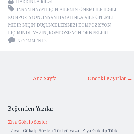
HAKKINDA BILGI
INSAN HAYATI IÇIN AILENIN ÖNEMI ILE ILGILI
KOMPOZISYON
,
INSAN HAYATINDA AILE ÖNEMLI
MIDIR NIÇIN DÜŞÜNCELERINIZI KOMPOZISYON
BIÇIMINDE YAZIN
,
KOMPOZISYON ÖRNEKLERI
3 COMMENTS
Ana Sayfa
Önceki Kayıtlar →
Beğenilen Yazılar
Ziya Gökalp Sözleri
Ziya Gökalp Sözleri Türkçü yazar Ziya Gökalp Türk