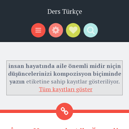
Ders Türkçe
Widgets
Social Links
Search
Menu
insan hayatında aile önemli midir niçin
düşüncelerinizi kompozisyon biçiminde
yazın
etiketine sahip kayıtlar gösteriliyor.
Tüm kayıtları göster