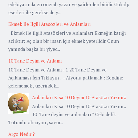
edebiyatında en önemli yazar ve şairlerden biridir. Gökalp
eserleri ile gerekse de y...
Ekmek İle İlgili Atasözleri ve Anlamları
Ekmek İle İlgili Atasözleri ve Anlamları Ekmeğin katığı
açlıktır: Aç olan bir insan için ekmek yeterlidir. Onun
yanında başka bir yiyec...
10 Tane Deyim ve Anlamı
10 Tane Deyim ve Anlamı - 1 20 Tane Deyim ve
Açıklaması İçin Tıklayın ... - Afyonu patlamak : Kendine
gelememek , üzerindek...
Anlamları Kısa 10 Deyim 10 Atasözü Yazınız
Anlamları Kısa 10 Deyim 10 Atasözü Yazınız
10 Tane deyim ve anlamları * Cebi delik :
Tutumlu olmayan , savur...
Argo Nedir ?