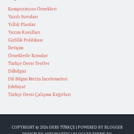
Kompozisyon Örnekleri
Yazılı Soruları
Yıllık Planlar
Yazım Kuralları
Gizlilik Politikası
İletişim
Örneklerle Konular
Türkçe Dersi Testler
Dilbilgisi
Dil Bilgisi Metin İncelemeleri
Edebiyat
Türkçe Dersi Çalışma Kağıtları
COPYRIGHT ©
2026
DERS TÜRKÇE
| POWERED BY
BLOGGER
DESIGN BY
AUTOMATTIC
| BLOGGER THEME BY