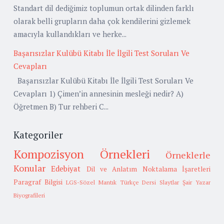
Standart dil dediğimiz toplumun ortak dilinden farklı
olarak belli grupların daha çok kendilerini gizlemek
amacıyla kullandıkları ve herke...
Başarısızlar Kulübü Kitabı İle İlgili Test Soruları Ve
Cevapları
Başarısızlar Kulübü Kitabı İle İlgili Test Soruları Ve
Cevapları 1) Çimen’in annesinin mesleği nedir? A)
Öğretmen B) Tur rehberi C...
Kategoriler
Kompozisyon Örnekleri
Örneklerle
Konular
Edebiyat
Dil ve Anlatım
Noktalama İşaretleri
Paragraf Bilgisi
LGS-Sözel Mantık
Türkçe Dersi Slaytlar
Şair Yazar
Biyografileri