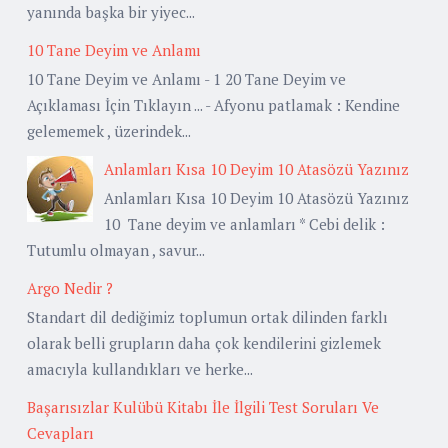
yanında başka bir yiyec...
10 Tane Deyim ve Anlamı
10 Tane Deyim ve Anlamı - 1 20 Tane Deyim ve
Açıklaması İçin Tıklayın ... - Afyonu patlamak : Kendine
gelememek , üzerindek...
Anlamları Kısa 10 Deyim 10 Atasözü Yazınız
Anlamları Kısa 10 Deyim 10 Atasözü Yazınız
10 Tane deyim ve anlamları * Cebi delik :
Tutumlu olmayan , savur...
Argo Nedir ?
Standart dil dediğimiz toplumun ortak dilinden farklı
olarak belli grupların daha çok kendilerini gizlemek
amacıyla kullandıkları ve herke...
Başarısızlar Kulübü Kitabı İle İlgili Test Soruları Ve
Cevapları