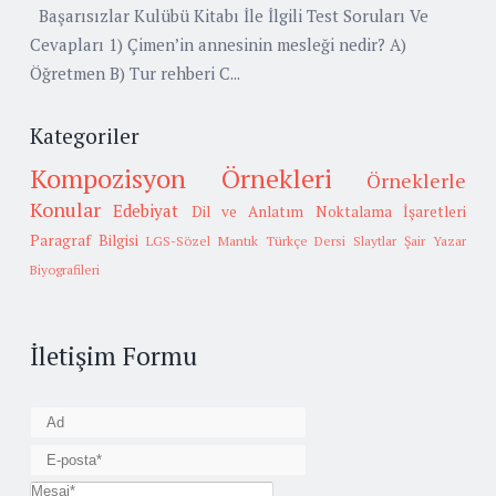
Başarısızlar Kulübü Kitabı İle İlgili Test Soruları Ve
Cevapları 1) Çimen’in annesinin mesleği nedir? A)
Öğretmen B) Tur rehberi C...
Kategoriler
Kompozisyon Örnekleri
Örneklerle
Konular
Edebiyat
Dil ve Anlatım
Noktalama İşaretleri
Paragraf Bilgisi
LGS-Sözel Mantık
Türkçe Dersi Slaytlar
Şair Yazar
Biyografileri
İletişim Formu