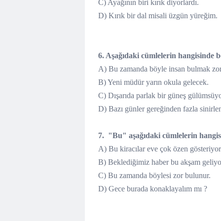
C) Ayağının biri kırık diyorlardı.
D) Kırık bir dal misali üzgün yüreğim.
6. Aşağıdaki cümlelerin hangisinde bel
A) Bu zamanda böyle insan bulmak zor
B) Yeni müdür yarın okula gelecek.
C) Dışarıda parlak bir güneş gülümsüy
D) Bazı günler gereğinden fazla sinirle
7. "Bu" aşağıdaki cümlelerin hangisi
A) Bu kiracılar eve çok özen gösteriyor
B) Beklediğimiz haber bu akşam geliyo
C) Bu zamanda böylesi zor bulunur.
D) Gece burada konaklayalım mı ?