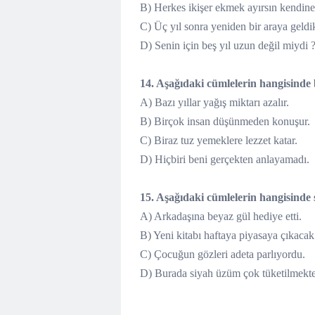
B) Herkes ikişer ekmek ayırsın kendine
C) Üç yıl sonra yeniden bir araya geldi
D) Senin için beş yıl uzun değil miydi 
14. Aşağıdaki cümlelerin hangisinde b
A) Bazı yıllar yağış miktarı azalır.
B) Birçok insan düşünmeden konuşur.
C) Biraz tuz yemeklere lezzet katar.
D) Hiçbiri beni gerçekten anlayamadı.
15. Aşağıdaki cümlelerin hangisinde 
A) Arkadaşına beyaz gül hediye etti.
B) Yeni kitabı haftaya piyasaya çıkacak
C) Çocuğun gözleri adeta parlıyordu.
D) Burada siyah üzüm çok tüketilmekte