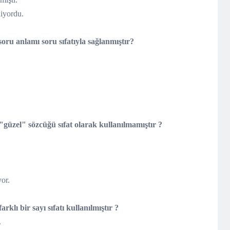
iyordu.
oru anlamı soru sıfatıyla sağlanmıştır?
"güzel" sözcüğü sıfat olarak kullanılmamıştır ?
.
or.
rklı bir sayı sıfatı kullanılmıştır ?
.