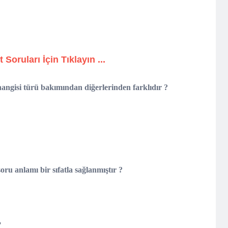
t Soruları İçin Tıklayın ...
n hangisi türü bakımından diğerlerinden farklıdır ?
ru anlamı bir sıfatla sağlanmıştır ?
?