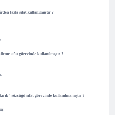
den fazla sıfat kullanılmıştır ?
r.
ileme sıfat görevinde kullanılmıştır ?
u.
kırık" sözcüğü sıfat görevinde kullanılmamıştır ?
ış.