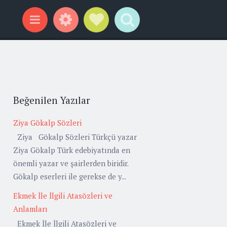
Widgets
Social Links
Search
Menu
Beğenilen Yazılar
Ziya Gökalp Sözleri
Ziya Gökalp Sözleri Türkçü yazar
Ziya Gökalp Türk edebiyatında en
önemli yazar ve şairlerden biridir.
Gökalp eserleri ile gerekse de y...
Ekmek İle İlgili Atasözleri ve
Anlamları
Ekmek İle İlgili Atasözleri ve