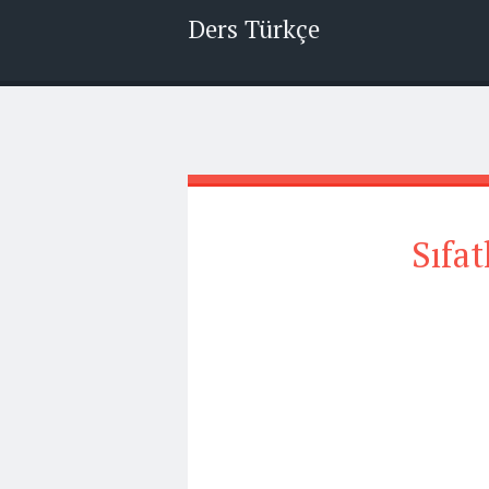
Ders Türkçe
Sıfat