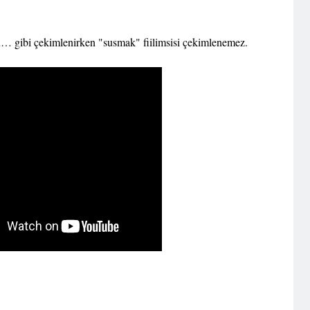
stu… gibi çekimlenirken "susmak" fiilimsisi çekimlenemez.