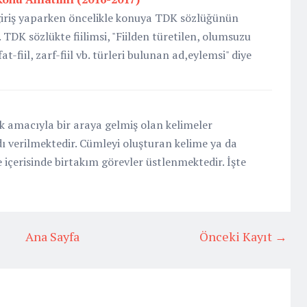
giriş yaparken öncelikle konuya TDK sözlüğünün
 TDK sözlükte fiilimsi, "Fiilden türetilen, olumsuzu
t-fiil, zarf-fiil vb. türleri bulunan ad,eylemsi" diye
ek amacıyla bir araya gelmiş olan kelimeler
 verilmektedir. Cümleyi oluşturan kelime ya da
 içerisinde birtakım görevler üstlenmektedir. İşte
Ana Sayfa
Önceki Kayıt →