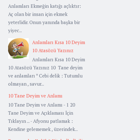
Anlamları Ekmeğin katığı açlıktır:
Aç olan bir insan için ekmek
yeterlidir. Onun yanında başka bir
yiyec...
Anlamları Kısa 10 Deyim
10 Atasözü Yazınız
Anlamları Kısa 10 Deyim
10 Atasözü Yazınız 10 Tane deyim
ve anlamları * Cebi delik : Tutumlu
olmayan , savur...
10 Tane Deyim ve Anlamı
10 Tane Deyim ve Anlamı - 1 20
Tane Deyim ve Açıklaması İçin
Tıklayın ... - Afyonu patlamak :
Kendine gelememek , üzerindek...