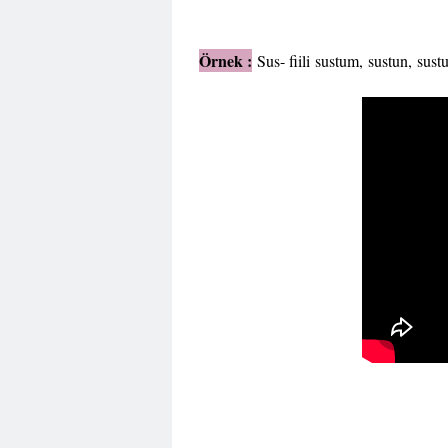
Örnek :
Sus- fiili sustum, sustun, su