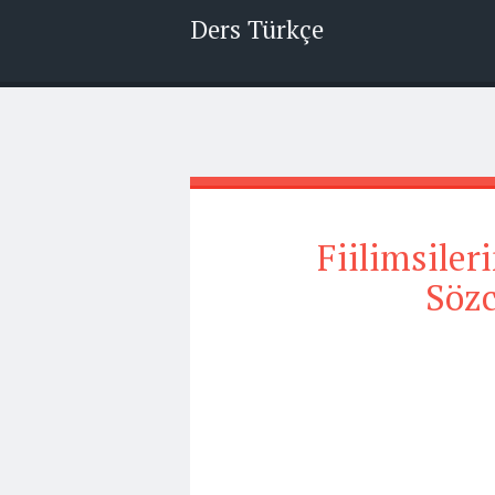
Ders Türkçe
Fiilimsiler
Sözc