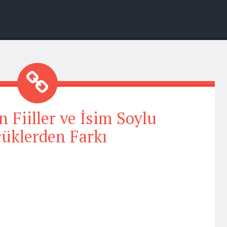
in Fiiller ve İsim Soylu
üklerden Farkı