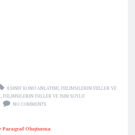
8.SINIF KONU ANLATIMI
,
FIILIMSILERIN FIILLER VE
I
,
FIILIMSILERIN FIILLER VE ISIM SOYLU
NO COMMENTS
ve Paragraf Oluşturma