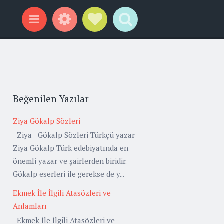
Widgets
Social Links
Search
Menu
Beğenilen Yazılar
Ziya Gökalp Sözleri
Ziya Gökalp Sözleri Türkçü yazar
Ziya Gökalp Türk edebiyatında en
önemli yazar ve şairlerden biridir.
Gökalp eserleri ile gerekse de y...
Ekmek İle İlgili Atasözleri ve
Anlamları
Ekmek İle İlgili Atasözleri ve