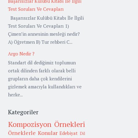
Başarısızlar Kulübü Kitabı İle İlgili
Test Soruları Ve Cevapları
Başarısızlar Kulübü Kitabı İle İlgili
Test Soruları Ve Cevapları 1)
Çimen’in annesinin mesleği nedir?
A) Öğretmen B) Tur rehberi C...
Argo Nedir ?
Standart dil dediğimiz toplumun
ortak dilinden farklı olarak belli
grupların daha çok kendilerini
gizlemek amacıyla kullandıkları ve
herke...
Kategoriler
Kompozisyon Örnekleri
Örneklerle Konular
Edebiyat
Dil