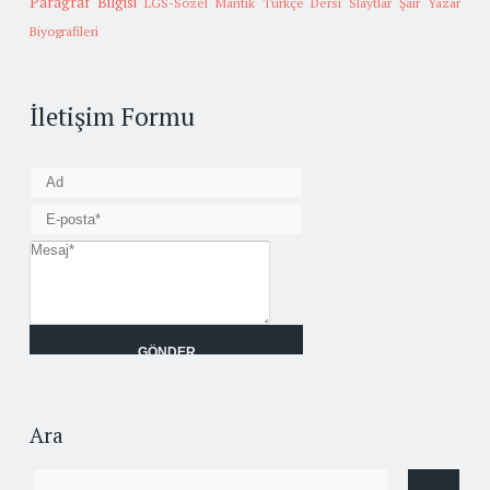
Paragraf Bilgisi
LGS-Sözel Mantık
Türkçe Dersi Slaytlar
Şair Yazar
Biyografileri
İletişim Formu
Ara