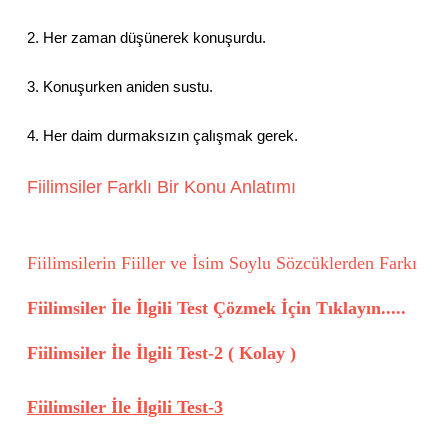
2. Her zaman düşünerek konuşurdu.
3. Konuşurken aniden sustu.
4. Her daim durmaksızın çalışmak gerek.
Fiilimsiler Farklı Bir Konu Anlatımı
Fiilimsilerin Fiiller ve İsim Soylu Sözcüklerden Farkı
Fiilimsiler İle İlgili Test Çözmek İçin Tıklayın.....
Fiilimsiler İle İlgili Test-2 ( Kolay )
Fiilimsiler İle İlgili Test-3