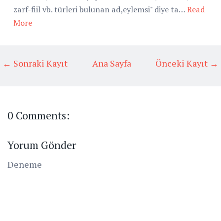
zarf-fiil vb. türleri bulunan ad,eylemsi" diye ta…
Read
More
← Sonraki Kayıt
Ana Sayfa
Önceki Kayıt →
0 Comments:
Yorum Gönder
Deneme