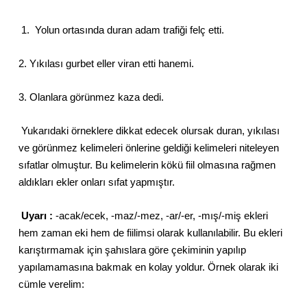
1. Yolun ortasında duran adam trafiği felç etti.
2. Yıkılası gurbet eller viran etti hanemi.
3. Olanlara görünmez kaza dedi.
Yukarıdaki örneklere dikkat edecek olursak duran, yıkılası
ve görünmez kelimeleri önlerine geldiği kelimeleri niteleyen
sıfatlar olmuştur. Bu kelimelerin kökü fiil olmasına rağmen
aldıkları ekler onları sıfat yapmıştır.
Uyarı :
-acak/ecek, -maz/-mez, -ar/-er, -mış/-miş ekleri
hem zaman eki hem de fiilimsi olarak kullanılabilir. Bu ekleri
karıştırmamak için şahıslara göre çekiminin yapılıp
yapılamamasına bakmak en kolay yoldur. Örnek olarak iki
cümle verelim: