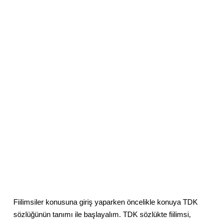
Fiilimsiler konusuna giriş yaparken öncelikle konuya TDK
sözlüğünün tanımı ile başlayalım. TDK sözlükte fiilimsi,