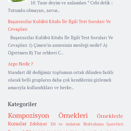
10 Tane deyim ve anlamları * Cebi delik :
Tutumlu olmayan , savur...
Başarısızlar Kulübü Kitabı İle İlgili Test Soruları Ve
Cevapları
Başarısızlar Kulübü Kitabı İle İlgili Test Soruları Ve
Cevapları 1) Çimen’in annesinin mesleği nedir? A)
Öğretmen B) Tur rehberi C...
Argo Nedir ?
Standart dil dediğimiz toplumun ortak dilinden farklı
olarak belli grupların daha çok kendilerini gizlemek
amacıyla kullandıkları ve herke...
Kategoriler
Kompozisyon Örnekleri
Örneklerle
Konular
Edebiyat
Dil ve Anlatım
Noktalama İşaretleri