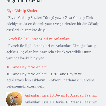
Beğenilen Yazılar
Ziya Gökalp Sözleri
Ziya Gökalp Sözleri Türkçü yazar Ziya Gökalp Türk
edebiyatında en önemli yazar ve şairlerden biridir. Gökalp
eserleri ile gerekse de y...
Ekmek İle İlgili Atasözleri ve Anlamları
Ekmek İle İlgili Atasözleri ve Anlamları Ekmeğin katığı
açlıktır: Aç olan bir insan için ekmek yeterlidir. Onun
yanında başka bir yiyec...
10 Tane Deyim ve Anlamı
10 Tane Deyim ve Anlamı - 1 20 Tane Deyim ve
Açıklaması İçin Tıklayın ... - Afyonu patlamak : Kendine
gelememek , üzerindek...
Anlamları Kısa 10 Deyim 10 Atasözü Yazınız
Anlamları Kısa 10 Deyim 10 Atasözü Yazınız