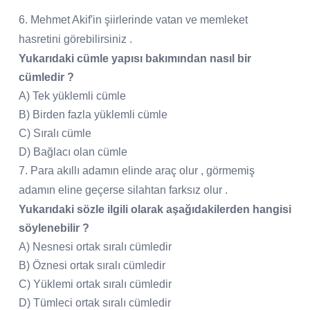
6. Mehmet Akif'in şiirlerinde vatan ve memleket
hasretini görebilirsiniz .
Yukarıdaki cümle yapısı bakımından nasıl bir
cümledir ?
A) Tek yüklemli cümle
B) Birden fazla yüklemli cümle
C) Sıralı cümle
D) Bağlacı olan cümle
7. Para akıllı adamın elinde araç olur , görmemiş
adamın eline geçerse silahtan farksız olur .
Yukarıdaki sözle ilgili olarak aşağıdakilerden hangisi
söylenebilir ?
A) Nesnesi ortak sıralı cümledir
B) Öznesi ortak sıralı cümledir
C) Yüklemi ortak sıralı cümledir
D) Tümleci ortak sıralı cümledir