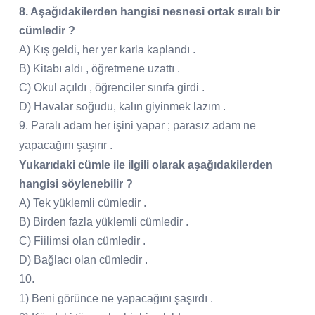
8. Aşağıdakilerden hangisi nesnesi ortak sıralı bir
cümledir ?
A) Kış geldi, her yer karla kaplandı .
B) Kitabı aldı , öğretmene uzattı .
C) Okul açıldı , öğrenciler sınıfa girdi .
D) Havalar soğudu, kalın giyinmek lazım .
9. Paralı adam her işini yapar ; parasız adam ne
yapacağını şaşırır .
Yukarıdaki cümle ile ilgili olarak aşağıdakilerden
hangisi söylenebilir ?
A) Tek yüklemli cümledir .
B) Birden fazla yüklemli cümledir .
C) Fiilimsi olan cümledir .
D) Bağlacı olan cümledir .
10.
1) Beni görünce ne yapacağını şaşırdı .