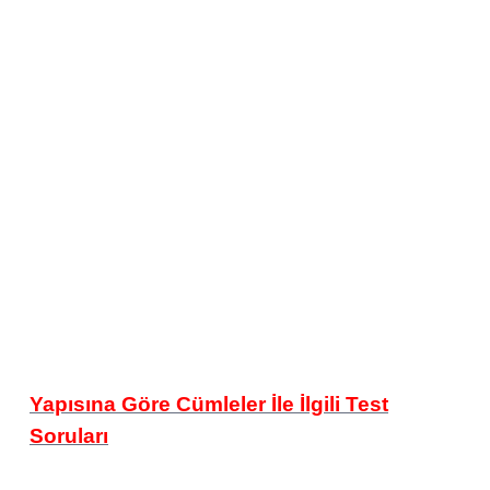
Yapısına Göre Cümleler İle İlgili Test
Soruları