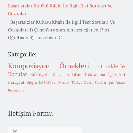
Başarısızlar Kulübü Kitabı İle İlgili Test Soruları Ve
Cevapları
Başarısızlar Kulübü Kitabı İle İlgili Test Soruları Ve
Cevapları 1) Çimen’in annesinin mesleği nedir? A)
Öğretmen B) Tur rehberi C...
Kategoriler
Kompozisyon Örnekleri
Örneklerle
Konular
Edebiyat
Dil ve Anlatım
Noktalama İşaretleri
Paragraf Bilgisi
LGS-Sözel Mantık
Türkçe Dersi Slaytlar
Şair Yazar
Biyografileri
İletişim Formu