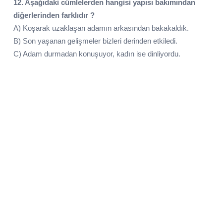
12. Aşağıdaki cümlelerden hangisi yapısı bakımından
diğerlerinden farklıdır ?
A) Koşarak uzaklaşan adamın arkasından bakakaldık.
B) Son yaşanan gelişmeler bizleri derinden etkiledi.
C) Adam durmadan konuşuyor, kadın ise dinliyordu.