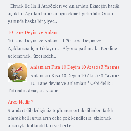
Ekmek İle İlgili Atasözleri ve Anlamları Ekmeğin katığı
açlıktır: Aç olan bir insan için ekmek yeterlidir. Onun
yanında başka bir yiyec...
10 Tane Deyim ve Anlamı
10 Tane Deyim ve Anlamı - 1 20 Tane Deyim ve
Açıklaması İçin Tıklayın ... - Afyonu patlamak : Kendine
gelememek , üzerindek...
Anlamları Kısa 10 Deyim 10 Atasözü Yazınız
Anlamları Kısa 10 Deyim 10 Atasözü Yazınız
10 Tane deyim ve anlamları * Cebi delik :
Tutumlu olmayan , savur...
Argo Nedir ?
Standart dil dediğimiz toplumun ortak dilinden farklı
olarak belli grupların daha çok kendilerini gizlemek
amacıyla kullandıkları ve herke...