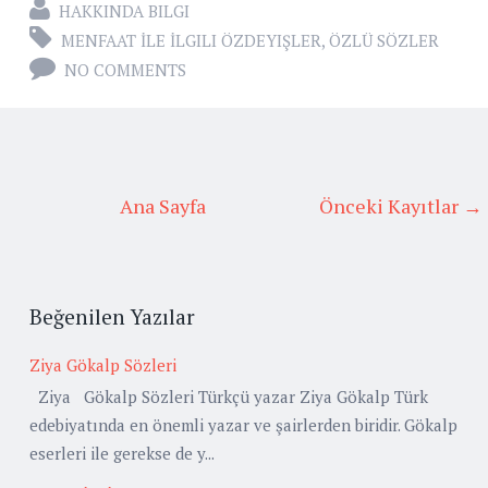
HAKKINDA BILGI
MENFAAT İLE İLGILI ÖZDEYIŞLER
,
ÖZLÜ SÖZLER
NO COMMENTS
Ana Sayfa
Önceki Kayıtlar →
Beğenilen Yazılar
Ziya Gökalp Sözleri
Ziya Gökalp Sözleri Türkçü yazar Ziya Gökalp Türk
edebiyatında en önemli yazar ve şairlerden biridir. Gökalp
eserleri ile gerekse de y...