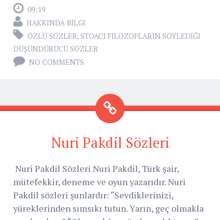
09:19
HAKKINDA BILGI
ÖZLÜ SÖZLER
,
STOACI FILOZOFLARIN SÖYLEDIĞI
DÜŞÜNDÜRÜCÜ SÖZLER
NO COMMENTS
Nuri Pakdil Sözleri
Nuri Pakdil Sözleri Nuri Pakdil, Türk şair,
mütefekkir, deneme ve oyun yazarıdır. Nuri
Pakdil sözleri şunlardır: “Sevdiklerinizi,
yüreklerinden sımsıkı tutun. Yarın, geç olmakla