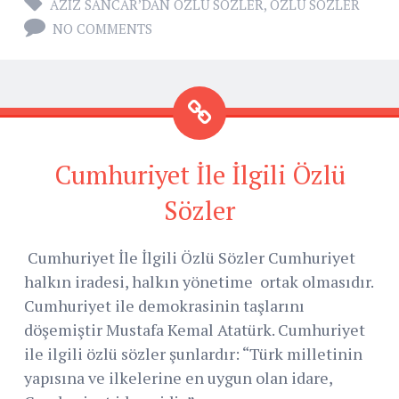
AZIZ SANCAR’DAN ÖZLÜ SÖZLER
,
ÖZLÜ SÖZLER
NO COMMENTS
Cumhuriyet İle İlgili Özlü
Sözler
Cumhuriyet İle İlgili Özlü Sözler Cumhuriyet
halkın iradesi, halkın yönetime ortak olmasıdır.
Cumhuriyet ile demokrasinin taşlarını
döşemiştir Mustafa Kemal Atatürk. Cumhuriyet
ile ilgili özlü sözler şunlardır: “Türk milletinin
yapısına ve ilkelerine en uygun olan idare,