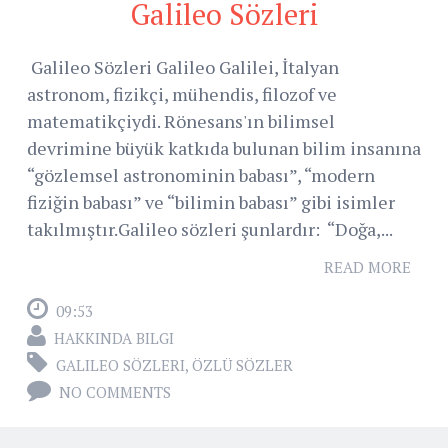
Galileo Sözleri
Galileo Sözleri Galileo Galilei, İtalyan
astronom, fizikçi, mühendis, filozof ve
matematikçiydi. Rönesans'ın bilimsel
devrimine büyük katkıda bulunan bilim insanına
“gözlemsel astronominin babası”, “modern
fiziğin babası” ve “bilimin babası” gibi isimler
takılmıştır.Galileo sözleri şunlardır: “Doğa,...
READ MORE
09:53
HAKKINDA BILGI
GALILEO SÖZLERI
,
ÖZLÜ SÖZLER
NO COMMENTS