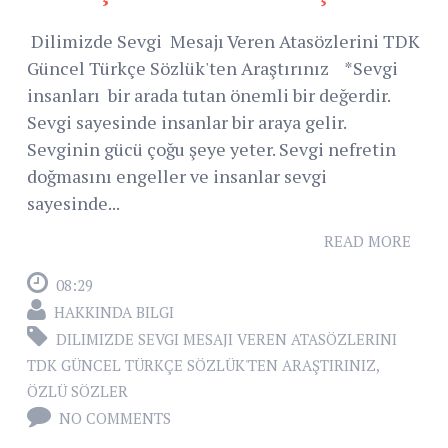
Dilimizde Sevgi Mesajı Veren Atasözlerini TDK
Güncel Türkçe Sözlük'ten Araştırınız *Sevgi
insanları bir arada tutan önemli bir değerdir.
Sevgi sayesinde insanlar bir araya gelir.
Sevginin gücü çoğu şeye yeter. Sevgi nefretin
doğmasını engeller ve insanlar sevgi
sayesinde...
READ MORE
08:29
HAKKINDA BILGI
DILIMIZDE SEVGI MESAJI VEREN ATASÖZLERINI
TDK GÜNCEL TÜRKÇE SÖZLÜK'TEN ARAŞTIRINIZ
,
ÖZLÜ SÖZLER
NO COMMENTS