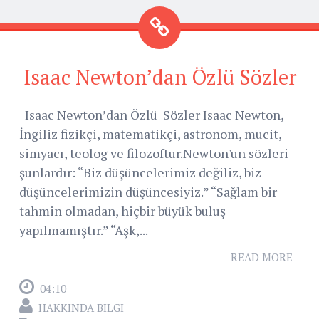
Isaac Newton’dan Özlü Sözler
Isaac Newton’dan Özlü Sözler Isaac Newton,
İngiliz fizikçi, matematikçi, astronom, mucit,
simyacı, teolog ve filozoftur.Newton'un sözleri
şunlardır: “Biz düşüncelerimiz değiliz, biz
düşüncelerimizin düşüncesiyiz.” “Sağlam bir
tahmin olmadan, hiçbir büyük buluş
yapılmamıştır.” “Aşk,...
READ MORE
04:10
HAKKINDA BILGI