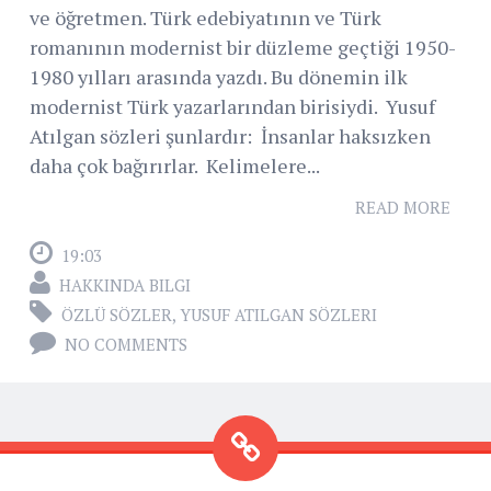
ve öğretmen. Türk edebiyatının ve Türk
romanının modernist bir düzleme geçtiği 1950-
1980 yılları arasında yazdı. Bu dönemin ilk
modernist Türk yazarlarından birisiydi. Yusuf
Atılgan sözleri şunlardır: İnsanlar haksızken
daha çok bağırırlar. Kelimelere...
READ MORE
19:03
HAKKINDA BILGI
ÖZLÜ SÖZLER
,
YUSUF ATILGAN SÖZLERI
NO COMMENTS