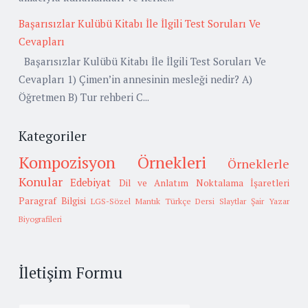
Başarısızlar Kulübü Kitabı İle İlgili Test Soruları Ve
Cevapları
Başarısızlar Kulübü Kitabı İle İlgili Test Soruları Ve
Cevapları 1) Çimen’in annesinin mesleği nedir? A)
Öğretmen B) Tur rehberi C...
Kategoriler
Kompozisyon Örnekleri
Örneklerle
Konular
Edebiyat
Dil ve Anlatım
Noktalama İşaretleri
Paragraf Bilgisi
LGS-Sözel Mantık
Türkçe Dersi Slaytlar
Şair Yazar
Biyografileri
İletişim Formu