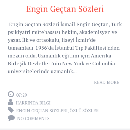
Engin Geçtan Sözleri
Engin Geçtan Sözleri İsmail Engin Geçtan, Türk
psikiyatri mütehassısı hekim, akademisyen ve
yazar. İlk ve ortaokulu, liseyi İzmir’de
tamamladı. 1956'da İstanbul Tıp Fakültesi'nden
mezun oldu. Uzmanlık eğitimi için Amerika
Birleşik Devletleri'nin New York ve Columbia
üniversitelerinde uzmanlık...
READ MORE
07:29
HAKKINDA BILGI
ENGIN GEÇTAN SÖZLERI
,
ÖZLÜ SÖZLER
NO COMMENTS