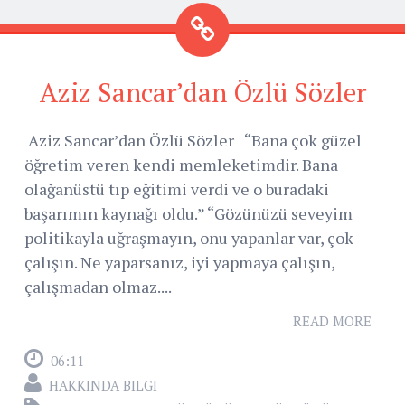
Aziz Sancar’dan Özlü Sözler
Aziz Sancar’dan Özlü Sözler “Bana çok güzel
öğretim veren kendi memleketimdir. Bana
olağanüstü tıp eğitimi verdi ve o buradaki
başarımın kaynağı oldu.” “Gözünüzü seveyim
politikayla uğraşmayın, onu yapanlar var, çok
çalışın. Ne yaparsanız, iyi yapmaya çalışın,
çalışmadan olmaz....
READ MORE
06:11
HAKKINDA BILGI