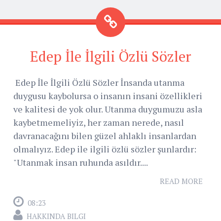
Edep İle İlgili Özlü Sözler
Edep İle İlgili Özlü Sözler İnsanda utanma
duygusu kaybolursa o insanın insani özellikleri
ve kalitesi de yok olur. Utanma duygumuzu asla
kaybetmemeliyiz, her zaman nerede, nasıl
davranacağını bilen güzel ahlaklı insanlardan
olmalıyız. Edep ile ilgili özlü sözler şunlardır:
"Utanmak insan ruhunda asıldır....
READ MORE
08:23
HAKKINDA BILGI