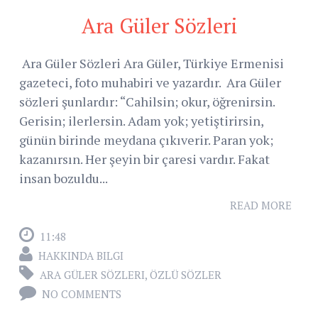
Ara Güler Sözleri
Ara Güler Sözleri Ara Güler, Türkiye Ermenisi
gazeteci, foto muhabiri ve yazardır. Ara Güler
sözleri şunlardır: “Cahilsin; okur, öğrenirsin.
Gerisin; ilerlersin. Adam yok; yetiştirirsin,
günün birinde meydana çıkıverir. Paran yok;
kazanırsın. Her şeyin bir çaresi vardır. Fakat
insan bozuldu...
READ MORE
11:48
HAKKINDA BILGI
ARA GÜLER SÖZLERI
,
ÖZLÜ SÖZLER
NO COMMENTS