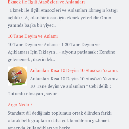
Ekmek İle İlgili Atasözleri ve Anlamları
Ekmek İle İlgili Atasözleri ve Anlamları Ekmeğin katığı
açlıktır: Aç olan bir insan için ekmek yeterlidir. Onun
yanında başka bir yiyec...
10 Tane Deyim ve Anlamı
10 Tane Deyim ve Anlamı - 1 20 Tane Deyim ve
Açıklaması İçin Tıklayın ... - Afyonu patlamak : Kendine
gelememek , üzerindek...
Anlamları Kısa 10 Deyim 10 Atasözü Yazınız
Anlamları Kısa 10 Deyim 10 Atasözü Yazınız
10 Tane deyim ve anlamları * Cebi delik :
Tutumlu olmayan , savur...
Argo Nedir ?
Standart dil dediğimiz toplumun ortak dilinden farklı
olarak belli grupların daha çok kendilerini gizlemek
amacıyla kullandıkları ve herke...