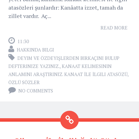
atasözleri şunlardır: Kanâatta izzet, tamah da
zillet vardır. Aç...
READ MORE
11:30
HAKKINDA BILGI
DEYIM VE ÖZDEYIŞLERDEN BIRKAÇINI BULUP
DEFTERINIZE YAZINIZ.
,
KANAAT KELIMESININ
ANLAMINI ARAŞTIRINIZ. KANAAT İLE İLGILI ATASÖZÜ
,
ÖZLÜ SÖZLER
NO COMMENTS