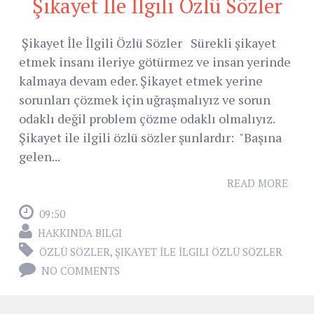
Şikayet İle İlgili Özlü Sözler
Şikayet İle İlgili Özlü Sözler Sürekli şikayet
etmek insanı ileriye götürmez ve insan yerinde
kalmaya devam eder. Şikayet etmek yerine
sorunları çözmek için uğraşmalıyız ve sorun
odaklı değil problem çözme odaklı olmalıyız.
Şikayet ile ilgili özlü sözler şunlardır: "Başına
gelen...
READ MORE
09:50
HAKKINDA BILGI
ÖZLÜ SÖZLER
,
ŞIKAYET İLE İLGILI ÖZLÜ SÖZLER
NO COMMENTS