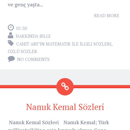
ve genç yaşta...
READ MORE
01:30
HAKKINDA BILGI
CAHIT ARF’IN MATEMATIK İLE İLGILI SÖZLERI
,
ÖZLÜ SÖZLER
NO COMMENTS
Namık Kemal Sözleri
Namık Kemal Sözleri Namık Kemal; Türk