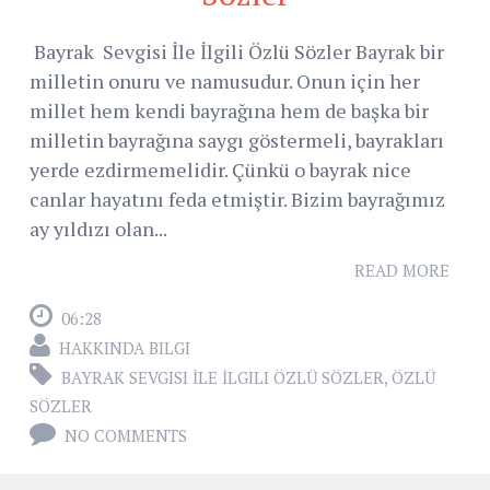
Bayrak Sevgisi İle İlgili Özlü Sözler Bayrak bir
milletin onuru ve namusudur. Onun için her
millet hem kendi bayrağına hem de başka bir
milletin bayrağına saygı göstermeli, bayrakları
yerde ezdirmemelidir. Çünkü o bayrak nice
canlar hayatını feda etmiştir. Bizim bayrağımız
ay yıldızı olan...
READ MORE
06:28
HAKKINDA BILGI
BAYRAK SEVGISI İLE İLGILI ÖZLÜ SÖZLER
,
ÖZLÜ
SÖZLER
NO COMMENTS