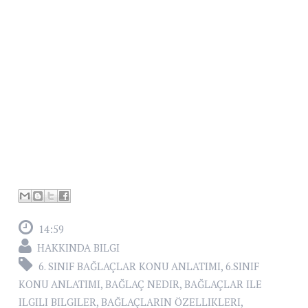
14:59
HAKKINDA BILGI
6. SINIF BAĞLAÇLAR KONU ANLATIMI
,
6.SINIF
KONU ANLATIMI
,
BAĞLAÇ NEDIR
,
BAĞLAÇLAR ILE
ILGILI BILGILER
,
BAĞLAÇLARIN ÖZELLIKLERI
,