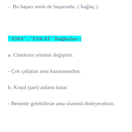
- Bu başarı senin de başarındır. ( bağlaç )
"AMA", "FAKAT" Bağlaçları :
a. Cümlenin yönünü değiştirir.
- Çok çalıştım ama kazanamadım.
b. Koşul (şart) anlamı katar.
- Benimle gelebilirsin ama sözümü dinleyeceksin.