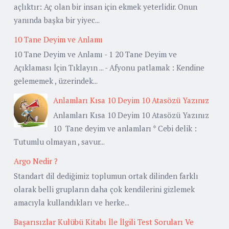
açlıktır: Aç olan bir insan için ekmek yeterlidir. Onun
yanında başka bir yiyec...
10 Tane Deyim ve Anlamı
10 Tane Deyim ve Anlamı - 1 20 Tane Deyim ve
Açıklaması İçin Tıklayın ... - Afyonu patlamak : Kendine
gelememek , üzerindek...
Anlamları Kısa 10 Deyim 10 Atasözü Yazınız
Anlamları Kısa 10 Deyim 10 Atasözü Yazınız
10 Tane deyim ve anlamları * Cebi delik :
Tutumlu olmayan , savur...
Argo Nedir ?
Standart dil dediğimiz toplumun ortak dilinden farklı
olarak belli grupların daha çok kendilerini gizlemek
amacıyla kullandıkları ve herke...
Başarısızlar Kulübü Kitabı İle İlgili Test Soruları Ve