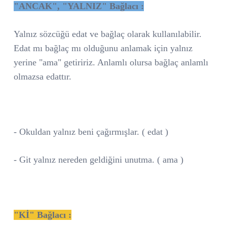
"ANCAK", "YALNIZ" Bağlacı :
Yalnız sözcüğü edat ve bağlaç olarak kullanılabilir.
Edat mı bağlaç mı olduğunu anlamak için yalnız
yerine "ama" getiririz. Anlamlı olursa bağlaç anlamlı
olmazsa edattır.
- Okuldan yalnız beni çağırmışlar. ( edat )
- Git yalnız nereden geldiğini unutma. ( ama )
"Kİ" Bağlacı :