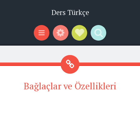
Ders Türkçe
Widgets
Social Links
Search
Menu
Bağlaçlar ve Özellikleri