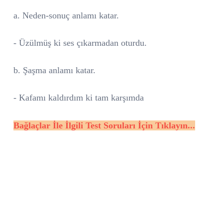
a. Neden-sonuç anlamı katar.
- Üzülmüş ki ses çıkarmadan oturdu.
b. Şaşma anlamı katar.
- Kafamı kaldırdım ki tam karşımda
Bağlaçlar İle İlgili Test Soruları İçin Tıklayın...