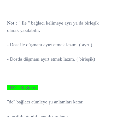
Not :
" İle " bağlacı kelimeye ayrı ya da birleşik
olarak yazılabilir.
- Dost ile düşmanı ayırt etmek lazım. ( ayrı )
- Dostla düşmanı ayırt etmek lazım. ( birleşik)
"DE" Bağlacı :
"de" bağlacı cümleye şu anlamları katar.
a. eşitlik, gibilik, aynılık anlamı