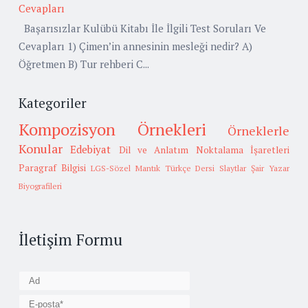
Cevapları
Başarısızlar Kulübü Kitabı İle İlgili Test Soruları Ve
Cevapları 1) Çimen’in annesinin mesleği nedir? A)
Öğretmen B) Tur rehberi C...
Kategoriler
Kompozisyon Örnekleri
Örneklerle
Konular
Edebiyat
Dil ve Anlatım
Noktalama İşaretleri
Paragraf Bilgisi
LGS-Sözel Mantık
Türkçe Dersi Slaytlar
Şair Yazar
Biyografileri
İletişim Formu