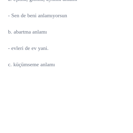
- Sen de beni anlamıyorsun
b. abartma anlamı
- evleri de ev yani.
c. küçümseme anlamı