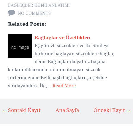
BAĞLEÇLER KONU ANLATIMI
NO COMMENTS
Related Posts:
Bağlaçlar ve Özellikleri
Eş görevli sözcükleri ve iki cümleyi
birbirine bağlayan sözcüklere bağlaç
denir. Bağlaçlar da yalnız başına
kullanıldıklarında anlamı olmayan sözcük
türlerindendir. Belli başlı bağlaçları şu şekilde
sıralayabiliriz. İle, …
Read More
← Sonraki Kayıt
Ana Sayfa
Önceki Kayıt →