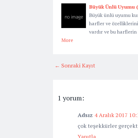
Büyük Ünlü Uyumu (
Büyük ünlü uyumu kur
harfler ve özellikleri
vardır ve bu harflerin ö
More
← Sonraki Kayıt
1 yorum:
Adsız
4 Aralık 2017 10:
çok teşekkürler gerçekt
Yanıtla