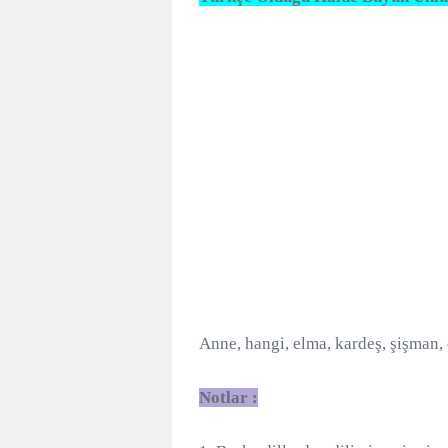
Anne, hangi, elma, kardeş, şişman, d
Notlar :