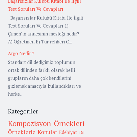
Başarısızlar Kulübü Kitabı İle İlgili
Test Soruları Ve Cevapları
Başarısızlar Kulübü Kitabı İle İlgili
Test Soruları Ve Cevapları 1)
Çimen’in annesinin mesleği nedir?
A) Öğretmen B) Tur rehberi C...
Argo Nedir ?
Standart dil dediğimiz toplumun
ortak dilinden farklı olarak belli
grupların daha çok kendilerini
gizlemek amacıyla kullandıkları ve
herke...
Kategoriler
Kompozisyon Örnekleri
Örneklerle Konular
Edebiyat
Dil