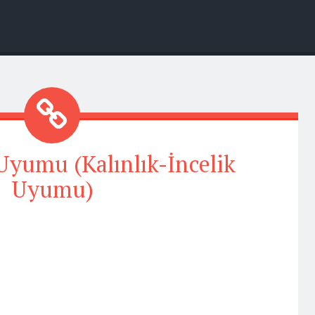
yumu (Kalınlık-İncelik
Uyumu)