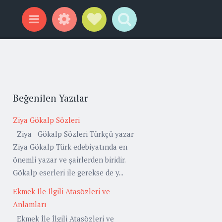
Widgets
Social Links
Search
Menu
Beğenilen Yazılar
Ziya Gökalp Sözleri
Ziya Gökalp Sözleri Türkçü yazar
Ziya Gökalp Türk edebiyatında en
önemli yazar ve şairlerden biridir.
Gökalp eserleri ile gerekse de y...
Ekmek İle İlgili Atasözleri ve
Anlamları
Ekmek İle İlgili Atasözleri ve