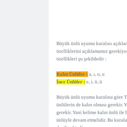
Büyük ünlü uyumu kuralını açıklam
özelliklerini açıklamamız gerekiyor
özellikleri şu şekildedir :
Kalın Ünlüler :
a, ı, o, u
İnce Ünlüler :
e, i, ö, ü
Büyük ünlü uyumu kuralına göre Tür
ünlülerin de kalın olması gerekir. Y
gerekir. Yani kelime kalın ünlü ile 
ünlüyle devam etmelidir. Bu kural