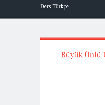
Ders Türkçe
Büyük Ünlü U