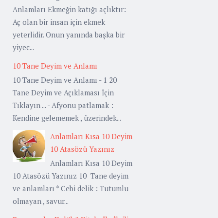
Anlamları Ekmeğin katığı açlıktır:
Aç olan bir insan için ekmek
yeterlidir. Onun yanında başka bir
yiyec...
10 Tane Deyim ve Anlamı
10 Tane Deyim ve Anlamı - 1 20
Tane Deyim ve Açıklaması İçin
Tıklayın ... - Afyonu patlamak :
Kendine gelememek , üzerindek...
Anlamları Kısa 10 Deyim
10 Atasözü Yazınız
Anlamları Kısa 10 Deyim
10 Atasözü Yazınız 10 Tane deyim
ve anlamları * Cebi delik : Tutumlu
olmayan , savur...