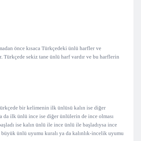
adan önce kısaca Türkçedeki ünlü harfler ve
. Türkçede sekiz tane ünlü harf vardır ve bu harflerin
kçede bir kelimenin ilk ünlüsü kalın ise diğer
a da ilk ünlü ince ise diğer ünlülerin de ince olması
başladı ise kalın ünlü ile ince ünlü ile başladıysa ince
a büyük ünlü uyumu kuralı ya da kalınlık-incelik uyumu