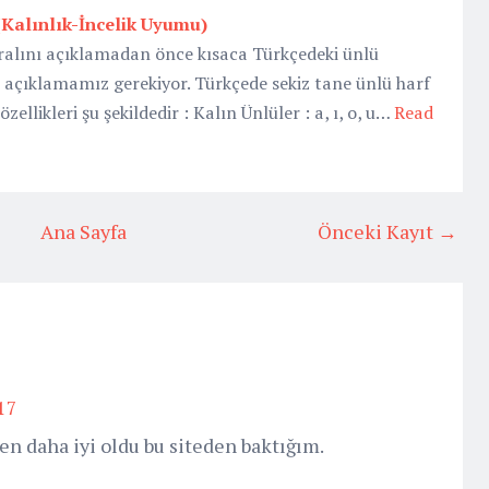
Kalınlık-İncelik Uyumu)
alını açıklamadan önce kısaca Türkçedeki ünlü
ni açıklamamız gerekiyor. Türkçede sekiz tane ünlü harf
zellikleri şu şekildedir : Kalın Ünlüler : a, ı, o, u…
Read
Ana Sayfa
Önceki Kayıt →
17
en daha iyi oldu bu siteden baktığım.