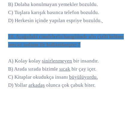
B) Dolaba konulmayan yemekler bozuldu.
C) Tuşlara karışık basınca telefon bozuldu.
D) Herkesin içinde yapılan espriye bozuldu.
10. Aşağıdaki cümlelerin hangisinde altı çizili kelime
mecaz anlamı ile kullanılmıştır ?
A) Kolay kolay
sinirlenmeyen
bir insandır.
B) Arada sırada bizimle
sıcak
bir çay içer.
C) Kitaplar okudukça insanı
büyülüyordu.
D) Yollar
arkadaş
olunca çok çabuk biter.