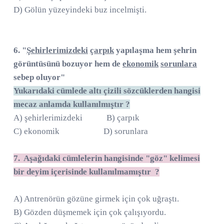
D) Gölün yüzeyindeki buz incelmişti.
6. "
Şehirlerimizdeki
çarpık
yapılaşma hem şehrin
görüntüsünü bozuyor hem de
ekonomik
sorunlara
sebep oluyor"
Yukarıdaki cümlede altı çizili sözcüklerden hangisi
mecaz anlamda kullanılmıştır ?
A) şehirlerimizdeki B) çarpık
C) ekonomik D) sorunlara
7. Aşağıdaki cümlelerin hangisinde "göz" kelimesi
bir deyim içerisinde kullanılmamıştır ?
A) Antrenörün gözüne girmek için çok uğraştı.
B) Gözden düşmemek için çok çalışıyordu.