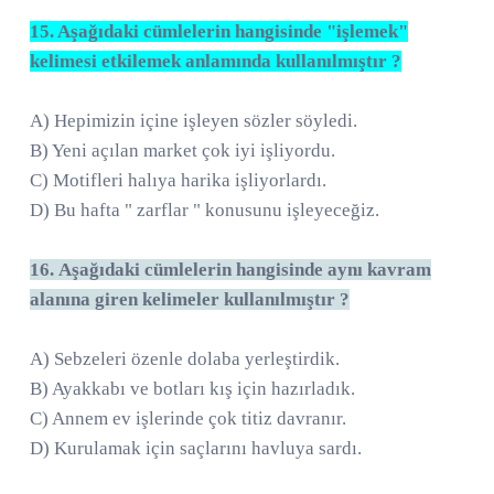
15. Aşağıdaki cümlelerin hangisinde "işlemek"
kelimesi etkilemek anlamında kullanılmıştır ?
A) Hepimizin içine işleyen sözler söyledi.
B) Yeni açılan market çok iyi işliyordu.
C) Motifleri halıya harika işliyorlardı.
D) Bu hafta " zarflar " konusunu işleyeceğiz.
16.
Aşağıdaki cümlelerin hangisinde aynı kavram
alanına giren kelimeler kullanılmıştır ?
A) Sebzeleri özenle dolaba yerleştirdik.
B) Ayakkabı ve botları kış için hazırladık.
C) Annem ev işlerinde çok titiz davranır.
D) Kurulamak için saçlarını havluya sardı.