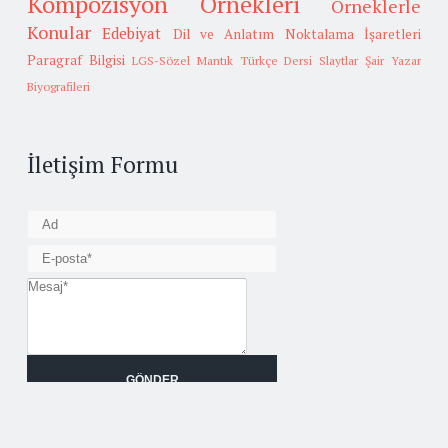
Kompozisyon Örnekleri
Örneklerle
Konular
Edebiyat
Dil ve Anlatım
Noktalama İşaretleri
Paragraf Bilgisi
LGS-Sözel Mantık
Türkçe Dersi Slaytlar
Şair Yazar
Biyografileri
İletişim Formu