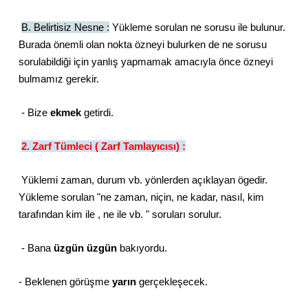
B. Belirtisiz Nesne :
Yükleme sorulan ne sorusu ile bulunur.
Burada önemli olan nokta özneyi bulurken de ne sorusu
sorulabildiği için yanlış yapmamak amacıyla önce özneyi
bulmamız gerekir.
- Bize
ekmek
getirdi.
2. Zarf Tümleci ( Zarf Tamlayıcısı) :
Yüklemi zaman, durum vb. yönlerden açıklayan ögedir.
Yükleme sorulan "ne zaman, niçin, ne kadar, nasıl, kim
tarafından kim ile , ne ile vb. " soruları sorulur.
- Bana
üzgün üzgün
bakıyordu.
- Beklenen görüşme
yarın
gerçekleşecek.