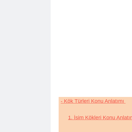
- Kök Türleri Konu Anlatımı
1. İsim Kökleri Konu Anlat