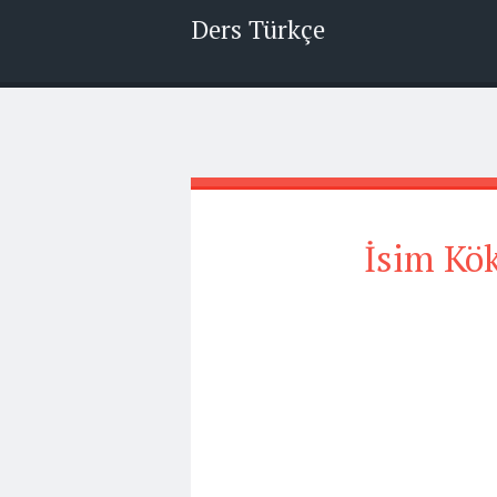
Ders Türkçe
İsim Kök