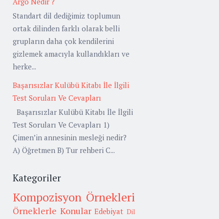
Argo Nedir ?
Standart dil dediğimiz toplumun
ortak dilinden farklı olarak belli
grupların daha çok kendilerini
gizlemek amacıyla kullandıkları ve
herke...
Başarısızlar Kulübü Kitabı İle İlgili
Test Soruları Ve Cevapları
Başarısızlar Kulübü Kitabı İle İlgili
Test Soruları Ve Cevapları 1)
Çimen’in annesinin mesleği nedir?
A) Öğretmen B) Tur rehberi C...
Kategoriler
Kompozisyon Örnekleri
Örneklerle Konular
Edebiyat
Dil