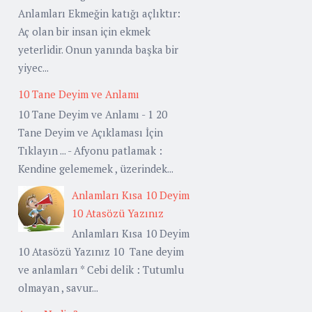
Anlamları Ekmeğin katığı açlıktır:
Aç olan bir insan için ekmek
yeterlidir. Onun yanında başka bir
yiyec...
10 Tane Deyim ve Anlamı
10 Tane Deyim ve Anlamı - 1 20
Tane Deyim ve Açıklaması İçin
Tıklayın ... - Afyonu patlamak :
Kendine gelememek , üzerindek...
Anlamları Kısa 10 Deyim
10 Atasözü Yazınız
Anlamları Kısa 10 Deyim
10 Atasözü Yazınız 10 Tane deyim
ve anlamları * Cebi delik : Tutumlu
olmayan , savur...