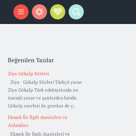
Widgets
Social Links
Search
Menu
Beğenilen Yazılar
Ziya Gökalp Sözleri
Ziya Gökalp Sözleri Türkçü yazar
Ziya Gökalp Türk edebiyatında en
önemli yazar ve şairlerden biridir.
Gökalp eserleri ile gerekse de y...
Ekmek İle İlgili Atasözleri ve
Anlamları
Ekmek İle İlgili Atasözleri ve